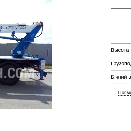
Высота
Грузопо
Бічний в
Посмо