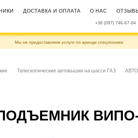
ХНИКИ
ДОСТАВКА И ОПЛАТА
О НАС
ОТЗЫВ
+38 (097) 746-67-04
Мы не предоставляем услуги по аренде спецтехники
кие
Телескопические автовышки на шасси ГАЗ
АВТО
ОДЪЕМНИК ВИПО-2