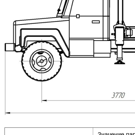
Значение па