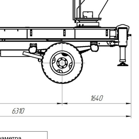
раметра