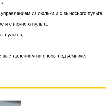
ка;
с управлением из люльки и с выносного пульта;
ке и с нижнего пульта;
ты пультов;
не выставленном на опоры подъёмнике.