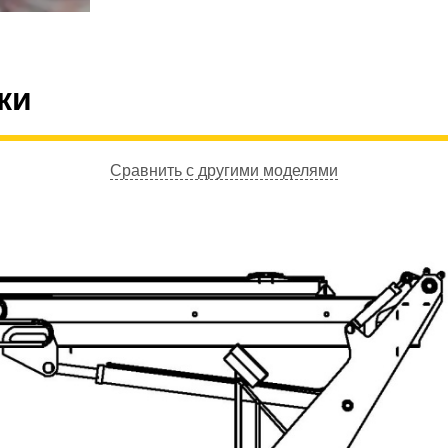
ки
Сравнить с другими моделями