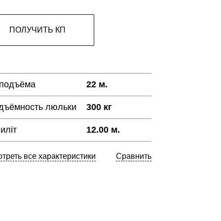
ПОЛУЧИТЬ КП
 подъёма
22 м.
дъёмность люльки
300 кг
иліт
12.00 м.
треть все характеристики
Сравнить