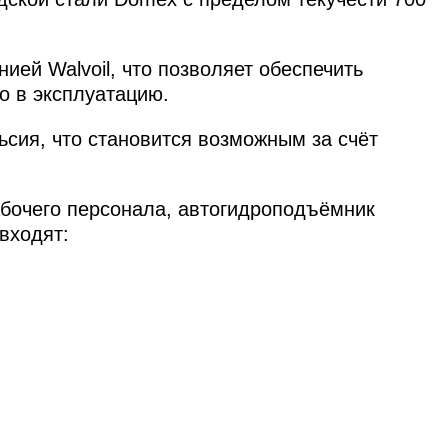
ей Walvoil, что позволяет обеспечить
о в эксплуатацию.
сия, что становится возможным за счёт
абочего персонала, автогидроподъёмник
входят: