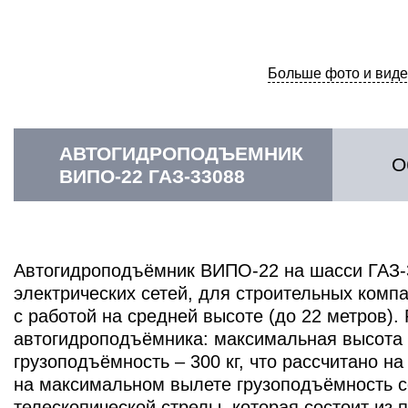
Больше фото и виде
АВТОГИДРОПОДЪЕМНИК
О
ВИПО-22 ГАЗ-33088
Автогидроподъёмник ВИПО-22 на шасси ГАЗ-
электрических сетей, для строительных комп
с работой на средней высоте (до 22 метров)
автогидроподъёмника: максимальная высота 
грузоподъёмность – 300 кг, что рассчитано н
на максимальном вылете грузоподъёмность со
телескопической стрелы, которая состоит из