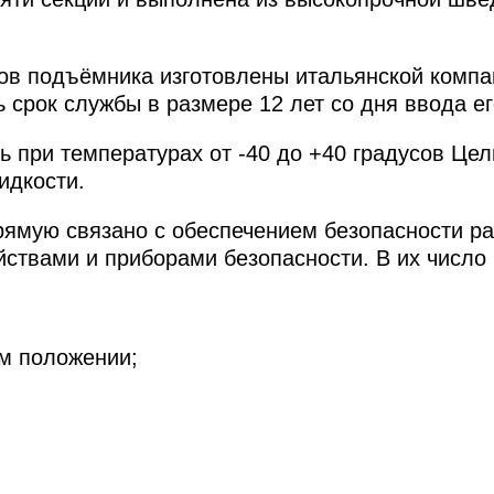
 подъёмника изготовлены итальянской компани
 срок службы в размере 12 лет со дня ввода ег
при температурах от -40 до +40 градусов Цель
идкости.
рямую связано с обеспечением безопасности р
твами и приборами безопасности. В их число 
ом положении;