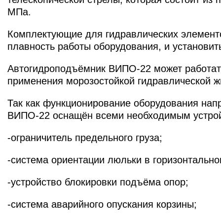
МПа.
Комплектующие для гидравлических элементов
плавность работы оборудования, и установить
Автогидроподъёмник ВИПО-22 может работать 
применения морозостойкой гидравлической ж
Так как функционирование оборудования нап
ВИПО-22 оснащён всеми необходимым устройс
-ограничитель предельного груза;
-система ориентации люльки в горизонтальн
-устройство блокировки подъёма опор;
-система аварийного опускания корзины;