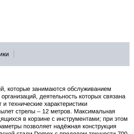
ики
ий, которые занимаются обслуживанием
 организаций, деятельность которых связана
 и технические характеристики
ылет стрелы – 12 метров. Максимальная
дящихся в корзине с инструментами; при этом
раметры позволяет надёжная конструкция
едской стали Domex с пределом текучести 700