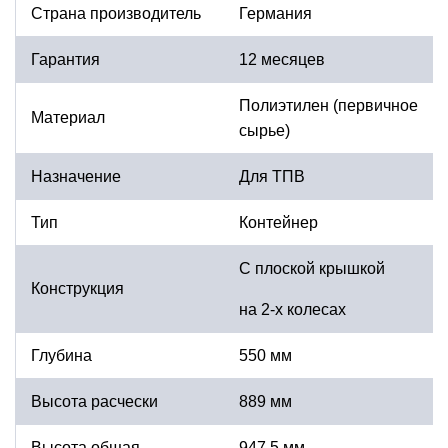
Страна производитель
Германия
Гарантия
12 месяцев
Полиэтилен (первичное
Материал
сырье)
Назначение
Для ТПВ
Тип
Контейнер
С плоской крышкой
Конструкция
на 2-х колесах
Глубина
550 мм
Высота расчески
889 мм
Высота общая
947,5 мм