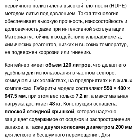
первичного полиэтилена высокой плотности (HDPE)
методом литья под давлением. Такая технология
обеспечивает высокую прочность, износостойкость и
долговечность даже при интенсивной эксплуатации.
Материал устойчив к воздействию ультрафиолета,
химических реагентов, низких и высоких температур,
не подвержен коррозии или гниению.
Контейнер имеет
объем 120 литров
, что делает его
удобным для использования в частном секторе,
коммунальных хозяйствах, на предприятиях и в жилых
комплексах. Габариты модели составляют
550 × 480 ×
947,5 мм
, при этом вес только
7,2 кг
, а максимальная
нагрузка достигает
48 кг
. Конструкция оснащена
плоской откидной крышкой
, которая надежно
защищает содержимое от осадков и распространения
запахов, а также
двумя колесами диаметром 200 мм
для легкого и бесшумного перемещения. Для