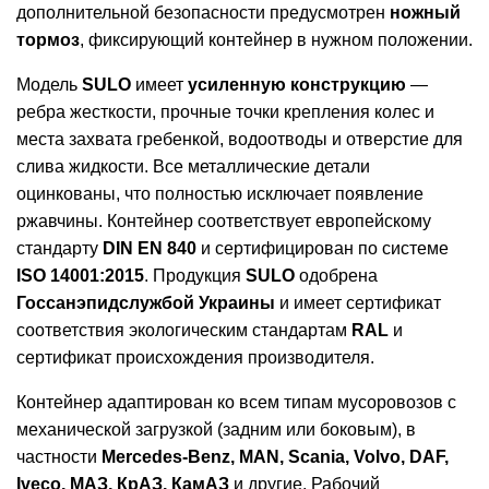
дополнительной безопасности предусмотрен
ножный
тормоз
, фиксирующий контейнер в нужном положении.
Модель
SULO
имеет
усиленную конструкцию
—
ребра жесткости, прочные точки крепления колес и
места захвата гребенкой, водоотводы и отверстие для
слива жидкости. Все металлические детали
оцинкованы, что полностью исключает появление
ржавчины. Контейнер соответствует европейскому
стандарту
DIN EN 840
и сертифицирован по системе
ISO 14001:2015
. Продукция
SULO
одобрена
Госсанэпидслужбой Украины
и имеет сертификат
соответствия экологическим стандартам
RAL
и
сертификат происхождения производителя.
Контейнер адаптирован ко всем типам мусоровозов с
механической загрузкой (задним или боковым), в
частности
Mercedes-Benz, MAN, Scania, Volvo, DAF,
Iveco, МАЗ, КрАЗ, КамАЗ
и другие. Рабочий