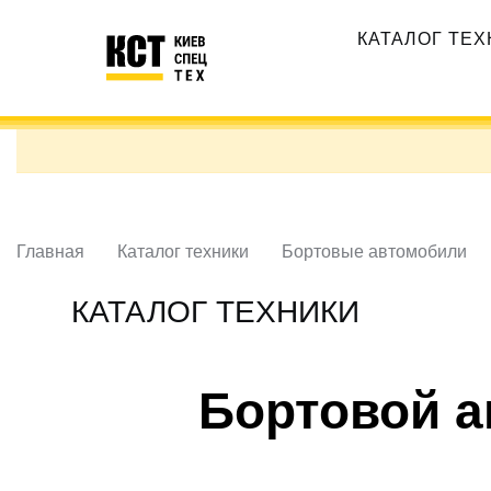
Перейти
Основная
к
КАТАЛОГ ТЕ
навигация
основному
содержанию
Главная
Каталог техники
Бортовые автомобили
КАТАЛОГ ТЕХНИКИ
Бортовой а