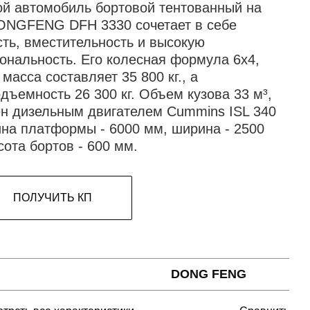
ой автомобиль бортовой тентованный на
ONGFENG DFH 3330 сочетает в себе
ть, вместительность и высокую
ональность. Его колесная формула 6х4,
масса составляет 35 800 кг., а
дъемность 26 300 кг. Объем кузова 33 м³,
н дизельным двигателем Cummins ISL 340
ина платформы - 6000 мм, ширина - 2500
сота бортов - 600 мм.
ПОЛУЧИТЬ КП
DONG FENG