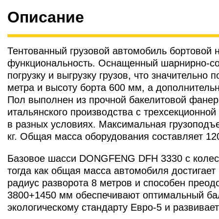
Описание
Тентованный грузовой автомобиль бортовой 
функциональность. Оснащенный шарнирно-со
погрузку и выгрузку грузов, что значительн
метра и высоту борта 600 мм, а дополнитель
Пол выполнен из прочной бакелитовой фане
итальянского производства с трехсекционной 
в разных условиях. Максимальная грузоподъе
кг. Общая масса оборудования составляет 120
Базовое шасси DONGFENG DFH 3330 с колесно
тогда как общая масса автомобиля достигае
радиус разворота 8 метров и способен прео
3800+1450 мм обеспечивают оптимальный бала
экологическому стандарту Евро-5 и развивае