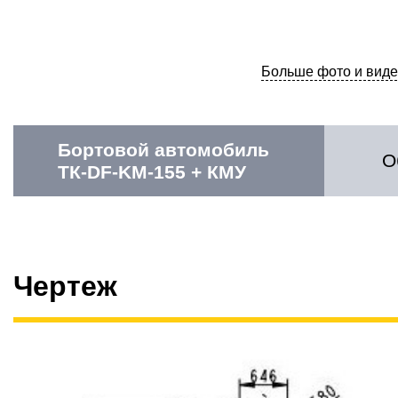
Больше фото и виде
Бортовой автомобиль
О
ТК-DF-KM-155 + КМУ
Чертеж