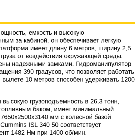
ощность, емкость и высокую
ым за кабиной, он обеспечивает легкую
платформа имеет длину 6 метров, ширину 2,5
 груза от воздействия окружающей среды.
щены надежными замками. Гидроманипулятор
ащения 390 градусов, что позволяет работать
м вылете 10 метров способен удерживать 1200
высокую грузоподъемность в 26,3 тонн,
м топливным баком, имеет минимальный
 7650х2500х3140 мм с колесной базой
Cummins ISL 340 50 соответствует
ент 1482 Нм при 1400 об/мин.