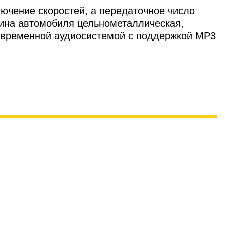
ючение скоростей, а передаточное число
бина автомобиля цельнометаллическая,
овременной аудиосистемой с поддержкой MP3