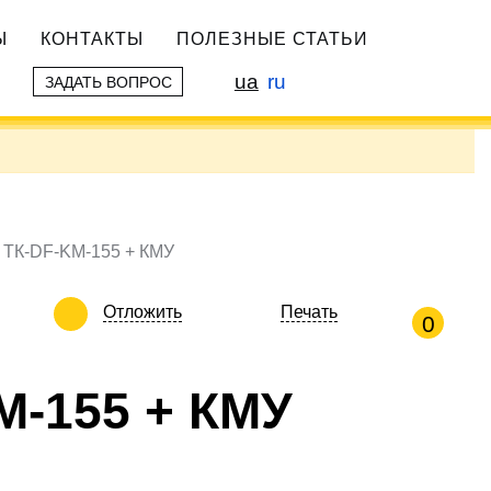
Ы
КОНТАКТЫ
ПОЛЕЗНЫЕ СТАТЬИ
ua
ru
ЗАДАТЬ ВОПРОС
 ТК-DF-KM-155 + КМУ
Отложить
Печать
0
M-155 + КМУ