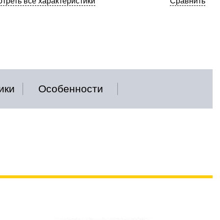
треть все характеристики
Сравнить
ики
Особенности