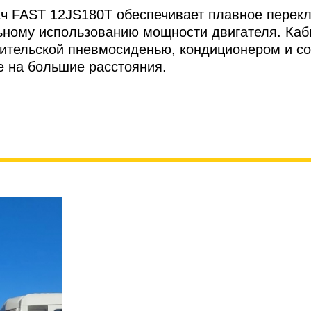
ач FAST 12JS180T обеспечивает плавное перекл
льному использованию мощности двигателя. Ка
дительской пневмосиденью, кондиционером и с
е на большие расстояния.