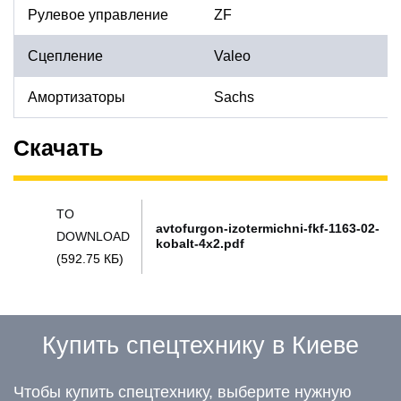
Рулевое управление
ZF
Сцепление
Valeo
Амортизаторы
Sachs
Скачать
TO
avtofurgon-izotermichni-fkf-1163-02-
DOWNLOAD
kobalt-4x2.pdf
(592.75 КБ)
Купить спецтехнику в Киеве
Чтобы купить спецтехнику, выберите нужную