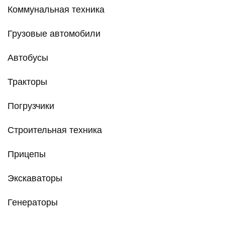
Коммунальная техника
Грузовые автомобили
Автобусы
Тракторы
Погрузчики
Строительная техника
Прицепы
Экскаваторы
Генераторы