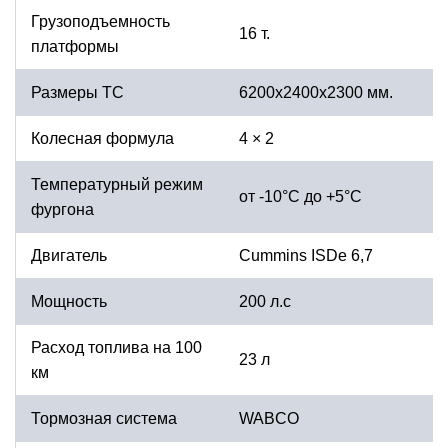
Грузоподъемность
16 т.
платформы
Размеры ТС
6200х2400х2300 мм.
Колесная формула
4 × 2
Температурный режим
от -10°С до +5°С
фургона
Двигатель
Cummins ISDe 6,7
Мощность
200 л.с
Расход топлива на 100
23 л
км
Тормозная система
WABCO