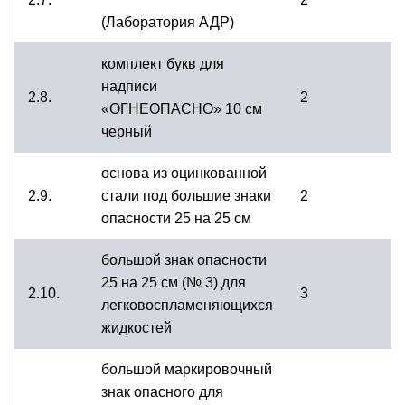
(Лаборатория АДР)
комплект букв для
надписи
2.8.
2
«ОГНЕОПАСНО» 10 см
черный
основа из оцинкованной
2.9.
стали под большие знаки
2
опасности 25 на 25 см
большой знак опасности
25 на 25 см (№ 3) для
2.10.
3
легковоспламеняющихся
жидкостей
большой маркировочный
знак опасного для