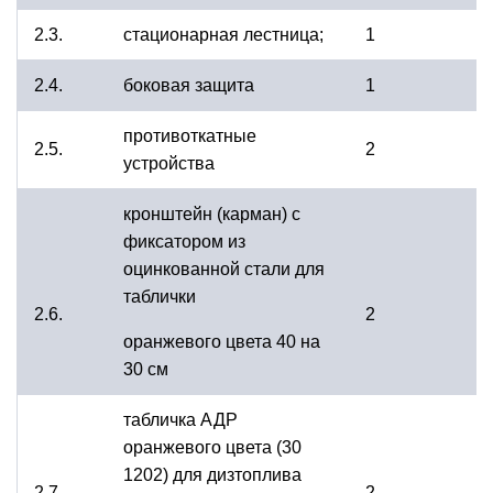
2.3.
стационарная лестница;
1
2.4.
боковая защита
1
противоткатные
2.5.
2
устройства
кронштейн (карман) с
фиксатором из
оцинкованной стали для
таблички
2.6.
2
оранжевого цвета 40 на
30 см
табличка АДР
оранжевого цвета (30
1202) для дизтоплива
2.7.
2