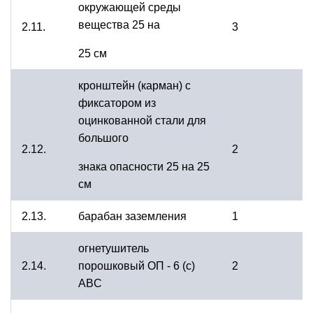
окружающей среды
вещества 25 на
2.11.
3
25 см
кронштейн (карман) с
фиксатором из
оцинкованной стали для
большого
2.12.
2
знака опасности 25 на 25
см
2.13.
барабан заземления
1
огнетушитель
2.14.
порошковый ОП - 6 (с)
2
ABC