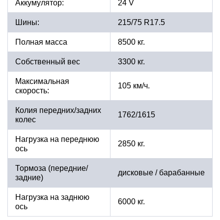
Аккумулятор:
24 V
Шины:
215/75 R17.5
Полная масса
8500 кг.
Собственный вес
3300 кг.
Максимальная
105 км/ч.
скорость:
Колия передних/задних
1762/1615
колес
Нагрузка на переднюю
2850 кг.
ось
Тормоза (передние/
дисковые / барабанные
задние)
Нагрузка на заднюю
6000 кг.
ось