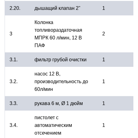
2.20.
дышащий клапан 2"
1
Колонка
топливораздаточная
3
2
МПРК 60 л/мин, 12 В
ПАФ
3.1.
фильтр грубой очистки
1
насос 12 В,
3.2.
производительность до
1
60л/мин
3.3.
рукава 6 м, Ø 1 дюйм
1
пистолет с
3.4.
автоматическим
1
отсечением