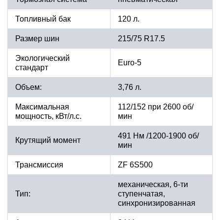
Топливный бак
120 л.
Размер шин
215/75 R17.5
Экологический
Euro-5
стандарт
Объем:
3,76 л.
Максимальная
112/152 при 2600 об/
мощность, кВт/л.с.
мин
491 Нм /1200-1900 об/
Крутящий момент
мин
Трансмиссия
ZF 6S500
механическая, 6-ти
Тип:
ступенчатая,
синхронизированная