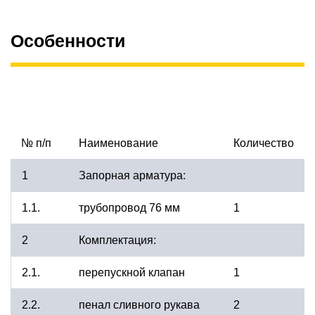
Особенности
№ п/п
Наименование
Количество
1
Запорная арматура:
1.1.
трубопровод 76 мм
1
2
Комплектация:
2.1.
перепускной клапан
1
2.2.
пенал сливного рукава
2