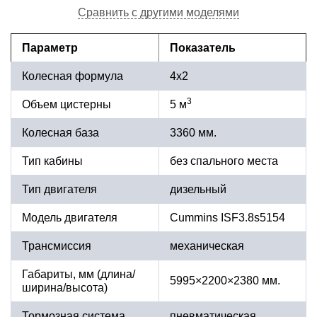
Сравнить с другими моделями
Параметр
Показатель
Колесная формула
4х2
3
Объем цистерны
5 м
Колесная база
3360 мм.
Тип кабины
без спального места
Тип двигателя
дизельный
Модель двигателя
Cummins ISF3.8s5154
Трансмиссия
механическая
Габариты, мм (длина/
5995×2200×2380 мм.
ширина/высота)
Тормозная система
пневматическая