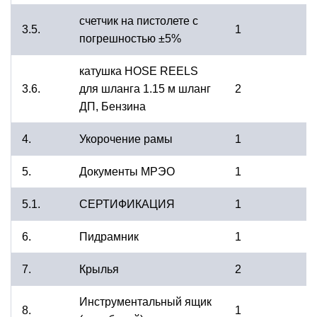
счетчик на пистолете с
3.5.
1
погрешностью ±5%
катушка HOSE REЕLS
3.6.
для шланга 1.15 м шланг
2
ДП, Бензина
4.
Укорочение рамы
1
5.
Документы МРЭО
1
5.1.
СЕРТИФИКАЦИЯ
1
6.
Пидрамник
1
7.
Крылья
2
Инструментальный ящик
8.
1