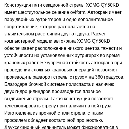
Конструкция пяти секционной стрелы XCMG QY50KD
имеет шестиугольное сечение oviform. Автокран имеет
пару двойных аутриггеров и одно дополнительное
сопротивление, которое располагается на
значительном расстоянии друг от друга. Расчет
компьютерной модели автокрана XCMG QY50KD
обеспечивает расположение низкого центра тяжести и
устойчивости на установленных аутригерах во время
крановых работ. Безупречная стойкость автокрана при
проведении сложных крановых операций позволяет
производить разворот стрелы с грузом на 360 градусов.
Благодаря блочной системе полиспаста и наличию
двух гидроцилиндров производится плавное
выдвижение стрелы. Такая конструкция позволяет
телескопировать стрелу при наличии на ней груза.
Изготовлена ​​из прочной стали стрела, с таким
профилем обладает достаточной прочностью.
Двухсекционный удлинитель может фиксироваться в