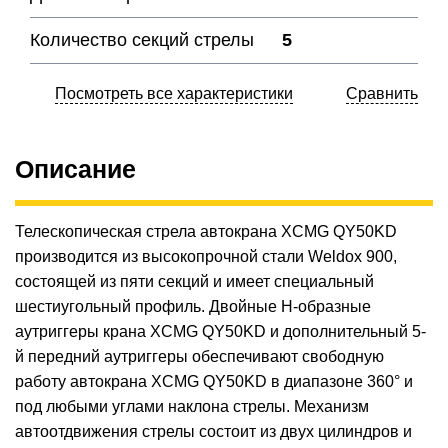
Количество секций стрелы
5
Посмотреть все характеристики
Сравнить
Описание
Телескопическая стрела автокрана XCMG QY50KD
производится из высокопрочной стали Weldox 900,
состоящей из пяти секций и имеет специальный
шестиугольный профиль. Двойные Н-образные
аутриггеры крана XCMG QY50KD и дополнительный 5-
й передний аутриггеры обеспечивают свободную
работу автокрана XCMG QY50KD в диапазоне 360° и
под любыми углами наклона стрелы. Механизм
автоотдвижения стрелы состоит из двух цилиндров и