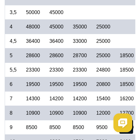
3,5
50000
45000
4
48000
45000
35000
25000
4,5
36400
36400
33000
25000
5
28600
28600
28700
25000
18500
5,5
23300
23300
23300
24800
18500
6
19500
19500
19500
20800
18500
7
14300
14200
14200
15400
16200
8
10900
10900
10900
12000
12700
Me
9
8500
8500
8500
9500
10200