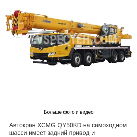
Больше фото и видео
Автокран XCMG QY50KD на самоходном
шасси имеет задний привод и