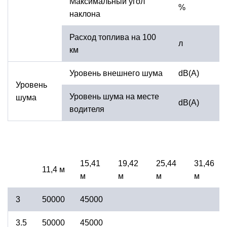
Максимальный угол
%
наклона
Расход топлива на 100
л
км
Уровень внешнего шума
dB(A)
Уровень
Уровень шума на месте
шума
dB(A)
водителя
15,41
19,42
25,44
31,46
11,4 м
м
м
м
м
3
50000
45000
3.5
50000
45000