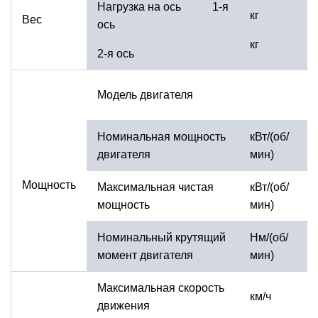
Нагрузка на ось 1-я
кг
Вес
ось
кг
2-я ось
Модель двигателя
Номинальная мощность
кВт/(об/
двигателя
мин)
Мощность
Максимальная чистая
кВт/(об/
мощность
мин)
Номинальный крутящий
Нм/(об/
момент двигателя
мин)
Максимальная скорость
км/ч
движения