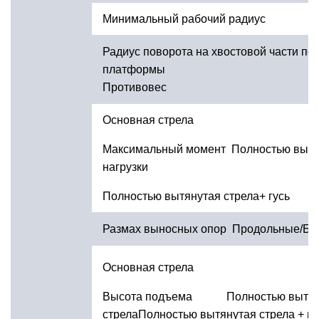
Минимальный рабочий радиус
Радиус поворота на хвостовой части по
платфо
Противовес
Основная стрела
Максимальный момент Полностью вытя
нагрузки
Полностью вытянутая стрела+ гусь
Размах выносных опор Продольные/Бо
Основная стрела
Высота подъема Полностью вытян
стрелаПолностью вытянутая стрела + гу