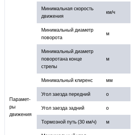
Минимальная скорость
км/ч
движения
Минимальный диаметр
м
поворота
Минимальный диаметр
поворотана конце
м
стрелы
Минимальный клиренс
мм
Угол заезда передний
о
Парамет-
ры
Угол заезда задний
о
движения
Тормозной путь (30 км/ч)
м