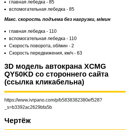
главная лебедка - 85
вспомогательная лебедка - 85
Макс. скорость подъема без нагрузки, м/мин
главная лебедка - 110
вспомогательная лебедка - 110
Скорость поворота, об/мин - 2
Скорость передвижения, км/ч - 63
3D модель автокрана XCMG
QY50KD со стороннего сайта
(ссылка кликабельна)
https://www.ivrpano.com/p/b5838382380ef528?
_s=b3392ac2629bfa5b
Чертёж