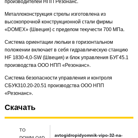
производителей НПП Резонанс.
Металлоконструкция стрелы изготовлена ​​из
высокопрочной конструкционной стали фирмы
«DOMEX» (Швеция) с пределом текучести 700 МПа.
Система ориентации люльки в горизонтальном
положении включает в себя гидравлическую станцию ​​
HF 1830-4,0-SW (Швеция) и блок управления БУГ45.1
производства ООО НПП «Резонанс».
Система безопасности управления и контроля
СБУК310.20-20.51 производства ООО НПП
«Резонанс».
Скачать
TO
avtogidropidyomnik-vipo-32-na-
DOWNLOAD