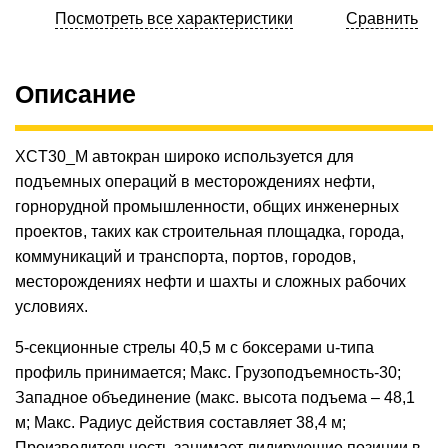
Посмотреть все характеристики
Сравнить
Описание
XCT30_M автокран широко используется для
подъемных операций в месторождениях нефти,
горнорудной промышленности, общих инженерных
проектов, таких как строительная площадка, города,
коммуникаций и транспорта, портов, городов,
месторождениях нефти и шахты и сложных рабочих
условиях.
5-секционные стрелы 40,5 м с боксерами u-типа
профиль принимается; Макс. Грузоподъемность-30;
Западное объединение (макс. высота подъема – 48,1
м; Макс. Радиус действия составляет 38,4 м;
Производительность занимает лидирующие позиции в