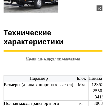
Технические
характеристики
Сравнить с другими моделями
Параметр
Блок
Показате
Размеры (длина x ширина x высота)
Мм
12362 
2550 ×
3415
Полная масса транспортного
кг
30000