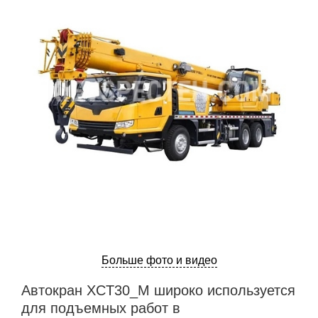
Больше фото и видео
Автокран XCT30_M широко используется
для подъемных работ в