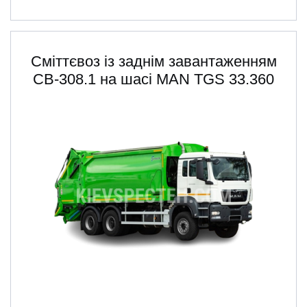
Сміттєвоз із заднім завантаженням
СВ-308.1 на шасі MAN TGS 33.360