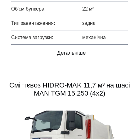
Об'єм бункера
22 м³
Тип завантаження
заднє
Система загрузки
механічна
Детальніше
Сміттєвоз HIDRO-MAK 11,7 м³ на шасі
MAN TGM 15.250 (4x2)