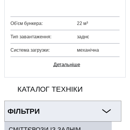
Об'єм бункера
22 м³
Тип завантаження
заднє
Система загрузки
механічна
Детальніше
КАТАЛОГ ТЕХНІКИ
ФІЛЬТРИ
СМІТТЄВОЗИ ІЗ ЗАДНІМ