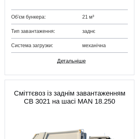
Об'єм бункера
21 м³
Тип завантаження
заднє
Система загрузки
механічна
Детальніше
Сміттєвоз із заднім завантаженням
СВ 3021 на шасі MAN 18.250