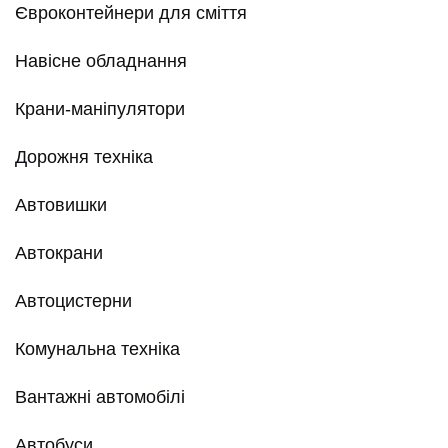
Євроконтейнери для сміття
Навісне обладнання
Крани-маніпулятори
Дорожня техніка
Автовишки
Автокрани
Автоцистерни
Комунальна техніка
Вантажні автомобілі
Автобуси