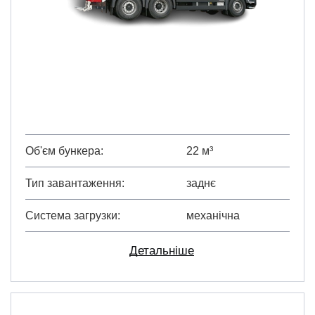
Об'єм бункера
22 м³
Тип завантаження
заднє
Система загрузки
механічна
Детальніше