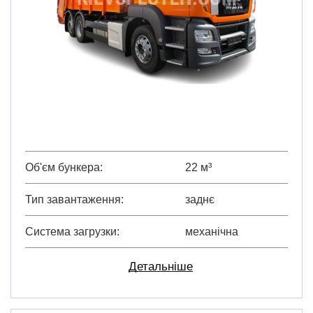
Об'єм бункера
22 м³
Тип завантаження
заднє
Система загрузки
механічна
Детальніше