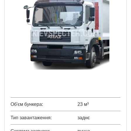
Об'єм бункера
23 м³
Тип завантаження
заднє