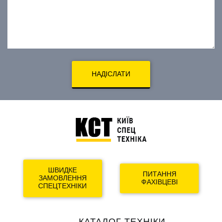
НАДІСЛАТИ
ШВИДКЕ
ПИТАННЯ
ЗАМОВЛЕННЯ
ФАХІВЦЕВІ
СПЕЦТЕХНІКИ
Main
КАТАЛОГ ТЕХНІКИ