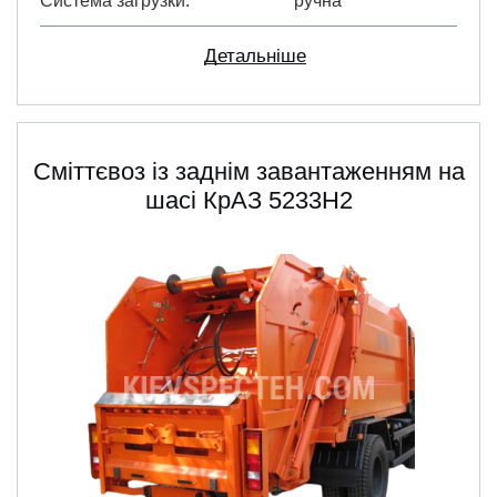
Система загрузки
ручна
Детальніше
Сміттєвоз із заднім завантаженням на
шасі КрАЗ 5233H2