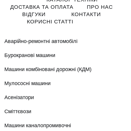
navigation
ДОСТАВКА ТА ОПЛАТА
ПРО НАС
ВІДГУКИ
КОНТАКТИ
КОРИСНІ СТАТТІ
Аварійно-ремонтні автомобілі
Бурокранові машини
Машини комбіновані дорожні (КДМ)
Мулососні машини
Асенізатори
Сміттєвози
Машини каналопромивочні