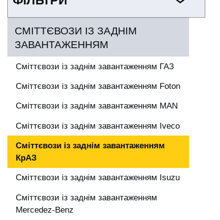
ФІЛЬТРИ
СМІТТЄВОЗИ ІЗ ЗАДНІМ
ЗАВАНТАЖЕННЯМ
Сміттєвози із заднім завантаженням ГАЗ
Сміттєвози із заднім завантаженням Foton
Сміттєвози із заднім завантаженням MAN
Сміттєвози із заднім завантаженням Iveco
Сміттєвози із заднім завантаженням
КрАЗ
Сміттєвози із заднім завантаженням Isuzu
Сміттєвози із заднім завантаженням
Mercedez-Benz