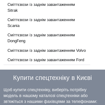
Сміттєвози із заднім завантаженням
Sitrak
Сміттєвози із заднім завантаженням
Scania
Сміттєвози із заднім завантаженням
DongFeng
Сміттєвози із заднім завантаженням Volvo
Сміттєвози із заднім завантаженням Ford
Купити спецтехніку в Києві
Щоб купити спецтехніку, виберіть потрібну
модель в нашому каталозі спецтехніки або
зв'яжіться з нашими фахівцями за телефонами: