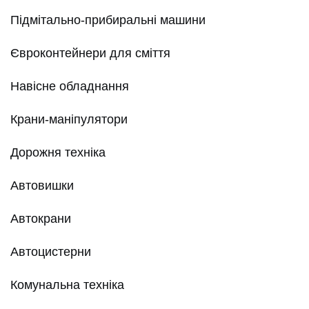
Підмітально-прибиральні машини
Євроконтейнери для сміття
Навісне обладнання
Крани-маніпулятори
Дорожня техніка
Автовишки
Автокрани
Автоцистерни
Комунальна техніка