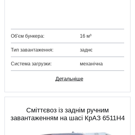
Об'єм бункера
16 м³
Тип завантаження
заднє
Система загрузки
механічна
Детальніше
Сміттєвоз із заднім ручним
завантаженням на шасі КрАЗ 6511H4