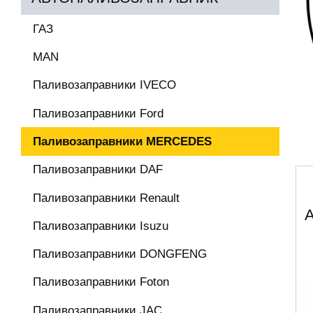
ГАЗ
MAN
Паливозаправники IVECO
Паливозаправники Ford
Паливозаправники MERCEDES
Паливозаправники DAF
Паливозаправники Renault
А
Паливозаправники Isuzu
Паливозаправники DONGFENG
Паливозаправники Foton
Паливозаправники JAC