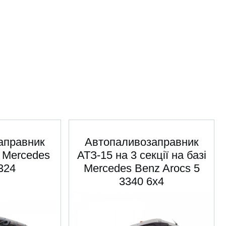
аправник
Автопаливозаправник
 Mercedes
АТЗ-15 на 3 секції на базі
324
Mercedes Benz Arocs 5
3340 6х4