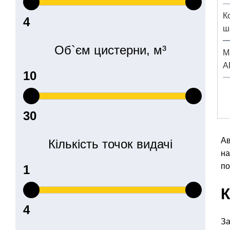
К
ш
Об`єм цистерни, м³
М
А
Ав
Кількість точок видачі
на
по
К
За