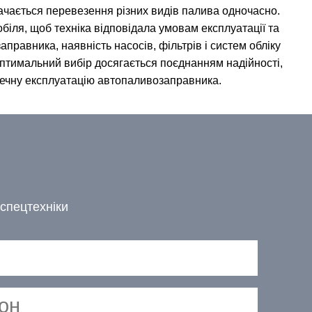
бачається перевезення різних видів палива одночасно.
біля, щоб техніка відповідала умовам експлуатації та
равника, наявність насосів, фільтрів і систем обліку
 Оптимальний вибір досягається поєднанням надійності,
зпечну експлуатацію автопаливозаправника.
спецтехніки