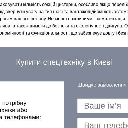
аховувати кількість секцій цистерни, особливо якщо перед
ід звернути увагу на тип шасі та вантажопідйомність автомо
рогам вашого регіону. Не менш важливими є комплектація зап
лива, а також вимоги до безпеки та екологічності двигуна.
ономічності та функціональності, що забезпечує довгу і бе
Купити спецтехніку в Києві
Швидке замовлення 
ь потрібну
ехніки або
за телефонами: