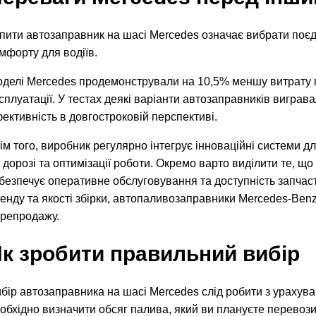
пити автозаправник на шасі Mercedes означає вибрати поєд
мфорту для водіїв.
делі Mercedes продемонстрували на 10,5% меншу витрату п
сплуатації. У тестах деякі варіанти автозаправників виграв
ективність в довгостроковій перспективі.
ім того, виробник регулярно інтегрує інноваційні системи 
 дорозі та оптимізації роботи. Окремо варто виділити те, 
безпечує оперативне обслуговування та доступність запчасти
енду та якості збірки, автопаливозаправники Mercedes-Benz
репродажу.
к зробити правильний вибір
бір автозаправника на шасі Mercedes слід робити з урахува
обхідно визначити обсяг палива, який ви плануєте перевозит