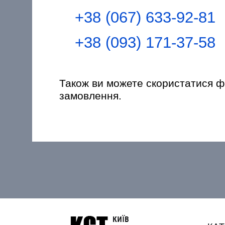
+38 (067) 633-92-81
+38 (093) 171-37-58
Також ви можете скористатися 
замовлення.