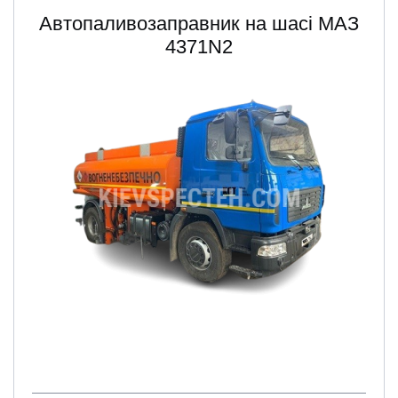
Автопаливозаправник на шасі МАЗ
4371N2