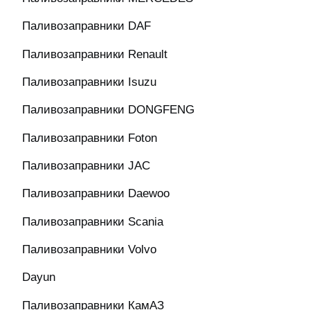
Паливозаправники DAF
Паливозаправники Renault
Паливозаправники Isuzu
Паливозаправники DONGFENG
Паливозаправники Foton
Паливозаправники JAC
Паливозаправники Daewoo
Паливозаправники Scania
Паливозаправники Volvo
Dayun
Паливозаправники КамАЗ