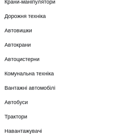
Крани-маніпулятори
Дорожня техніка
Автовишки
Автокрани
Автоцистерни
Комунальна техніка
Вантажні автомобілі
Автобуси
Трактори
Навантажувачі