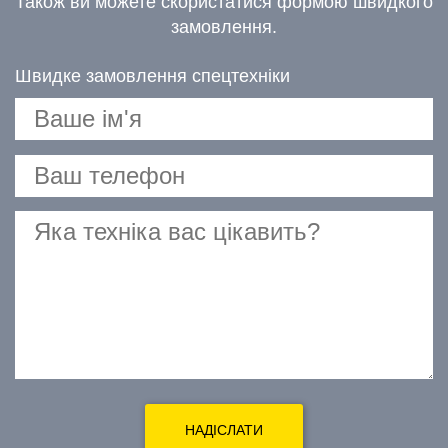
Також ви можете скористатися формою швидкого
замовлення.
Швидке замовлення спецтехніки
НАДІСЛАТИ