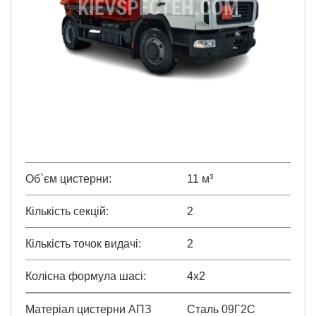
Об`єм цистерни
11 м³
Кількість секцій
2
Кількість точок видачі
2
Колісна формула шасі
4х2
Матеріал цистерни АПЗ
Сталь 09Г2С