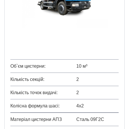
Об`єм цистерни
10 м³
Кількість секцій
2
Кількість точок видачі
2
Колісна формула шасі
4х2
Матеріал цистерни АПЗ
Сталь 09Г2С