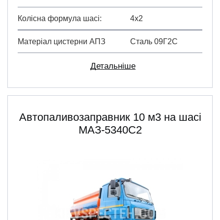
Колісна формула шасі
4х2
Матеріал цистерни АПЗ
Сталь 09Г2С
Детальніше
Автопаливозаправник 10 м3 на шасі
МАЗ-5340С2