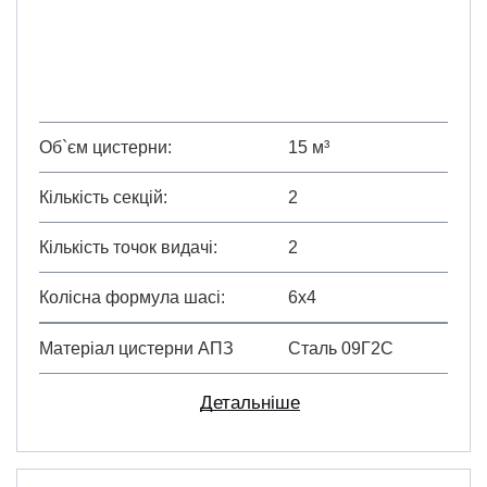
Об`єм цистерни
15 м³
Кількість секцій
2
Кількість точок видачі
2
Колісна формула шасі
6х4
Матеріал цистерни АПЗ
Сталь 09Г2С
Детальніше