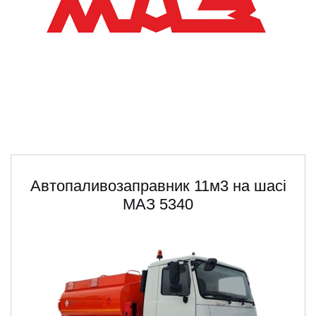
ru
ua
Автопаливозаправник 11м3 на шасі
МАЗ 5340