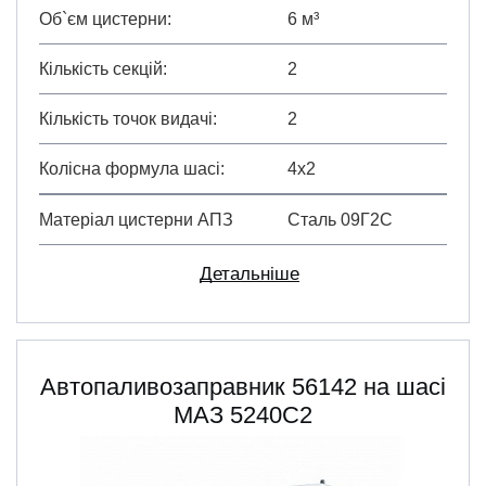
Об`єм цистерни
6 м³
Кількість секцій
2
Кількість точок видачі
2
Колісна формула шасі
4х2
Матеріал цистерни АПЗ
Сталь 09Г2С
Детальніше
Автопаливозаправник 56142 на шасі
МАЗ 5240С2