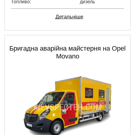
Топливо
дизель
Детальніше
Бригадна аварійна майстерня на Opel
Movano