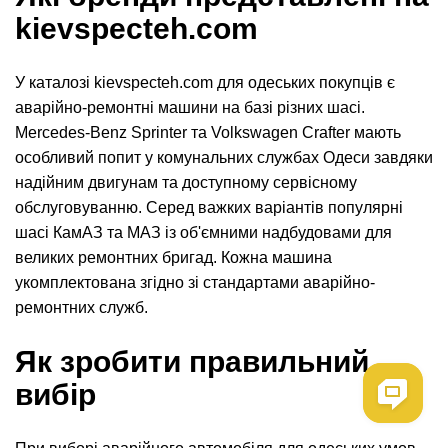
kievspecteh.com
У каталозі kievspecteh.com для одеських покупців є
аварійно-ремонтні машини на базі різних шасі.
Mercedes-Benz Sprinter та Volkswagen Crafter мають
особливий попит у комунальних службах Одеси завдяки
надійним двигунам та доступному сервісному
обслуговуванню. Серед важких варіантів популярні
шасі КамАЗ та МАЗ із об'ємними надбудовами для
великих ремонтних бригад. Кожна машина
укомплектована згідно зі стандартами аварійно-
ремонтних служб.
Як зробити правильний
вибір