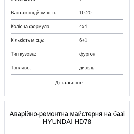
Вантажопідйомність
10-20
Колісна формула
4х4
Кількість місць
6+1
Тип кузова
фургон
Топливо
дизель
Детальніше
Аварійно-ремонтна майстерня на базі
HYUNDAI HD78