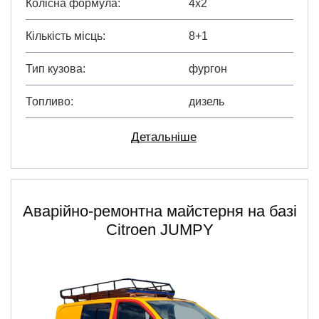
Колісна формула
4х2
Кількість місць
8+1
Тип кузова
фургон
Топливо
дизель
Детальніше
Аварійно-ремонтна майстерня на базі
Citroen JUMPY