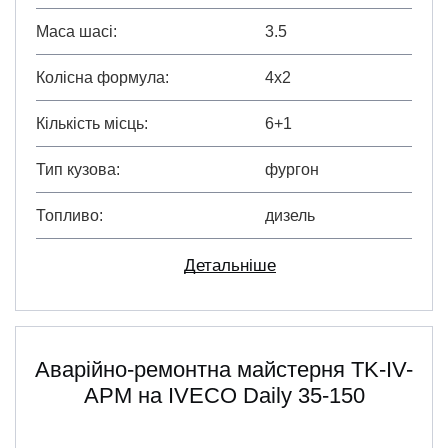
Маса шасі
3.5
Колісна формула
4х2
Кількість місць
6+1
Тип кузова
фургон
Топливо
дизель
Детальніше
Аварійно-ремонтна майстерня TK-IV-
АРМ на IVECO Daily 35-150