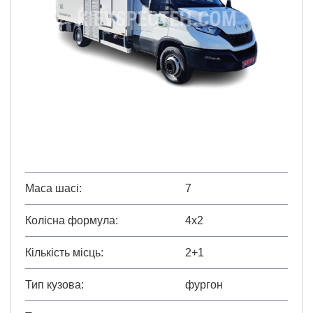
Маса шасі
7
Колісна формула
4х2
Кількість місць
2+1
Тип кузова
фургон