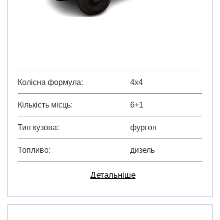
Колісна формула
4х4
Кількість місць
6+1
Тип кузова
фургон
Топливо
дизель
Детальніше