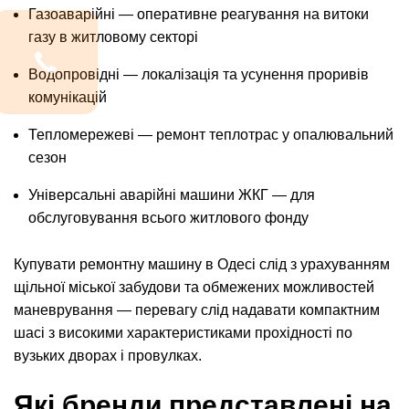
Газоаварійні — оперативне реагування на витоки
газу в житловому секторі
Водопровідні — локалізація та усунення проривів
комунікацій
Тепломережеві — ремонт теплотрас у опалювальний
сезон
Універсальні аварійні машини ЖКГ — для
обслуговування всього житлового фонду
Купувати ремонтну машину в Одесі слід з урахуванням
щільної міської забудови та обмежених можливостей
маневрування — перевагу слід надавати компактним
шасі з високими характеристиками прохідності по
вузьких дворах і провулках.
Які бренди представлені на