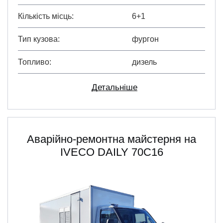
Кількість місць
6+1
Тип кузова
фургон
Топливо
дизель
Детальніше
Аварійно-ремонтна майстерня на
IVECO DAILY 70C16