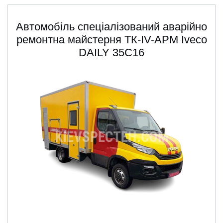
Автомобіль спеціалізований аварійно
ремонтна майстерня ТК-IV-АРМ Iveсo
DAILY 35С16