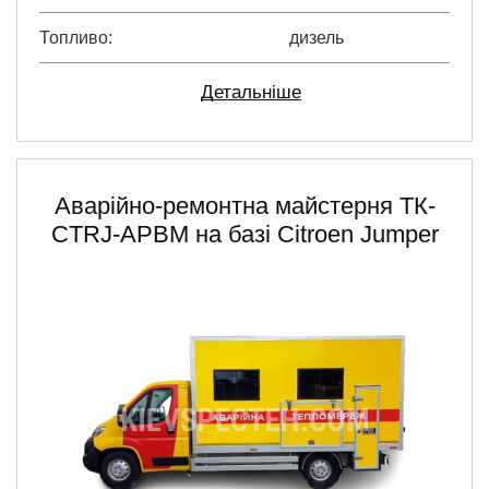
Топливо
дизель
Детальніше
Аварійно-ремонтна майстерня ТК-
CTRJ-АРВМ на базі Citroen Jumper