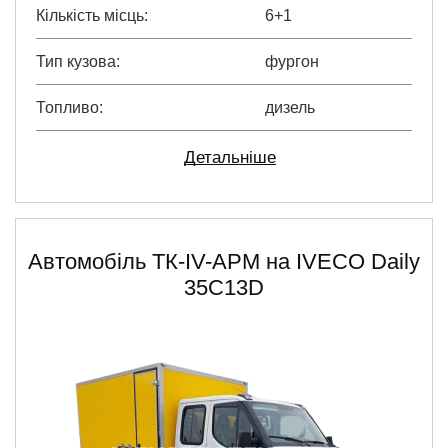
Кількість місць
6+1
Тип кузова
фургон
Топливо
дизель
Детальніше
Автомобіль ТК-IV-АРМ на IVECO Daily
35C13D