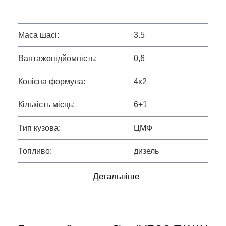
Маса шасі
3.5
Вантажопідйомність
0,6
Колісна формула
4х2
Кількість місць
6+1
Тип кузова
ЦМФ
Топливо
дизель
Детальніше