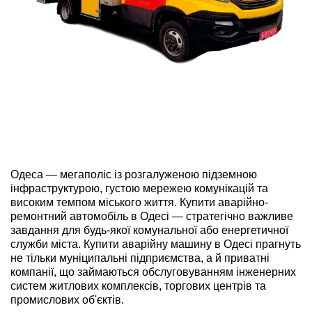
ru
ua
Одеса — мегаполіс із розгалуженою підземною
інфраструктурою, густою мережею комунікацій та
високим темпом міського життя. Купити аварійно-
ремонтний автомобіль в Одесі — стратегічно важливе
завдання для будь-якої комунальної або енергетичної
служби міста. Купити аварійну машину в Одесі прагнуть
не тільки муніципальні підприємства, а й приватні
компанії, що займаються обслуговуванням інженерних
систем житлових комплексів, торгових центрів та
промислових об'єктів.