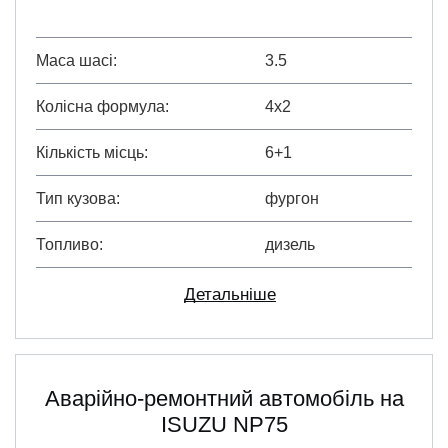
Маса шасі
3.5
Колісна формула
4х2
Кількість місць
6+1
Тип кузова
фургон
Топливо
дизель
Детальніше
Аварійно-ремонтний автомобіль на
ISUZU NP75