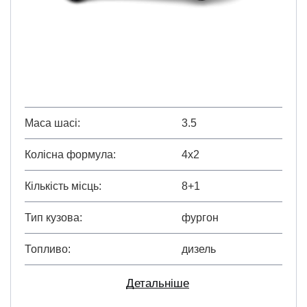
Маса шасі
3.5
Колісна формула
4х2
Кількість місць
8+1
Тип кузова
фургон
Топливо
дизель
Детальніше