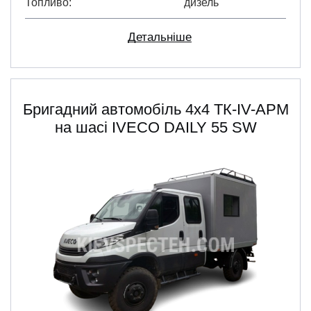
Топливо
дизель
Детальніше
Бригадний автомобіль 4x4 ТК-IV-АРМ
на шасі IVECO DAILY 55 SW