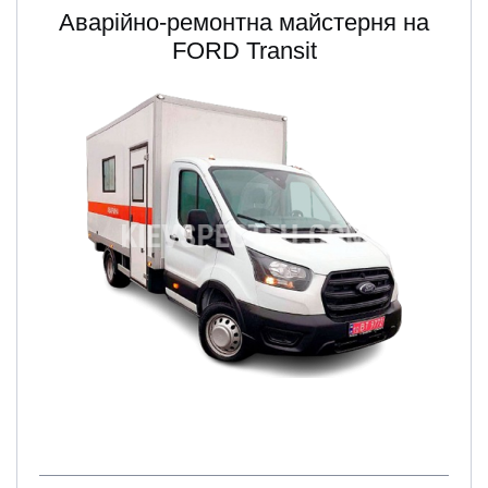
Аварійно-ремонтна майстерня на
FORD Transit