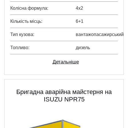
Колісна формула
4х2
Кількість місць
6+1
Тип кузова
вантажопасажирський
Топливо
дизель
Детальніше
Бригадна аварійна майстерня на
ISUZU NPR75