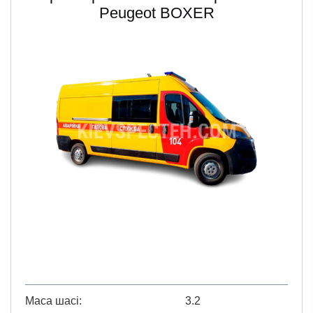
Peugeot BOXER
Маса шасі
3.2