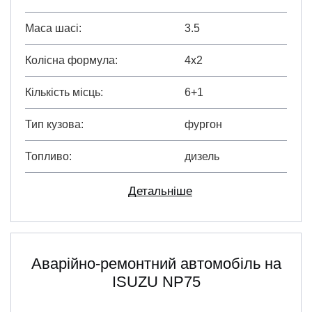
Маса шасі
3.5
Колісна формула
4х2
Кількість місць
6+1
Тип кузова
фургон
Топливо
дизель
Детальніше
Аварійно-ремонтний автомобіль на
ISUZU NP75