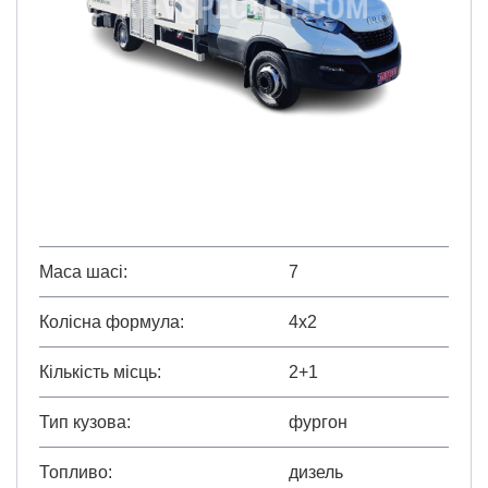
Маса шасі
7
Колісна формула
4х2
Кількість місць
2+1
Тип кузова
фургон
Топливо
дизель