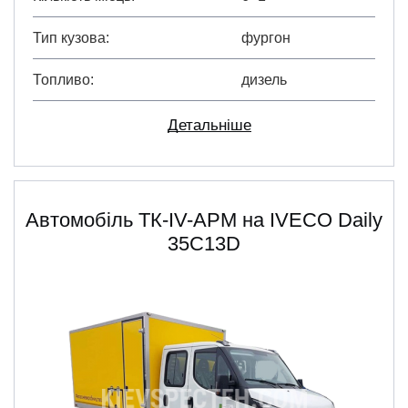
Тип кузова
фургон
Топливо
дизель
Детальніше
Автомобіль ТК-IV-АРМ на IVECO Daily
35C13D