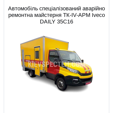
Автомобіль спеціалізований аварійно
ремонтна майстерня ТК-IV-АРМ Iveсo
DAILY 35С16