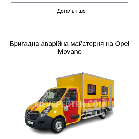
Детальніше
Бригадна аварійна майстерня на Opel
Movano