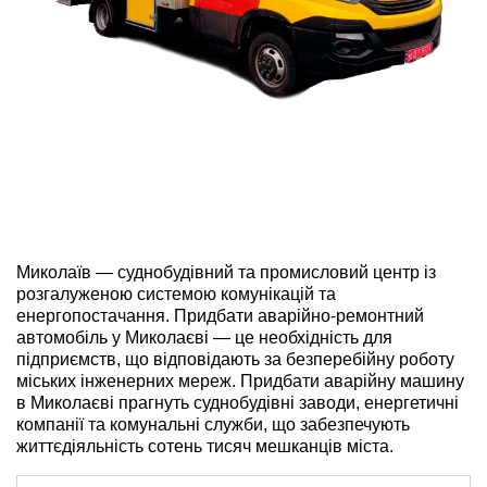
ru
ua
Миколаїв — суднобудівний та промисловий центр із
розгалуженою системою комунікацій та
енергопостачання. Придбати аварійно-ремонтний
автомобіль у Миколаєві — це необхідність для
підприємств, що відповідають за безперебійну роботу
міських інженерних мереж. Придбати аварійну машину
в Миколаєві прагнуть суднобудівні заводи, енергетичні
компанії та комунальні служби, що забезпечують
життєдіяльність сотень тисяч мешканців міста.