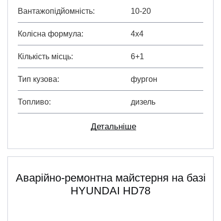
Вантажопідйомність
10-20
Колісна формула
4х4
Кількість місць
6+1
Тип кузова
фургон
Топливо
дизель
Детальніше
Аварійно-ремонтна майстерня на базі
HYUNDAI HD78