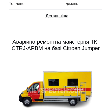
Топливо
дизель
Детальніше
Аварійно-ремонтна майстерня ТК-
CTRJ-АРВМ на базі Citroen Jumper