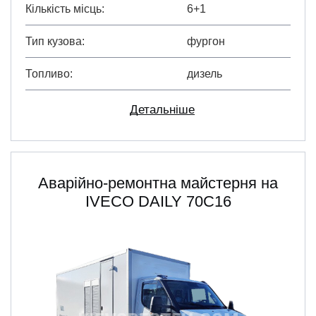
Кількість місць
6+1
Тип кузова
фургон
Топливо
дизель
Детальніше
Аварійно-ремонтна майстерня на
IVECO DAILY 70C16