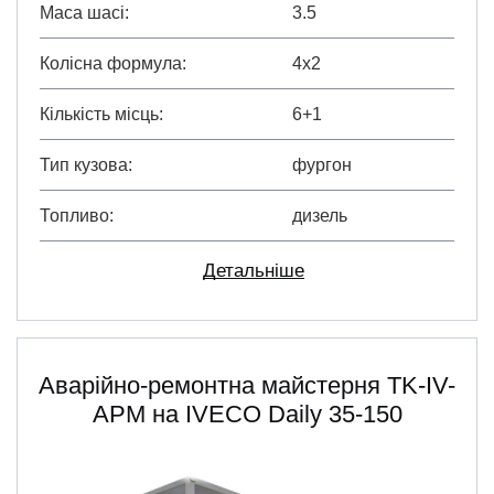
Маса шасі
3.5
Колісна формула
4х2
Кількість місць
6+1
Тип кузова
фургон
Топливо
дизель
Детальніше
Аварійно-ремонтна майстерня TK-IV-
АРМ на IVECO Daily 35-150