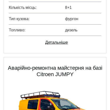
Кількість місць
8+1
Тип кузова
фургон
Топливо
дизель
Детальніше
Аварійно-ремонтна майстерня на базі
Citroen JUMPY