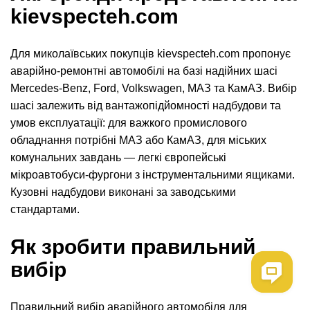
kievspecteh.com
Для миколаївських покупців kievspecteh.com пропонує
аварійно-ремонтні автомобілі на базі надійних шасі
Mercedes-Benz, Ford, Volkswagen, МАЗ та КамАЗ. Вибір
шасі залежить від вантажопідйомності надбудови та
умов експлуатації: для важкого промислового
обладнання потрібні МАЗ або КамАЗ, для міських
комунальних завдань — легкі європейські
мікроавтобуси-фургони з інструментальними ящиками.
Кузовні надбудови виконані за заводськими
стандартами.
Як зробити правильний
вибір
Правильний вибір аварійного автомобіля для