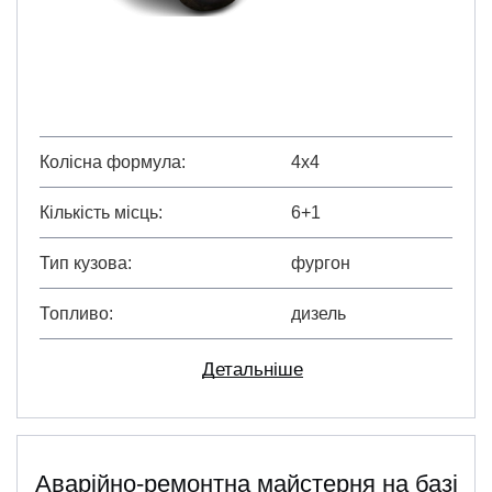
Колісна формула
4х4
Кількість місць
6+1
Тип кузова
фургон
Топливо
дизель
Детальніше
Аварійно-ремонтна майстерня на базі