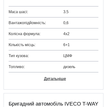
Маса шасі
3.5
Вантажопідйомність
0,6
Колісна формула
4х2
Кількість місць
6+1
Тип кузова
ЦМФ
Топливо
дизель
Детальніше
Бригадний автомобіль IVECO T-WAY