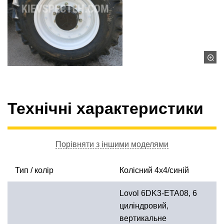
Технічні характеристики
Порівняти з іншими моделями
Тип / колір
Колісний 4х4/синій
Lovol 6DK3-ETA08, 6
циліндровий,
вертикальне