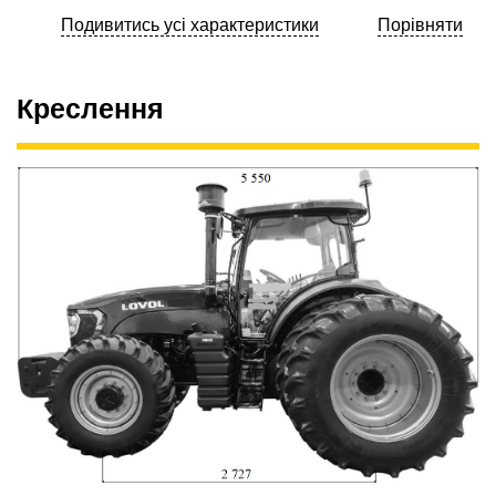
Подивитись усі характеристики
Порівняти
Креслення