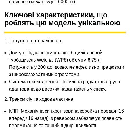
навісного механізму – 6000 кг).
Ключові характеристики, що
роблять цю модель унікальною
1. Потужність та надійність
Двигун: Під капотом працює 6-циліндровий
турбодизель Weichai (WP6) об'ємом 6,75 л.
Потужність у 200 к.с. дозволяє ефективно працювати
з широкозахватними агрегатами.
Система охолодження: Посилена радіаторна група
адаптована до високих навантажень у спеку.
2. Трансмісія та ходова частина
КПП: Механічна синхронізована коробка передач (16
вперед / 16 назад) із реверсом забезпечує плавність
перемикання та точний підбір швидкості.