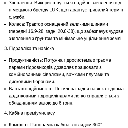
Зчеплення: Використовується надійне зчеплення від
німецького бренду LUK, що гарантує тривалий термін
служби.
Колеса: Трактор оснащений великими шинами
(передні 16.9-28, задні 20.8-38), що забезпечує чудове
зчеплення з ґрунтом та мінімальне ущільнення землі.
3. Гідравліка та навіска
Продуктивність: Потужна гідросистема з трьома
парами гідровиходів дозволяє працювати з
комбінованими сівалками, важкими плугами та
дисковими боронами.
Вантажопідйомність: Посилена задня навіска з двома
додатковими гідроциліндрами легко справляється з
обладнанням вагою до 6 тонн.
4. Кабіна преміум-класу
Комфорт: Панорамна кабіна з оглядом 360°