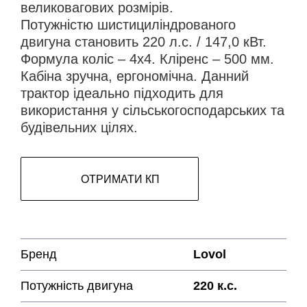
великовагових розмірів.
Потужністю шистициліндрованого
двигуна становить 220 л.с. / 147,0 кВт.
Формула коліс – 4х4. Кліренс – 500 мм.
Кабіна зручна, ергономічна. Данний
трактор ідеально підходить для
використання у сільськогосподарських та
будівельних цілях.
ОТРИМАТИ КП
Бренд
Lovol
Потужність двигуна
220 к.с.