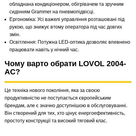
обладнана кондиціонером, обігрівачем та зручним
сидінням Grammer на пневмопідвісці.
Ергономіка: Усі важелі управління розташовані під
рукою, що знижує втому оператора під час довгих
змін.
Освітлення: Потужна LED-оптика дозволяє впевнено
працювати навіть у нічний час.
Чому варто обрати LOVOL 2004-
AC?
Це техніка нового покоління, яка за своєю
продуктивністю не поступається європейським
брендам, але є значно доступнішою в обслуговуванні.
Він створений для тих, хто цінує енергоефективність,
простоту конструкції та високий тяговий клас.