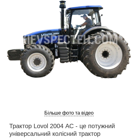
ru
ua
Більше фото та відео
Трактор Lovol 2004 АС - це потужний
універсальний колісний трактор