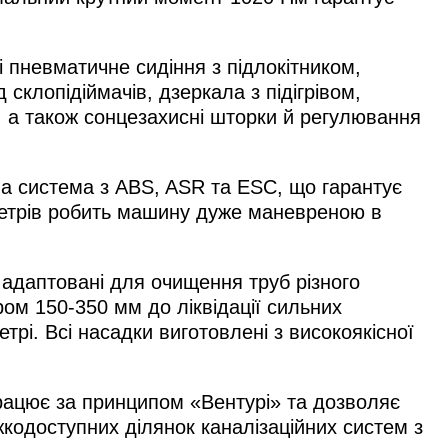
 пневматичне сидіння з підлокітником,
склопідіймачів, дзеркала з підігрівом,
 а також сонцезахисні шторки й регулювання
а система з ABS, ASR та ESC, що гарантує
 метрів робить машину дуже маневреною в
адаптовані для очищення труб різного
ром 150-350 мм до ліквідації сильних
трі. Всі насадки виготовлені з високоякісної
рацює за принципом «Вентурі» та дозволяє
кодоступних ділянок каналізаційних систем з