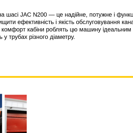
 шасі JAC N200 — це надійне, потужне і функц
ити ефективність і якість обслуговування канал
а комфорт кабіни роблять цю машину ідеальним
 у трубах різного діаметру.