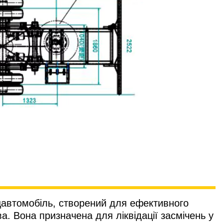
автомобіль, створений для ефективного
. Вона призначена для ліквідації засмічень у