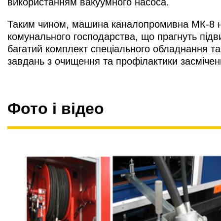
використанням вакуумного насоса.
Таким чином, машина каналопромивна МК-8 на
комунального господарства, що прагнуть підвищ
багатий комплект спеціального обладнання т
завдань з очищення та профілактики засмічень
Фото і відео