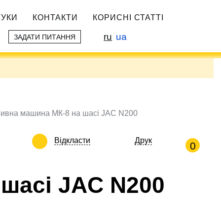
ГУКИ
КОНТАКТИ
КОРИСНІ СТАТТІ
ru
ua
ЗАДАТИ ПИТАННЯ
ивна машина МК-8 на шасі JAC N200
Відкласти
Друк
0
шасі JAC N200