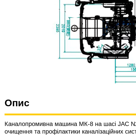
Опис
Каналопромивна машина МК-8 на шасі JAC N2
очищення та профілактики каналізаційних сис