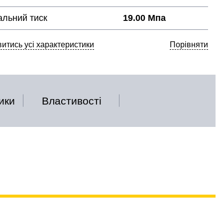
льний тиск
19.00 Мпа
итись усі характеристики
Порівняти
ики
Властивості