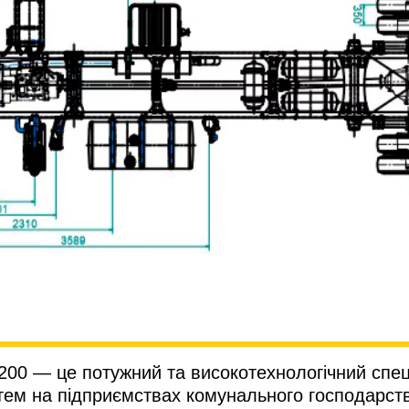
00 — це потужний та високотехнологічний спец
тем на підприємствах комунального господарства