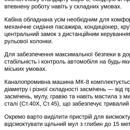
впевнену роботу навіть у складних умовах.
Кабіна обладнана усім необхідним для комфорт
механічне сидіння пасажира, кондиціонер, кру
центральний замок з дистанційним керування
рульової колонки.
Для забезпечення максимальної безпеки в до
стабільність і контроль автомобіля на будь-
міських умовах.
Каналопромивна машина МК-8 комплектується 
діаметру і різної складності засмічень — від
засмічень, мулу, гравію та навіть мастила з м
сталі (Ст.40Х, Ст.45), що забезпечує тривалий
Окремо варто виділити пристрій для висмокт
відсмоктувати щільний мул з глибин до 15 ме