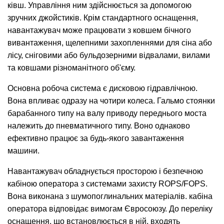
ківш. Управління ним здійснюється за допомогою
зручних джойстиків. Крім стандартного оснащення,
навантажувач може працювати з ковшем бічного
вивантаження, щелепними захопленнями для сіна або
лісу, сніговими або бульдозерними відвалами, вилами
та ковшами різноманітного об'єму.
Основна робоча система є дисковою гідравлічною.
Вона впливає одразу на чотири колеса. Гальмо стоянки
барабанного типу на валу приводу переднього моста
належить до пневматичного типу. Воно однаково
ефективно працює за будь-якого завантаження
машини.
Навантажувач обладнується просторою і безпечною
кабіною оператора з системами захисту ROPS/FOPS.
Вона виконана з шумопоглинальних матеріалів. кабіна
оператора відповідає вимогам Євросоюзу. До переліку
оснащення, що встановлюється в ній, входять