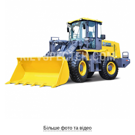
ru
ua
Більше фото та відео