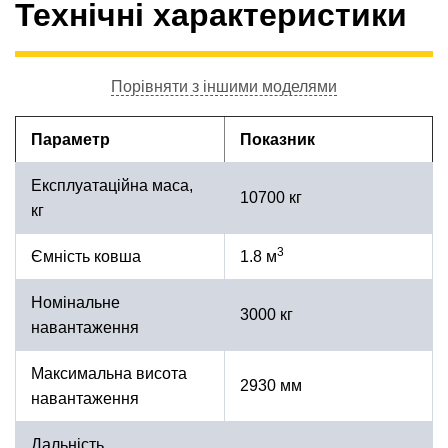
Технічні характеристики
Порівняти з іншими моделями
Параметр
Показник
Експлуатаційна маса,
10700 кг
кг
3
Ємність ковша
1.8 м
Номінальне
3000 кг
навантаження
Максимальна висота
2930 мм
навантаження
Дальність