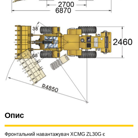
Опис
Фронтальний навантажувач XCMG ZL30G є