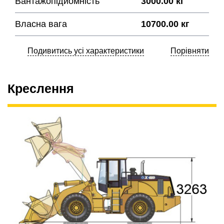
Вантажопідйомність
3000.00 кг
Власна вага
10700.00 кг
Подивитись усі характеристики
Порівняти
Креслення