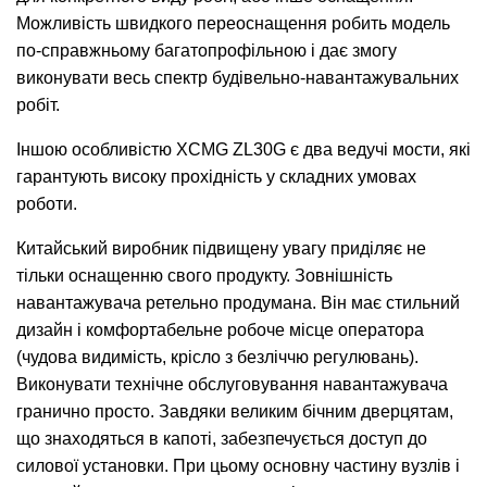
Можливість швидкого переоснащення робить модель
по-справжньому багатопрофільною і дає змогу
виконувати весь спектр будівельно-навантажувальних
робіт.
Іншою особливістю XCMG ZL30G є два ведучі мости, які
гарантують високу прохідність у складних умовах
роботи.
Китайський виробник підвищену увагу приділяє не
тільки оснащенню свого продукту. Зовнішність
навантажувача ретельно продумана. Він має стильний
дизайн і комфортабельне робоче місце оператора
(чудова видимість, крісло з безліччю регулювань).
Виконувати технічне обслуговування навантажувача
гранично просто. Завдяки великим бічним дверцятам,
що знаходяться в капоті, забезпечується доступ до
силової установки. При цьому основну частину вузлів і