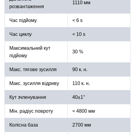
1110 мм
розвантаження
Час підйому
< 6 s
Час циклу
< 10 s
Максимальний кут
30 %
підйому
Макс. тягове зусилля
90 к. н.
Макс. зусилля відриву
110 к. н.
Кут зчленування
40±1°
Мін. радіус повроту
< 4800 мм
Колісна база
2700 мм