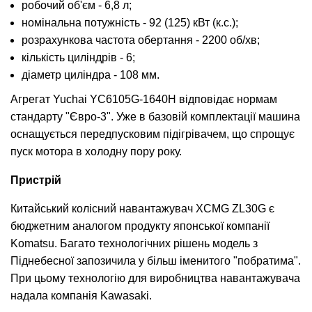
робочий об'єм - 6,8 л;
номінальна потужність - 92 (125) кВт (к.с.);
розрахункова частота обертання - 2200 об/хв;
кількість циліндрів - 6;
діаметр циліндра - 108 мм.
Агрегат Yuchai YC6105G-1640H відповідає нормам
стандарту "Євро-3". Уже в базовій комплектації машина
оснащується передпусковим підігрівачем, що спрощує
пуск мотора в холодну пору року.
Пристрій
Китайський колісний навантажувач XCMG ZL30G є
бюджетним аналогом продукту японської компанії
Komatsu. Багато технологічних рішень модель з
Піднебесної запозичила у більш іменитого "побратима".
При цьому технологію для виробництва навантажувача
надала компанія Kawasaki.