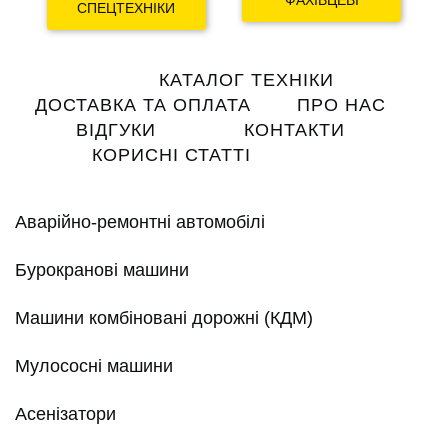
ФАХІВЦЕВІ
СПЕЦТЕХНІКИ
Main
КАТАЛОГ ТЕХНІКИ
navigation
ДОСТАВКА ТА ОПЛАТА
ПРО НАС
ВІДГУКИ
КОНТАКТИ
КОРИСНІ СТАТТІ
Аварійно-ремонтні автомобілі
Бурокранові машини
Машини комбіновані дорожні (КДМ)
Мулососні машини
Асенізатори