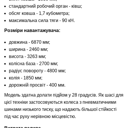
стандартний робочий орган - ківш;
обсяг ковша - 1,7 кубометра;
максимальна сила тяги - 90 кН.
Розміри навантажувача:
довжина - 6870 мм;
ширина - 2460 мм;
висота - 3263 мм;
колісна база - 2700 мм;
радіус повороту - 4800 мм;
колія - 1850 мм;
дорожній просвіт - 400 мм.
Модель здатна долати підйом у 28 градусів. Як шасі для
цієї техніки застосовуються колеса з пневматичними
шинами низького тиску, що надають більшої стійкості
під час руху нерівною місцевістю.