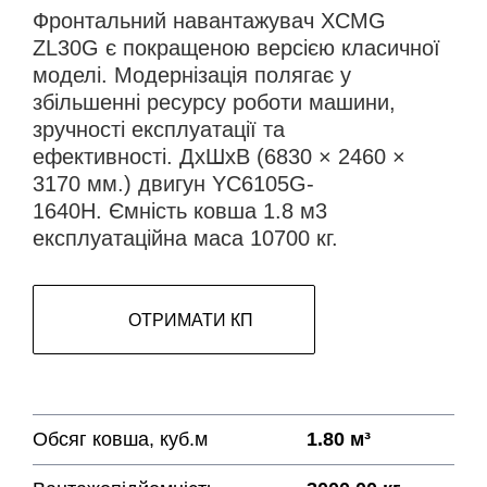
Фронтальний навантажувач XCMG
ZL30G є покращеною версією класичної
моделі. Модернізація полягає у
збільшенні ресурсу роботи машини,
зручності експлуатації та
ефективності. ДхШхВ (6830 × 2460 ×
3170 мм.) двигун YC6105G-
1640H. Ємність ковша 1.8 м3
експлуатаційна маса 10700 кг.
ОТРИМАТИ КП
Обсяг ковша, куб.м
1.80 м³