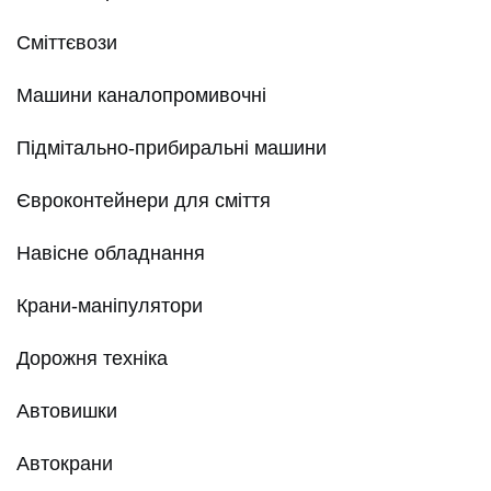
Сміттєвози
Машини каналопромивочні
Підмітально-прибиральні машини
Євроконтейнери для сміття
Навісне обладнання
Крани-маніпулятори
Дорожня техніка
Автовишки
Автокрани