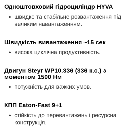
Одноштовховий гідроциліндр HYVA
швидке та стабільне розвантаження під
великим навантаженням.
Швидкість вивантаження ~15 сек
висока циклічна продуктивність.
Двигун Steyr WP10.336 (336 к.с.) з
моментом 1500 Нм
потужність для важких умов.
КПП Eaton-Fast 9+1
стійкість до перевантажень і ресурсна
конструкція.