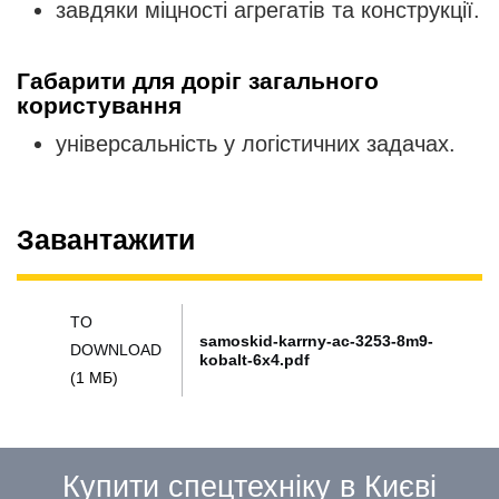
завдяки міцності агрегатів та конструкції.
Габарити для доріг загального
користування
універсальність у логістичних задачах.
Завантажити
TO
samoskid-karrny-ac-3253-8m9-
DOWNLOAD
kobalt-6x4.pdf
(1 МБ)
Купити спецтехніку в Києві