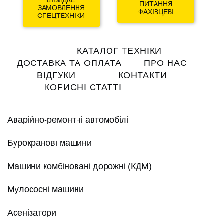
ШВИДКЕ
ПИТАННЯ
ЗАМОВЛЕННЯ
ФАХІВЦЕВІ
СПЕЦТЕХНІКИ
Main
КАТАЛОГ ТЕХНІКИ
navigation
ДОСТАВКА ТА ОПЛАТА
ПРО НАС
ВІДГУКИ
КОНТАКТИ
КОРИСНІ СТАТТІ
Аварійно-ремонтні автомобілі
Бурокранові машини
Машини комбіновані дорожні (КДМ)
Мулососні машини
Асенізатори