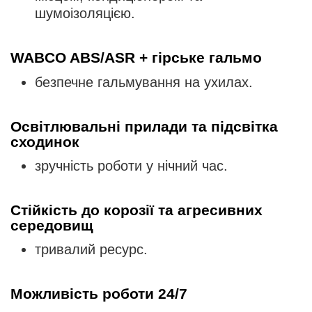
шумоізоляцією.
WABCO ABS/ASR + гірське гальмо
безпечне гальмування на ухилах.
Освітлювальні прилади та підсвітка
сходинок
зручність роботи у нічний час.
Стійкість до корозії та агресивних
середовищ
тривалий ресурс.
Можливість роботи 24/7