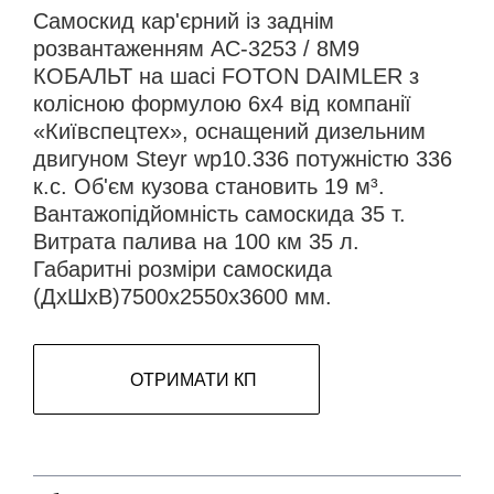
Самоскид кар'єрний із заднім
розвантаженням АС-3253 / 8М9
КОБАЛЬТ на шасі FOTON DAIMLER з
колісною формулою 6х4 від компанії
«Київспецтех», оснащений дизельним
двигуном Steyr wp10.336 потужністю 336
к.с. Об'єм кузова становить 19 м³.
Вантажопідйомність самоскида 35 т.
Витрата палива на 100 км 35 л.
Габаритні розміри самоскида
(ДхШхВ)7500х2550х3600 мм.
ОТРИМАТИ КП