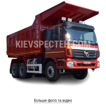
ru
ua
Більше фото та відео