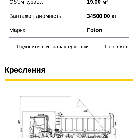
Об'єм кузова
19.00 м³
Вантажопідйомність
34500.00 кг
Марка
Foton
Подивитись усі характеристики
Порівняти
Креслення