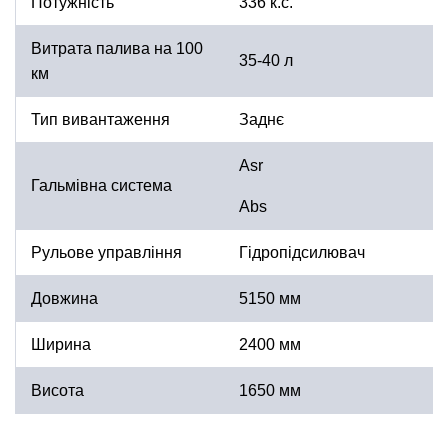
Потужність
336 к.с.
Витрата палива на 100
35-40 л
км
Тип вивантаження
Заднє
Asr
Гальмівна система
Abs
Рульове управління
Гідропідсилювач
Довжина
5150 мм
Ширина
2400 мм
Висота
1650 мм