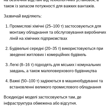
також із запасом потужності для важких вантажів.
Зазвичай виділяють:
Промислові хімічні (25–100 т) застосовуються для
монтажу обладнання та обслуговування виробничих
ліній на хімічних підприємствах
Будівельні середні (20–35 т) використовуються при
зведенні житлових і комерційних будівель
Легкі (8–16 т) підходять для міських і комунальних
завдань, а також малоповерхового будівництва
Важкі (50–100 т) задіюються в машинобудуванні та
встановленні великого промислового обладнання
Всюдихідні моделі застосовуються там, де
інфраструктура обмежена або відсутня.