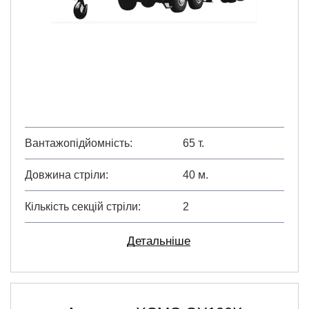
Вантажопідйомність
65 т.
Довжина стріли
40 м.
Кількість секцій стріли
2
Детальніше