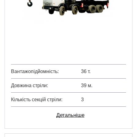
Вантажопідйомність
36 т.
Довжина стріли
39 м.
Кількість секцій стріли
3
Детальніше