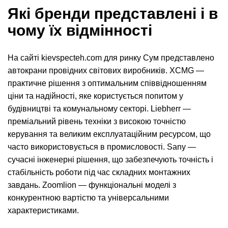
Які бренди представлені і в
чому їх відмінності
На сайті kievspecteh.com для ринку Сум представлено
автокрани провідних світових виробників. XCMG —
практичне рішення з оптимальним співвідношенням
ціни та надійності, яке користується попитом у
будівництві та комунальному секторі. Liebherr —
преміальний рівень техніки з високою точністю
керування та великим експлуатаційним ресурсом, що
часто використовується в промисловості. Sany —
сучасні інженерні рішення, що забезпечують точність і
стабільність роботи під час складних монтажних
завдань. Zoomlion — функціональні моделі з
конкурентною вартістю та універсальними
характеристиками.