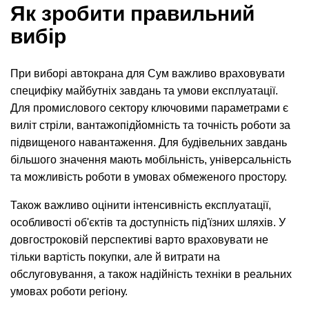
Як зробити правильний
вибір
При виборі автокрана для Сум важливо враховувати
специфіку майбутніх завдань та умови експлуатації.
Для промислового сектору ключовими параметрами є
виліт стріли, вантажопідйомність та точність роботи за
підвищеного навантаження. Для будівельних завдань
більшого значення мають мобільність, універсальність
та можливість роботи в умовах обмеженого простору.
Також важливо оцінити інтенсивність експлуатації,
особливості об'єктів та доступність під'їзних шляхів. У
довгостроковій перспективі варто враховувати не
тільки вартість покупки, але й витрати на
обслуговування, а також надійність техніки в реальних
умовах роботи регіону.