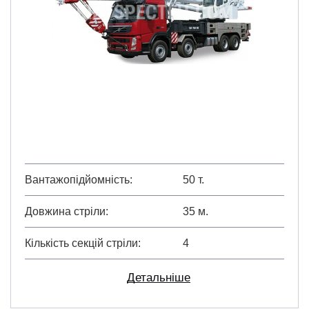
Вантажопідйомність
50 т.
Довжина стріли
35 м.
Кількість секцій стріли
4
Детальніше