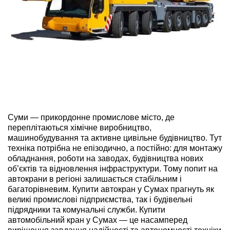
ru
ua
Суми — прикордонне промислове місто, де
переплітаються хімічне виробництво,
машинобудування та активне цивільне будівництво. Тут
техніка потрібна не епізодично, а постійно: для монтажу
обладнання, роботи на заводах, будівництва нових
об’єктів та відновлення інфраструктури. Тому попит на
автокрани в регіоні залишається стабільним і
багаторівневим. Купити автокран у Сумах прагнуть як
великі промислові підприємства, так і будівельні
підрядники та комунальні служби. Купити
автомобільний кран у Сумах — це насамперед