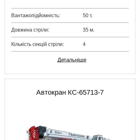
Вантажопідйомність
50 т.
Довжина стріли
35 м.
Кількість секцій стріли
4
Детальніше
Автокран КС-65713-7