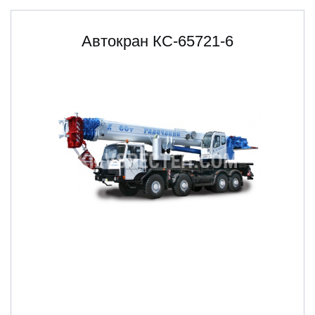
Автокран КС-65721-6