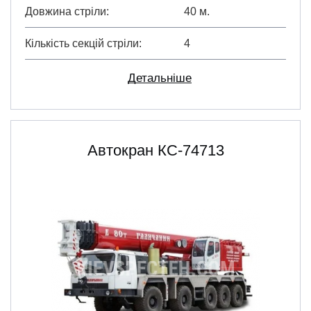
Довжина стріли
40 м.
Кількість секцій стріли
4
Детальніше
Автокран КС-74713