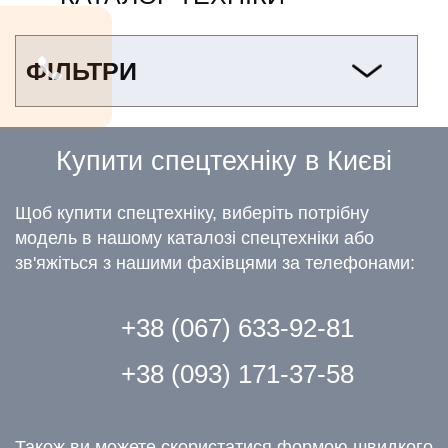
ФІЛЬТРИ
Купити спецтехніку в Києві
Щоб купити спецтехніку, виберіть потрібну
модель в нашому каталозі спецтехніки або
зв'яжіться з нашими фахівцями за телефонами:
+38 (067) 633-92-81
+38 (093) 171-37-58
Також ви можете скористатися формою швидкого