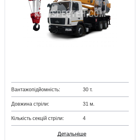
Вантажопідйомність
30 т.
Довжина стріли
31 м.
Кількість секцій стріли
4
Детальніше