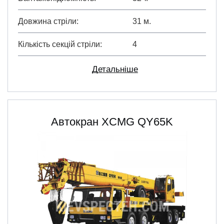
Довжина стріли
31 м.
Кількість секцій стріли
4
Детальніше
Автокран XCMG QY65K