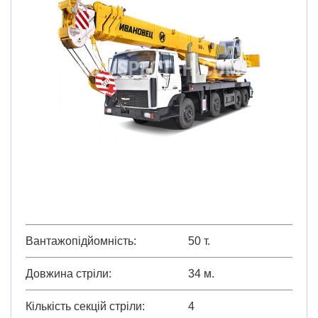
Вантажопідйомність
50 т.
Довжина стріли
34 м.
Кількість секцій стріли
4