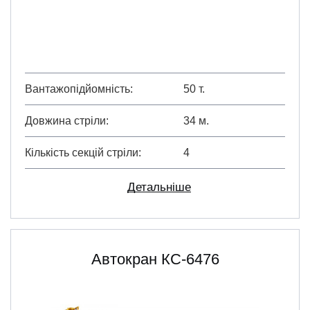
Вантажопідйомність
50 т.
Довжина стріли
34 м.
Кількість секцій стріли
4
Детальніше
Автокран КС-6476