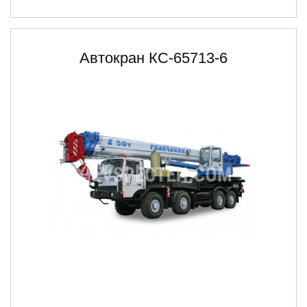
Автокран КС-65713-6