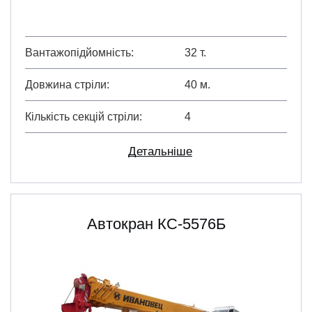
Вантажопідйомність
32 т.
Довжина стріли
40 м.
Кількість секцій стріли
4
Детальніше
Автокран КС-5576Б