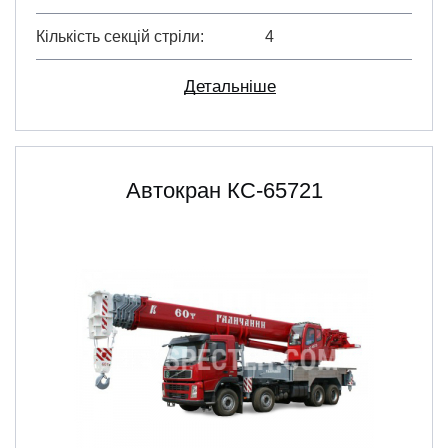
Кількість секцій стріли
4
Детальніше
Автокран КС-65721