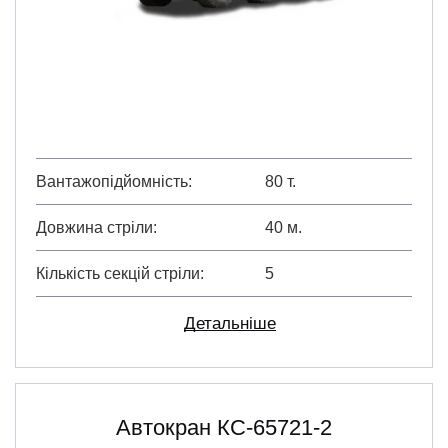
Вантажопідйомність
80 т.
Довжина стріли
40 м.
Кількість секцій стріли
5
Детальніше
Автокран КС-65721-2