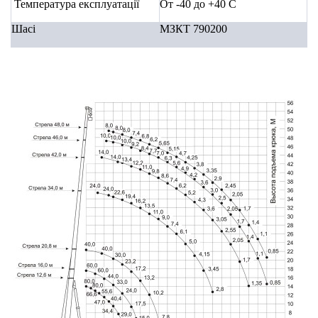
Температура експлуатації
От -40 до +40
С
Шасі
МЗКТ 790200