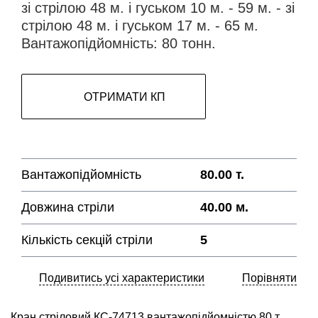
зі стрілою 48 м. і гуськом 10 м. - 59 м. - зі
стрілою 48 м. і гуськом 17 м. - 65 м.
Вантажопідйомність: 80 тонн.
ОТРИМАТИ КП
Вантажопідйомність
80.00 т.
Довжина стріли
40.00 м.
Кількість секцій стріли
5
Подивитись усі характеристики
Порівняти
Кран стріловий КС-74713 вантажопідйомністю 80 т.