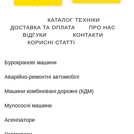
Main
КАТАЛОГ ТЕХНІКИ
navigation
ДОСТАВКА ТА ОПЛАТА
ПРО НАС
ВІДГУКИ
КОНТАКТИ
КОРИСНІ СТАТТІ
Бурокранові машини
Аварійно-ремонтні автомобілі
Машини комбіновані дорожні (КДМ)
Мулососні машини
Асенізатори