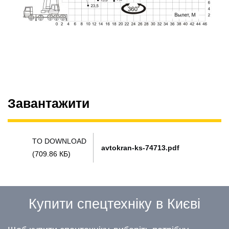
Завантажити
TO DOWNLOAD
avtokran-ks-74713.pdf
(709.86 КБ)
Купити спецтехніку в Києві