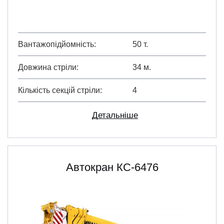
Вантажопідйомність
50 т.
Довжина стріли
34 м.
Кількість секцій стріли
4
Детальніше
Автокран КС-6476