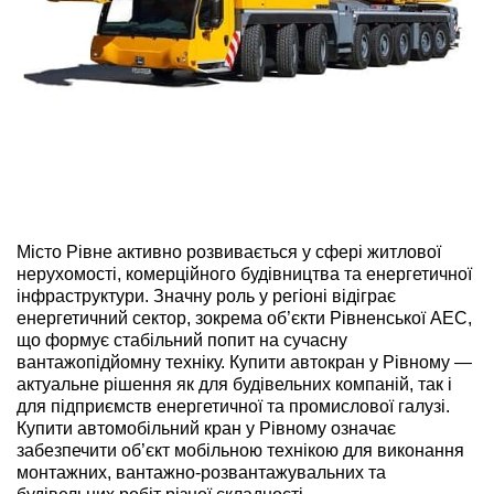
ru
ua
Місто Рівне активно розвивається у сфері житлової
нерухомості, комерційного будівництва та енергетичної
інфраструктури. Значну роль у регіоні відіграє
енергетичний сектор, зокрема об’єкти Рівненської АЕС,
що формує стабільний попит на сучасну
вантажопідйомну техніку. Купити автокран у Рівному —
актуальне рішення як для будівельних компаній, так і
для підприємств енергетичної та промислової галузі.
Купити автомобільний кран у Рівному означає
забезпечити об’єкт мобільною технікою для виконання
монтажних, вантажно-розвантажувальних та