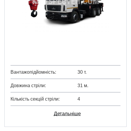
Вантажопідйомність
30 т.
Довжина стріли
31 м.
Кількість секцій стріли
4
Детальніше