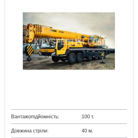
Вантажопідйомність
100 т.
Довжина стріли
40 м.