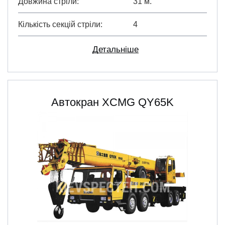
Довжина стріли
31 м.
Кількість секцій стріли
4
Детальніше
Автокран XCMG QY65K