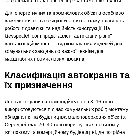
та допомагають запобігти перевантаженню техніки.
Для енергетичних та промислових об'єктів особливо
важливі точність позиціонування вантажу, плавність
роботи гідравліки та надійність конструкції. На
kievspecteh.com представлені автокрани різної
вантажопідйомності — від компактних моделей для
комунальних завдань до важкої техніки для
масштабних промислових проєктів.
Класифікація автокранів та
їх призначення
Легкі автокрани вантажопідйомністю 8–16 тонн
використовуються під час комунальних робіт, монтажу
обладнання та будівництва малоповерхових об’єктів.
Середній клас 20–40 тонн користується попитом у
житловому та комерційному будівництві, де потрібна