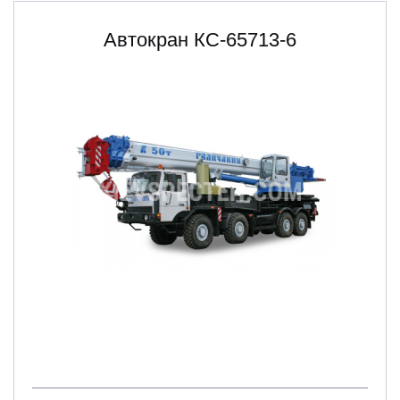
Автокран КС-65713-6