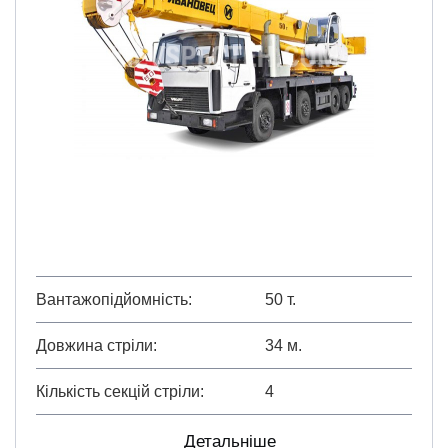
Вантажопідйомність
50 т.
Довжина стріли
34 м.
Кількість секцій стріли
4
Детальніше