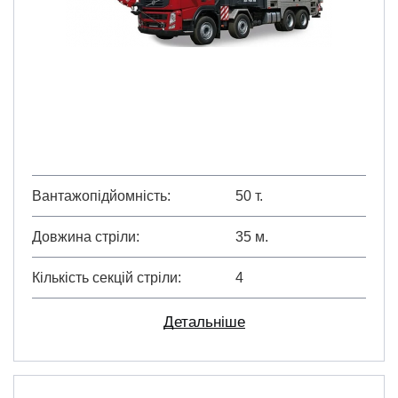
Вантажопідйомність
50 т.
Довжина стріли
35 м.
Кількість секцій стріли
4
Детальніше