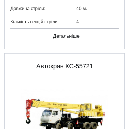
Довжина стріли
40 м.
Кількість секцій стріли
4
Детальніше
Автокран КC-55721