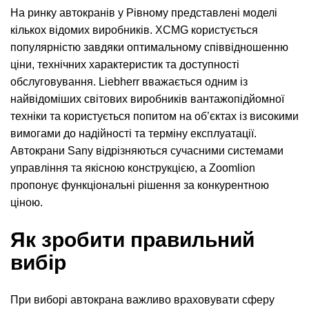
На ринку автокранів у Рівному представлені моделі
кількох відомих виробників. XCMG користується
популярністю завдяки оптимальному співвідношенню
ціни, технічних характеристик та доступності
обслуговування. Liebherr вважається одним із
найвідоміших світових виробників вантажопідйомної
техніки та користується попитом на об’єктах із високими
вимогами до надійності та терміну експлуатації.
Автокрани Sany відрізняються сучасними системами
управління та якісною конструкцією, а Zoomlion
пропонує функціональні рішення за конкурентною
ціною.
Як зробити правильний
вибір
При виборі автокрана важливо враховувати сферу