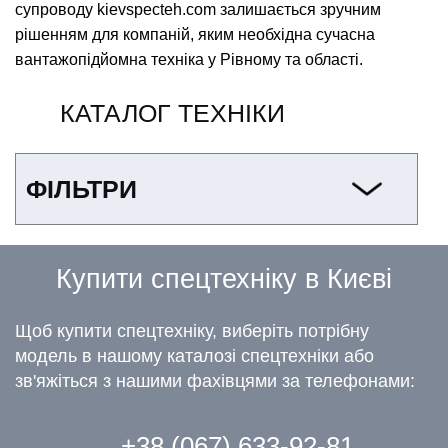
супроводу kievspecteh.com залишається зручним
рішенням для компаній, яким необхідна сучасна
вантажопідйомна техніка у Рівному та області.
КАТАЛОГ ТЕХНІКИ
ФІЛЬТРИ
Купити спецтехніку в Києві
Щоб купити спецтехніку, виберіть потрібну
модель в нашому каталозі спецтехніки або
зв'яжіться з нашими фахівцями за телефонами:
+38 (067) 633-92-81