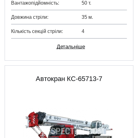
Вантажопідйомність
50 т.
Довжина стріли
35 м.
Кількість секцій стріли
4
Детальніше
Автокран КС-65713-7