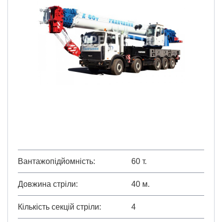
Вантажопідйомність
60 т.
Довжина стріли
40 м.
Кількість секцій стріли
4