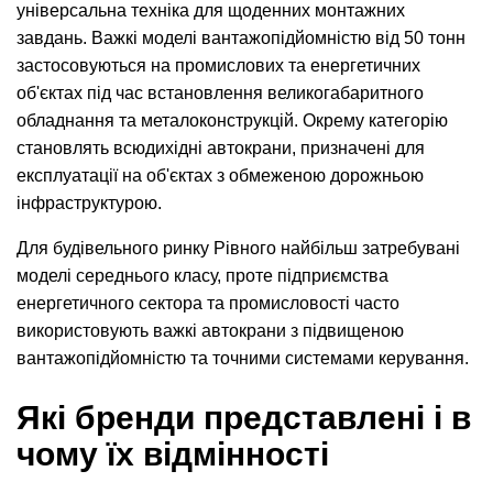
універсальна техніка для щоденних монтажних
завдань. Важкі моделі вантажопідйомністю від 50 тонн
застосовуються на промислових та енергетичних
об'єктах під час встановлення великогабаритного
обладнання та металоконструкцій. Окрему категорію
становлять всюдихідні автокрани, призначені для
експлуатації на об'єктах з обмеженою дорожньою
інфраструктурою.
Для будівельного ринку Рівного найбільш затребувані
моделі середнього класу, проте підприємства
енергетичного сектора та промисловості часто
використовують важкі автокрани з підвищеною
вантажопідйомністю та точними системами керування.
Які бренди представлені і в
чому їх відмінності