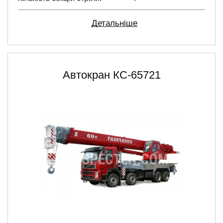
Детальніше
Автокран КС-65721