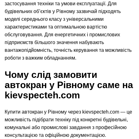
застосування техніки та умови експлуатації. Для
будівельних об’єктів у Рівному зазвичай підходять
моделі середнього класу з універсальними
характеристиками та оптимальною вартістю
обслуговування. Для енергетичних і промислових
підприємств більшого значення набувають
вантажопідйомність, точність керування та можливість
роботи з важким обладнанням.
Чому слід замовити
автокран у Рівному саме на
kievspecteh.com
Купити автокран у Рівному через kievspecteh.com — це
можливість підібрати техніку під конкретні будівельні,
комунальні або промислові завдання з професійною
консультацією та офіційною документацією.