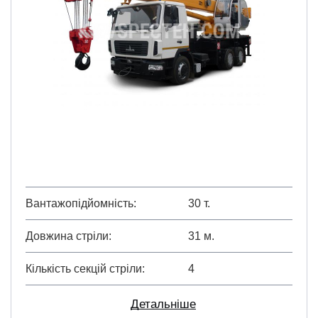
Вантажопідйомність
30 т.
Довжина стріли
31 м.
Кількість секцій стріли
4
Детальніше