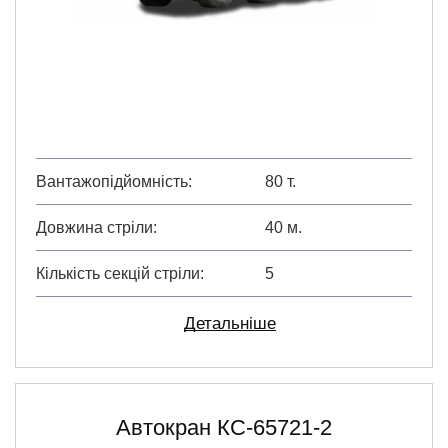
Вантажопідйомність
80 т.
Довжина стріли
40 м.
Кількість секцій стріли
5
Детальніше
Автокран КС-65721-2