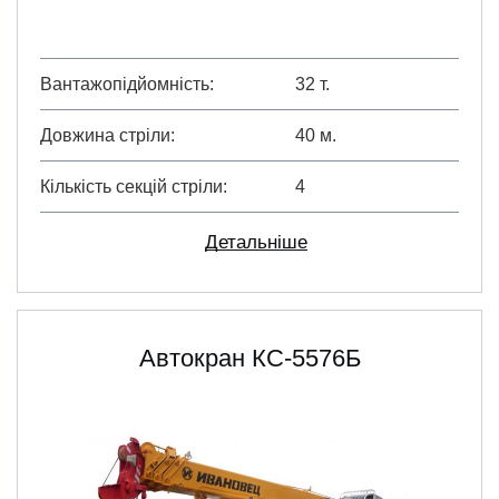
Вантажопідйомність
32 т.
Довжина стріли
40 м.
Кількість секцій стріли
4
Детальніше
Автокран КС-5576Б