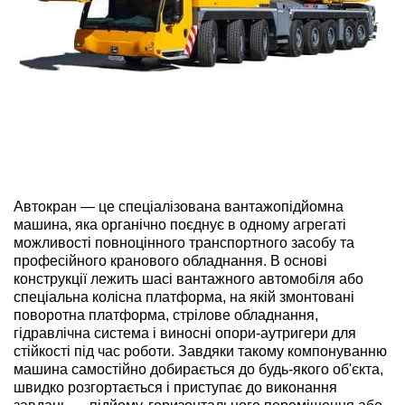
ru
ua
Автокран — це спеціалізована вантажопідйомна
машина, яка органічно поєднує в одному агрегаті
можливості повноцінного транспортного засобу та
професійного кранового обладнання. В основі
конструкції лежить шасі вантажного автомобіля або
спеціальна колісна платформа, на якій змонтовані
поворотна платформа, стрілове обладнання,
гідравлічна система і виносні опори-аутригери для
стійкості під час роботи. Завдяки такому компонуванню
машина самостійно добирається до будь-якого об'єкта,
швидко розгортається і приступає до виконання