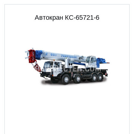
Автокран КС-65721-6