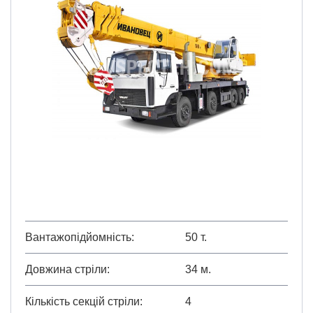
Вантажопідйомність
50 т.
Довжина стріли
34 м.
Кількість секцій стріли
4