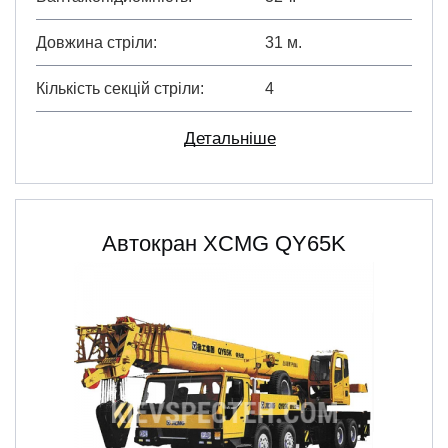
Довжина стріли
31 м.
Кількість секцій стріли
4
Детальніше
Автокран XCMG QY65K