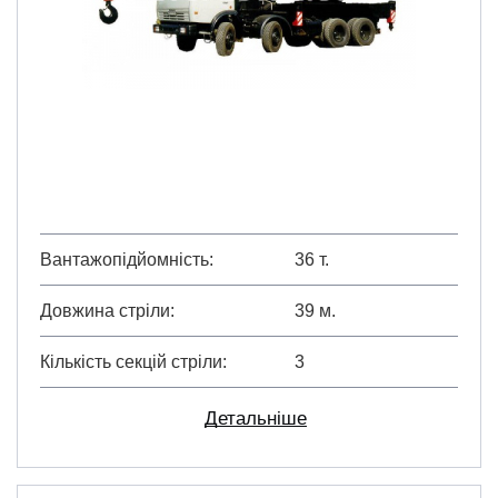
Вантажопідйомність
36 т.
Довжина стріли
39 м.
Кількість секцій стріли
3
Детальніше