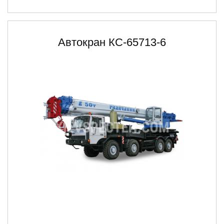
Автокран КС-65713-6