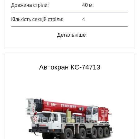
Довжина стріли
40 м.
Кількість секцій стріли
4
Детальніше
Автокран КС-74713