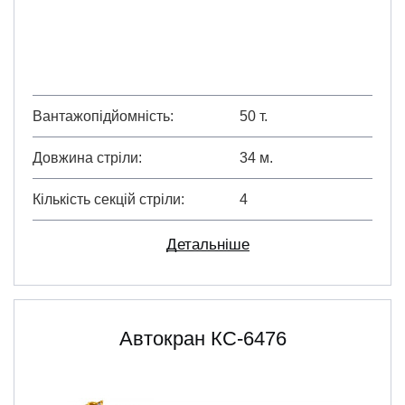
Вантажопідйомність
50 т.
Довжина стріли
34 м.
Кількість секцій стріли
4
Детальніше
Автокран КС-6476