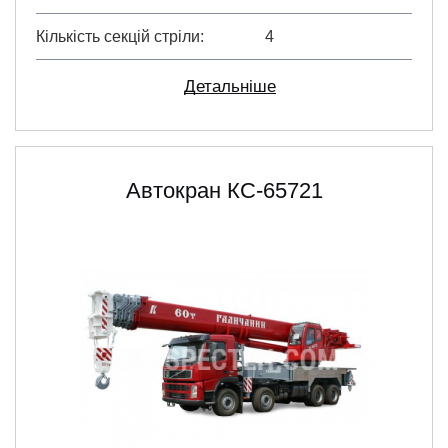
Кількість секцій стріли
4
Детальніше
Автокран КС-65721