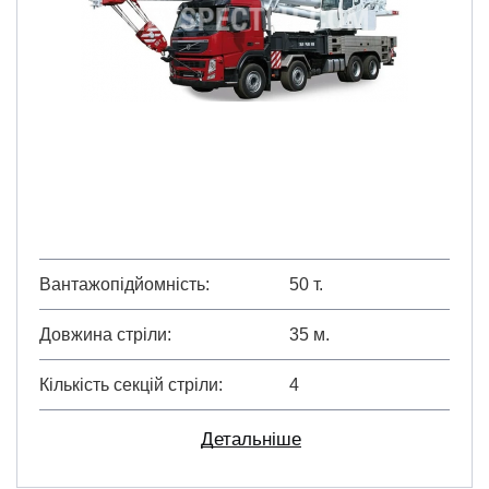
Вантажопідйомність
50 т.
Довжина стріли
35 м.
Кількість секцій стріли
4
Детальніше