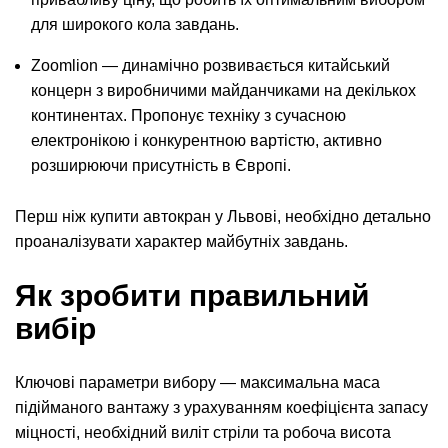
для широкого кола завдань.
Zoomlion — динамічно розвивається китайський
концерн з виробничими майданчиками на декількох
континентах. Пропонує техніку з сучасною
електронікою і конкурентною вартістю, активно
розширюючи присутність в Європі.
Перш ніж купити автокран у Львові, необхідно детально
проаналізувати характер майбутніх завдань.
Як зробити правильний
вибір
Ключові параметри вибору — максимальна маса
підійманого вантажу з урахуванням коефіцієнта запасу
міцності, необхідний виліт стріли та робоча висота