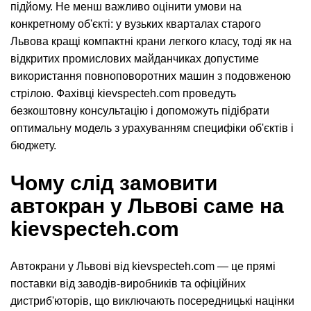
підйому. Не менш важливо оцінити умови на
конкретному об'єкті: у вузьких кварталах старого
Львова кращі компактні крани легкого класу, тоді як на
відкритих промислових майданчиках допустиме
використання повноповоротних машин з подовженою
стрілою. Фахівці kievspecteh.com проведуть
безкоштовну консультацію і допоможуть підібрати
оптимальну модель з урахуванням специфіки об'єктів і
бюджету.
Чому слід замовити
автокран у Львові саме на
kievspecteh.com
Автокрани у Львові від kievspecteh.com — це прямі
поставки від заводів-виробників та офіційних
дистриб'юторів, що виключають посередницькі націнки