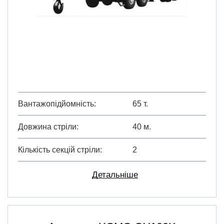
Вантажопідйомність
65 т.
Довжина стріли
40 м.
Кількість секцій стріли
2
Детальніше