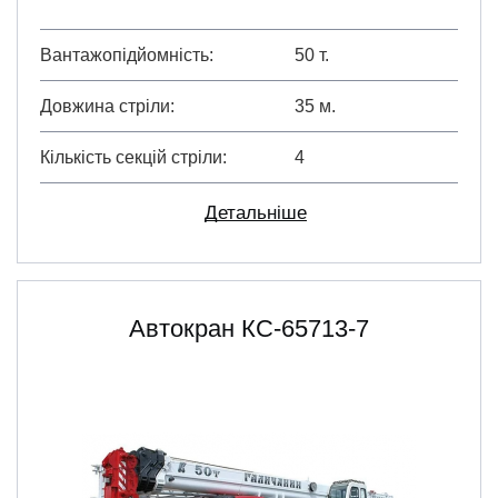
Вантажопідйомність
50 т.
Довжина стріли
35 м.
Кількість секцій стріли
4
Детальніше
Автокран КС-65713-7