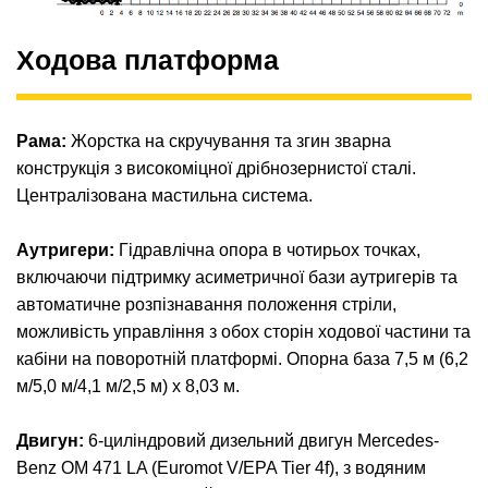
Ходова платформа
Рама:
Жорстка на скручування та згин зварна
конструкція з високоміцної дрібнозернистої сталі.
Централізована мастильна система.
Аутригери:
Гідравлічна опора в чотирьох точках,
включаючи підтримку асиметричної бази аутригерів та
автоматичне розпізнавання положення стріли,
можливість управління з обох сторін ходової частини та
кабіни на поворотній платформі. Опорна база 7,5 м (6,2
м/5,0 м/4,1 м/2,5 м) x 8,03 м.
Двигун:
6-циліндровий дизельний двигун Mercedes-
Benz OM 471 LA (Euromot V/EPA Tier 4f), з водяним