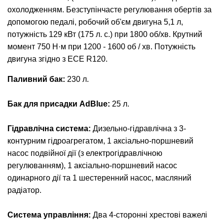
охолодженням. Безступінчасте регулювання обертів за
допомогою педалі, робочий об'єм двигуна 5,1 л,
потужність 129 кВт (175 л. с.) при 1800 об/хв. Крутний
момент 750 Н·м при 1200 - 1600 об / хв. Потужність
двигуна згідно з ECE R120.
Паливний бак:
230 л.
Бак для присадки AdBlue:
25 л.
Гідравлічна система:
Дизельно-гідравлічна з 3-
контурним гідроагрегатом, 1 аксіально-поршневий
насос подвійної дії (з електрогідравлічною
регулюванням), 1 аксіально-поршневий насос
одинарного дії та 1 шестеренний насос, масляний
радіатор.
Система управління:
Два 4-сторонні хрестові важелі