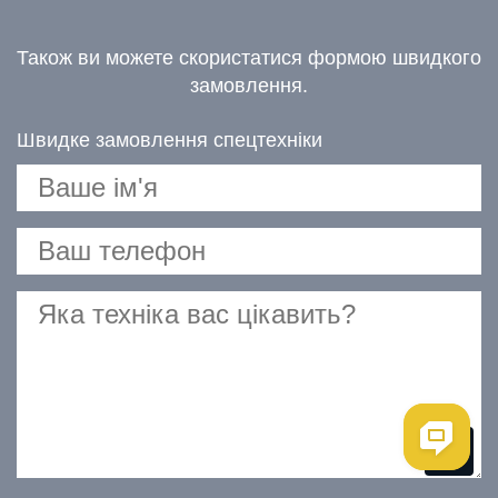
Також ви можете скористатися формою швидкого
замовлення.
Швидке замовлення спецтехніки
Me