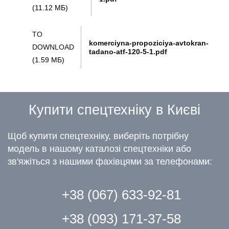
(11.12 МБ)
TO
komerciyna-propoziciya-avtokran-
DOWNLOAD
tadano-atf-120-5-1.pdf
(1.59 МБ)
Купити спецтехніку в Києві
Щоб купити спецтехніку, виберіть потрібну
модель в нашому каталозі спецтехніки або
зв'яжіться з нашими фахівцями за телефонами:
+38 (067) 633-92-81
+38 (093) 171-37-58