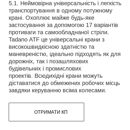
5.1. Неймовірна універсальність і легкість
транспортування в одному потужному
крані. Охоплює майже будь-яке
застосування за допомогою 17 варіантів
противаги та самообладнаної стріли.
Tadano ATF це універсальні крани з
високошвидкісною здатністю та
маневреністю, ідеально підходять як для
дорожніх, так і позашляхових
будівельних і промислових
проектів. Всюдихідні крани можуть
діставатися до обмежених робочих місць
завдяки керуванню всіма колесами.
ОТРИМАТИ КП