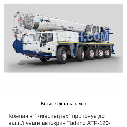
ru
ua
Більше фото та відео
Компанія "Київспецтех" пропонує до
вашої уваги автокран Tadano ATF-120-