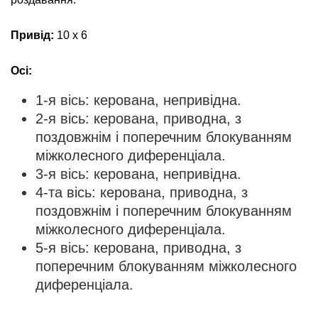
Привід:
10 x 6
Осі:
1-я вісь: керована, непривідна.
2-я вісь: керована, приводна, з
поздовжнім і поперечним блокуванням
міжколесного диференціала.
3-я вісь: керована, непривідна.
4-та вісь: керована, приводна, з
поздовжнім і поперечним блокуванням
міжколесного диференціала.
5-я вісь: керована, приводна, з
поперечним блокуванням міжколесного
диференціала.