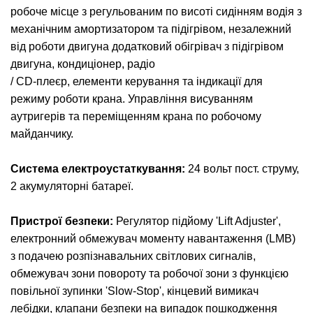
робоче місце з регульованим по висоті сидінням водія з
механічним амортизатором та підігрівом, незалежний
від роботи двигуна додатковий обігрівач з підігрівом
двигуна, кондиціонер, радіо
/ CD-плеєр, елементи керування та індикації для
режиму роботи крана. Управління висуванням
аутригерів та переміщенням крана по робочому
майданчику.
Система електроустаткування:
24 вольт пост. струму,
2 акумуляторні батареї.
Пристрої безпеки:
Регулятор підйому 'Lift Adjuster',
електронний обмежувач моменту навантаження (LMB)
з подачею розпізнавальних світлових сигналів,
обмежувач зони повороту та робочої зони з функцією
повільної зупинки 'Slow-Stop', кінцевий вимикач
лебідки, клапани безпеки на випадок пошкодження