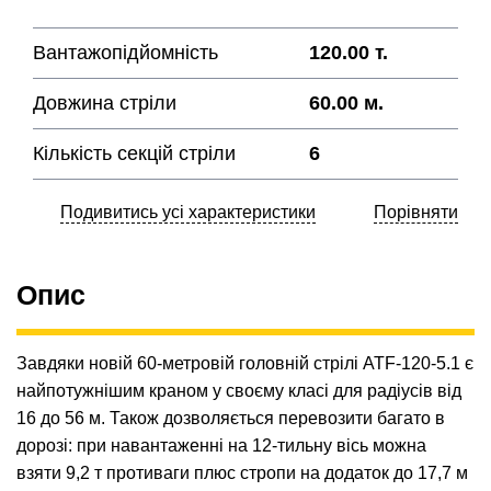
Вантажопідйомність
120.00 т.
Довжина стріли
60.00 м.
Кількість секцій стріли
6
Подивитись усі характеристики
Порівняти
Опис
Завдяки новій 60-метровій головній стрілі ATF-120-5.1 є
найпотужнішим краном у своєму класі для радіусів від
16 до 56 м. Також дозволяється перевозити багато в
дорозі: при навантаженні на 12-тильну вісь можна
взяти 9,2 т противаги плюс стропи на додаток до 17,7 м