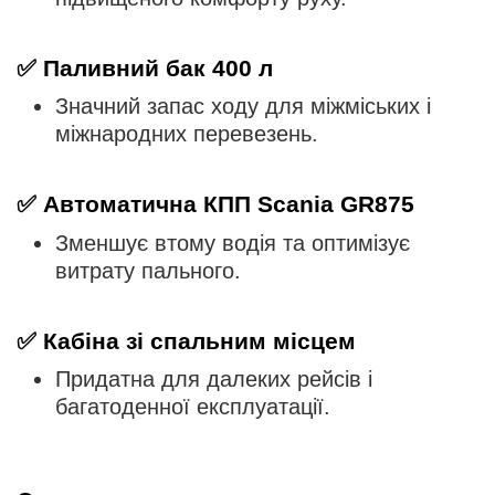
✅
Паливний бак 400 л
Значний запас ходу для міжміських і
міжнародних перевезень.
✅
Автоматична КПП Scania GR875
Зменшує втому водія та оптимізує
витрату пального.
✅
Кабіна зі спальним місцем
Придатна для далеких рейсів і
багатоденної експлуатації.