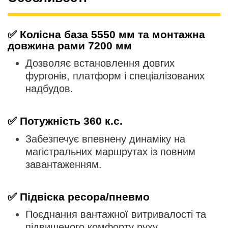
✅
Колісна база 5550 мм та монтажна
довжина рами 7200 мм
Дозволяє встановлення довгих
фургонів, платформ і спеціалізованих
надбудов.
✅
Потужність 360 к.с.
Забезпечує впевнену динаміку на
магістральних маршрутах із повним
завантаженням.
✅
Підвіска ресора/пневмо
Поєднання вантажної витривалості та
підвищеного комфорту руху.