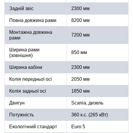
Задній звіс
2300 мм
Повна довжина рами
8200 мм
Монтажна довжина
7200 мм
рами
Ширина рами
850 мм
(зовнішня)
Ширина кабіни
2300 мм
Колія передньої осі
2050 мм
Колія задньої осі
1850 мм
Двигун
Scania, дизель
Потужність
360 к.с. (265 кВт)
Екологічний стандарт
Euro 5