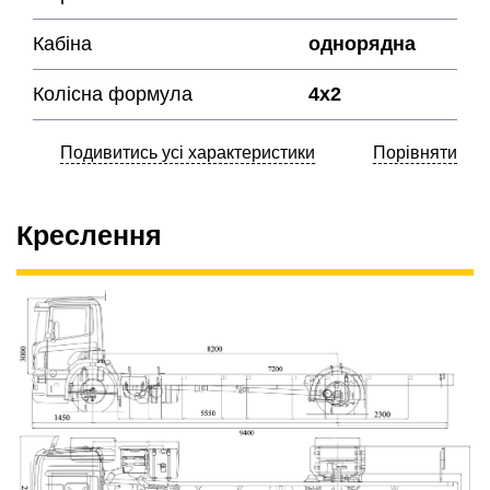
Кабіна
однорядна
Колісна формула
4х2
Подивитись усі характеристики
Порівняти
Креслення