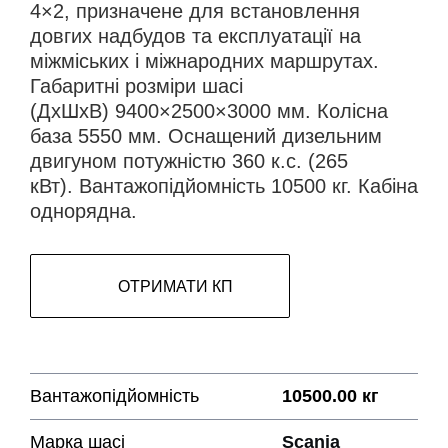
4×2, призначене для встановлення
довгих надбудов та експлуатації на
міжміських і міжнародних маршрутах.
Габаритні розміри шасі
(ДхШхВ) 9400×2500×3000 мм. Колісна
база 5550 мм. Оснащений дизельним
двигуном потужністю 360 к.с. (265
кВт). Вантажопідйомність 10500 кг. Кабіна
однорядна.
ОТРИМАТИ КП
Вантажопідйомність
10500.00 кг
Марка шасі
Scania