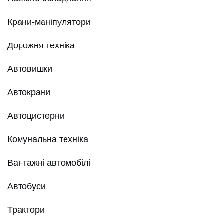
Крани-маніпулятори
Дорожня техніка
Автовишки
Автокрани
Автоцистерни
Комунальна техніка
Вантажні автомобілі
Автобуси
Трактори