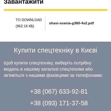
Завантажити
TO DOWNLOAD
shasi-scania-g360-4x2.pdf
(962.16 КБ)
Купити спецтехніку в Києві
Щоб купити спецтехніку, виберіть потрібну
модель в нашому каталозі спецтехніки або
зв'яжіться з нашими фахівцями за телефонами:
+38 (067) 633-92-81
+38 (093) 171-37-58