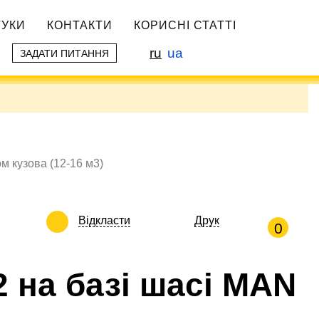
ГУКИ
КОНТАКТИ
КОРИСНІ СТАТТІ
ru
ua
ЗАДАТИ ПИТАННЯ
м кузова (12-16 м3)
Відкласти
Друк
0
 на базі шасі MAN