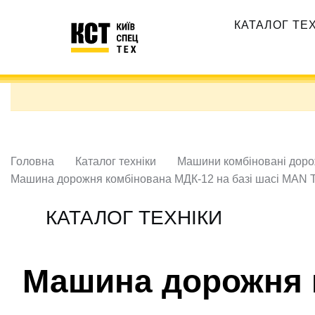
Перейти
Основная
до
КАТАЛОГ ТЕ
навигация
основного
вмісту
Головна
Каталог техніки
Машини комбіновані доро
Машина дорожня комбінована МДК-12 на базі шасі MAN 
КАТАЛОГ ТЕХНІКИ
Машина дорожня к