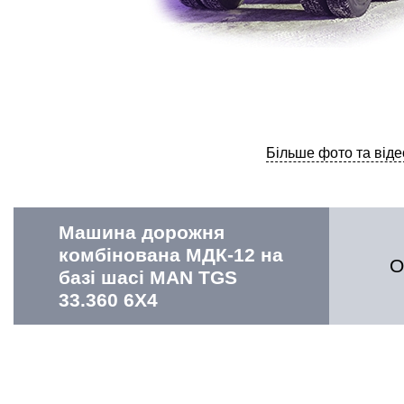
Більше фото та віде
Машина дорожня
комбінована МДК-12 на
О
базі шасі MAN TGS
33.360 6X4