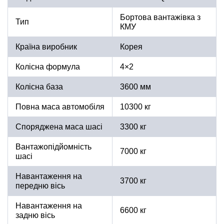
Бортова вантажівка з
Тип
КМУ
Країна виробник
Корея
Колісна формула
4×2
Колісна база
3600 мм
Повна маса автомобіля
10300 кг
Споряджена маса шасі
3300 кг
Вантажопідйомність
7000 кг
шасі
Навантаження на
3700 кг
передню вісь
Навантаження на
6600 кг
задню вісь