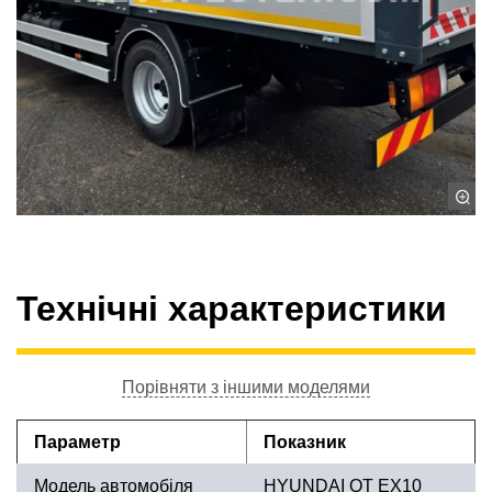
Технічні характеристики
Порівняти з іншими моделями
Параметр
Показник
Модель автомобіля
HYUNDAI QT EX10