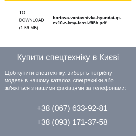
TO
bortova-vantashivka-hyundai-qt-
DOWNLOAD
ex10-z-kmy-fassi-f95b.pdf
(1.59 МБ)
Купити спецтехніку в Києві
Щоб купити спецтехніку, виберіть потрібну
модель в нашому каталозі спецтехніки або
зв'яжіться з нашими фахівцями за телефонами:
+38 (067) 633-92-81
+38 (093) 171-37-58