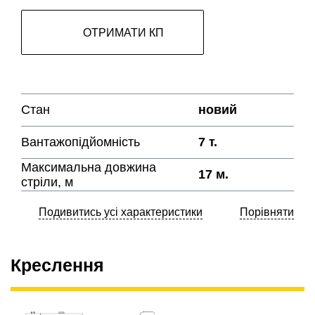
ОТРИМАТИ КП
Стан
новий
Вантажопідйомність
7 т.
Максимальна довжина
17 м.
стріли, м
Подивитись усі характеристики
Порівняти
Креслення