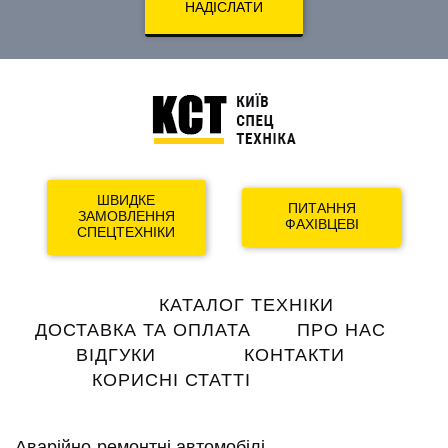
НАДІСЛАТИ
ШВИДКЕ
ПИТАННЯ
ЗАМОВЛЕННЯ
ФАХІВЦЕВІ
СПЕЦТЕХНІКИ
Main
КАТАЛОГ ТЕХНІКИ
navigation
ДОСТАВКА ТА ОПЛАТА
ПРО НАС
ВІДГУКИ
КОНТАКТИ
КОРИСНІ СТАТТІ
Аварійно-ремонтні автомобілі