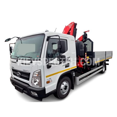
ru
ua