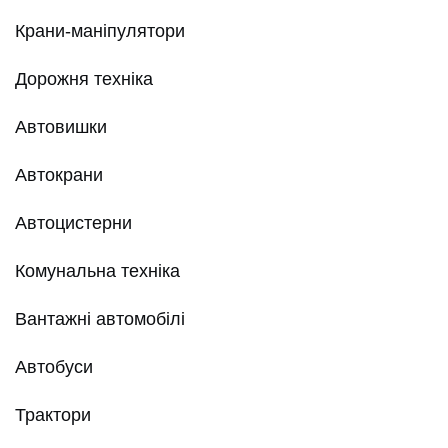
Крани-маніпулятори
Дорожня техніка
Автовишки
Автокрани
Автоцистерни
Комунальна техніка
Вантажні автомобілі
Автобуси
Трактори