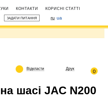
ГУКИ
КОНТАКТИ
КОРИСНІ СТАТТІ
ru
ua
ЗАДАТИ ПИТАННЯ
Відкласти
Друк
0
 на шасі JAC N200