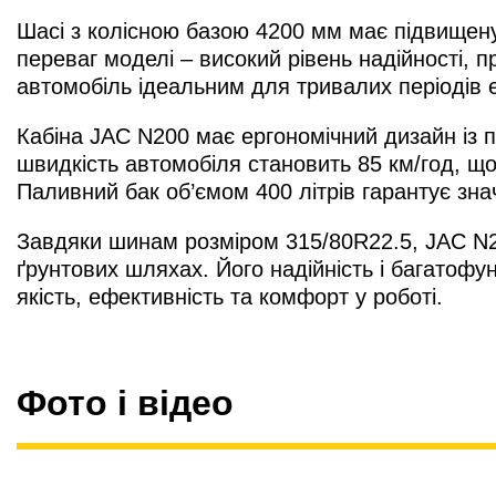
Шасі з колісною базою 4200 мм має підвищену
переваг моделі – високий рівень надійності, 
автомобіль ідеальним для тривалих періодів е
Кабіна JAC N200 має ергономічний дизайн із 
швидкість автомобіля становить 85 км/год, що
Паливний бак об’ємом 400 літрів гарантує зн
Завдяки шинам розміром 315/80R22.5, JAC N200
ґрунтових шляхах. Його надійність і багатофу
якість, ефективність та комфорт у роботі.
Фото і відео