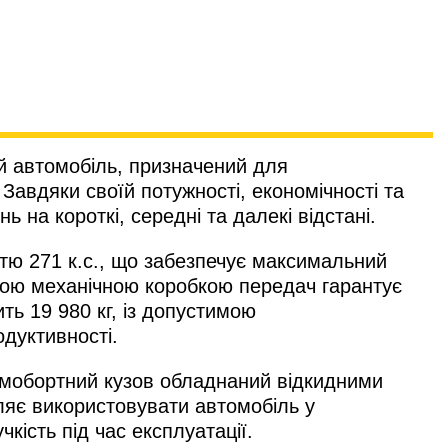
й автомобіль, призначений для
 Завдяки своїй потужності, економічності та
 на короткі, середні та далекі відстані.
тю 271 к.с., що забезпечує максимальний
евою механічною коробкою передач гарантує
ть 19 980 кг, із допустимою
одуктивності.
рямобортний кузов обладнаний відкидними
ляє використовувати автомобіль у
кість під час експлуатації.