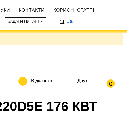
ГУКИ
КОНТАКТИ
КОРИСНІ СТАТТІ
ru
ua
ЗАДАТИ ПИТАННЯ
Відкласти
Друк
0
20D5E 176 КВТ