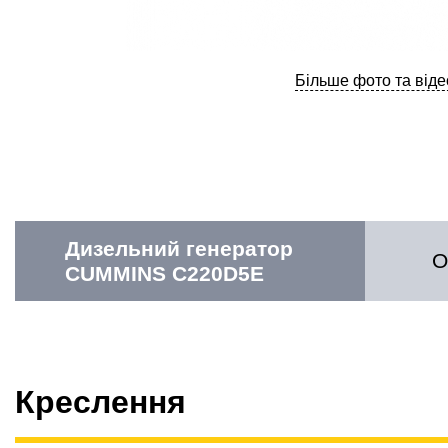
Більше фото та віде
Дизельний генератор
О
CUMMINS C220D5E
Креслення