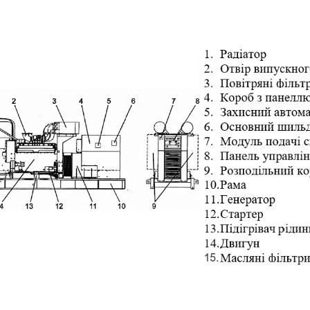
кожуха