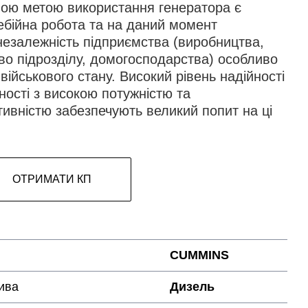
ою метою використання генератора є
ебійна робота та на даний момент
незалежність підприємства (виробництва,
во підрозділу, домогосподарства) особливо
 військового стану. Високий рівень надійності
ності з високою потужністю та
ивністю забезпечують великий попит на ці
ОТРИМАТИ КП
CUMMINS
ива
Дизель