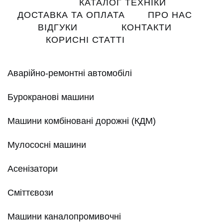
Main
КАТАЛОГ ТЕХНІКИ
navigation
ДОСТАВКА ТА ОПЛАТА
ПРО НАС
ВІДГУКИ
КОНТАКТИ
КОРИСНІ СТАТТІ
Аварійно-ремонтні автомобілі
Бурокранові машини
Машини комбіновані дорожні (КДМ)
Мулососні машини
Асенізатори
Сміттєвози
Машини каналопромивочні