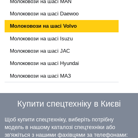
Молоковози на шасі MAN
Молоковози на шасі Daewoo
Молоковози на шасі Volvo
Молоковози на шасі Isuzu
Молоковози на шасі JAC
Молоковози на шасі Hyundai
Молоковози на шасі МАЗ
Купити спецтехніку в Києві
Щоб купити спецтехніку, виберіть потрібну
модель в нашому каталозі спецтехніки або
зв'яжіться з нашими фахівцями за телефонами: