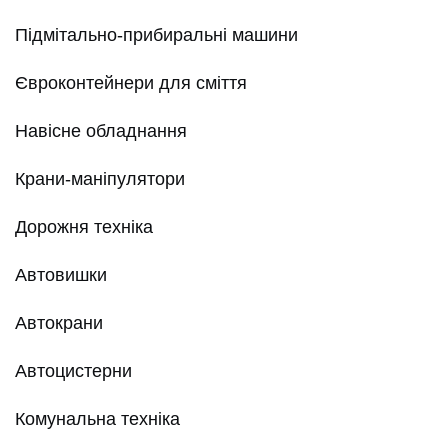
Підмітально-прибиральні машини
Євроконтейнери для сміття
Навісне обладнання
Крани-маніпулятори
Дорожня техніка
Автовишки
Автокрани
Автоцистерни
Комунальна техніка