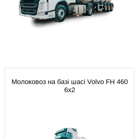
ru
ua
Молоковоз на базі шасі Volvo FH 460
6x2