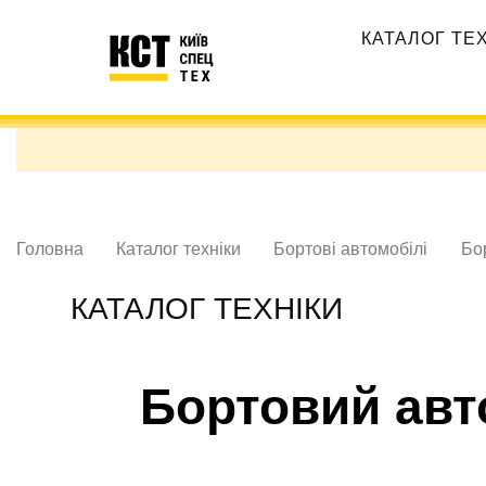
Перейти
Основная
до
КАТАЛОГ ТЕ
навигация
основного
вмісту
Головна
Каталог техніки
Бортові автомобілі
Бо
КАТАЛОГ ТЕХНІКИ
Бортовий авт