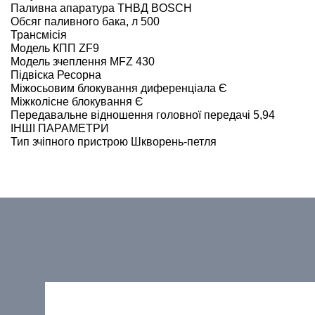
Паливна апаратура ТНВД BOSCH
Обсяг паливного бака, л 500
Трансмісія
Модель КПП ZF9
Модель зчеплення MFZ 430
Підвіска Ресорна
Міжосьовим блокування диференціала Є
Міжколісне блокування Є
Передавальне відношення головної передачі 5,94
ІНШІ ПАРАМЕТРИ
Тип зчіпного пристрою Шкворень-петля