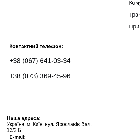
Ком
Тра
При
Контактний телефон:
+38 (067) 641-03-34
+38 (073) 369-45-96
Наша адреса:
Україна, м. Київ, вул. Ярославів Вал,
13/2 Б
E-mail: