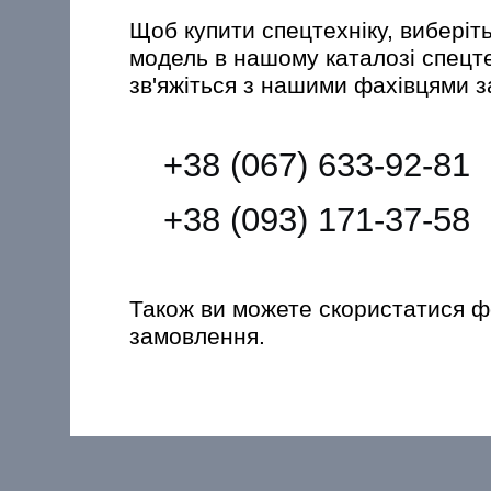
Щоб купити спецтехніку, виберіт
модель в нашому каталозі спецт
зв'яжіться з нашими фахівцями 
+38 (067) 633-92-81
+38 (093) 171-37-58
Також ви можете скористатися 
замовлення.