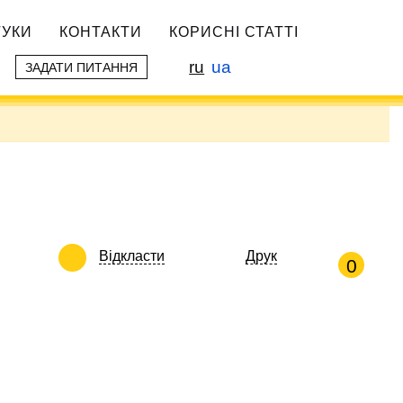
ГУКИ
КОНТАКТИ
КОРИСНІ СТАТТІ
ru
ua
ЗАДАТИ ПИТАННЯ
Відкласти
Друк
0