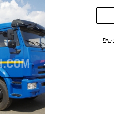
Подив