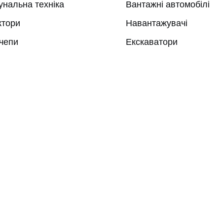
унальна техніка
Вантажні автомобілі
ктори
Навантажувачі
чепи
Екскаватори