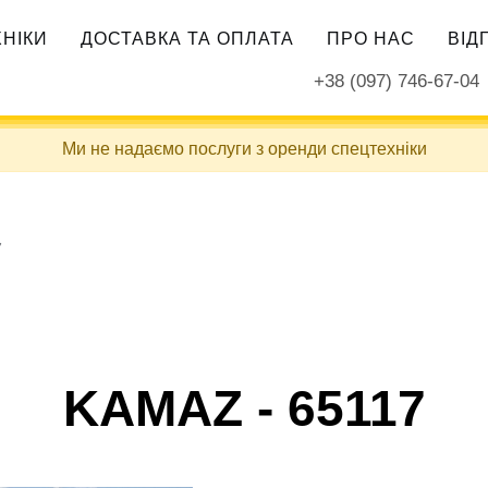
ХНІКИ
ДОСТАВКА ТА ОПЛАТА
ПРО НАС
ВІД
+38 (097) 746-67-04
Ми не надаємо послуги з оренди спецтехніки
7
KAMAZ - 65117