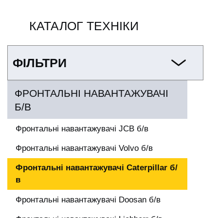
ru
ua
КАТАЛОГ ТЕХНІКИ
ФІЛЬТРИ
ФРОНТАЛЬНІ НАВАНТАЖУВАЧІ
Б/В
Фронтальні навантажувачі JCB б/в
Фронтальні навантажувачі Volvo б/в
Фронтальні навантажувачі Caterpillar б/
в
Фронтальні навантажувачі Doosan б/в