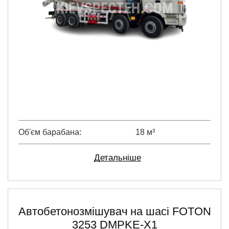
Об'єм барабана
18 м³
Детальніше
Автобетонозмішувач на шасі FOTON
3253 DMPKE-X1