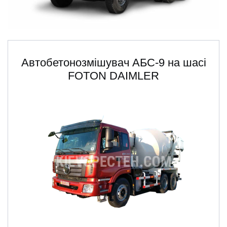
ru
ua
Автобетонозмішувач АБС-9 на шасі
FOTON DAIMLER