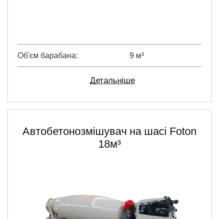
Об'єм барабана
9 м³
Детальніше
Автобетонозмішувач на шасі Foton
18м³