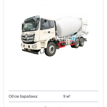
Об'єм барабана
9 м³