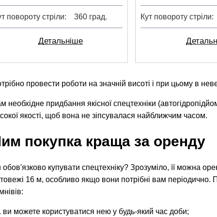
ут повороту стріли
360 град.
Кут повороту стріли
Детальніше
Деталь
трібно провести роботи на значній висоті і при цьому в нев
м необхідне придбання якісної спецтехніки (автогідропідйом
сокої якості, щоб вона не зіпсувалася найближчим часом.
им покупка краща за оренду
 обов'язково купувати спецтехніку? Зрозуміло, її можна оре
товежі 16 м, особливо якщо вони потрібні вам періодично. 
мнівів:
ви можете користуватися нею у будь-який час доби;