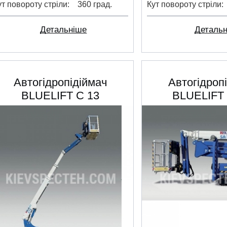
ут повороту стріли
360 град.
Кут повороту стріли
Детальніше
Деталь
Автогідропідіймач
Автогідроп
BLUELIFT C 13
BLUELIFT 