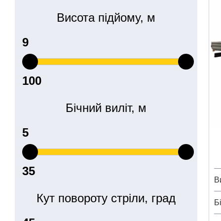
Висота підйому, м
Бічний виліт, м
В
Кут повороту стріли, град
Б