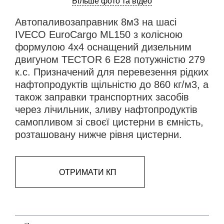
Більше фото та відео
Автопаливозаправник 8м3 на шасі
IVECO EuroCargo ML150 з колісною
формулою 4х4 оснащений дизельним
двигуном TECTOR 6 E28 потужністю 279
к.с. Призначений для перевезення рідких
нафтопродуктів щільністю до 860 кг/м3, а
також заправки транспортних засобів
через лічильник, зливу нафтопродуктів
самопливом зі своєї цистерни в ємність,
розташовану нижче рівня цистерни.
ОТРИМАТИ КП