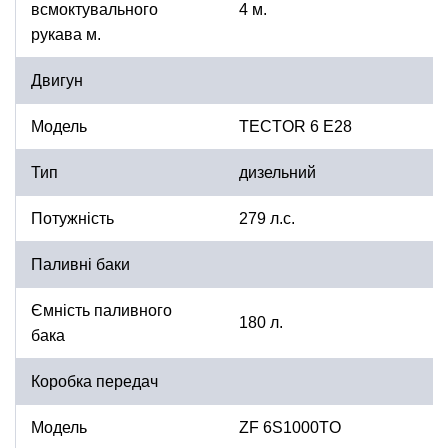
всмоктувального
4 м.
рукава м.
Двигун
Модель
TECTOR 6 E28
Тип
дизельний
Потужність
279 л.с.
Паливні баки
Ємність паливного
180 л.
бака
Коробка передач
Модель
ZF 6S1000TO