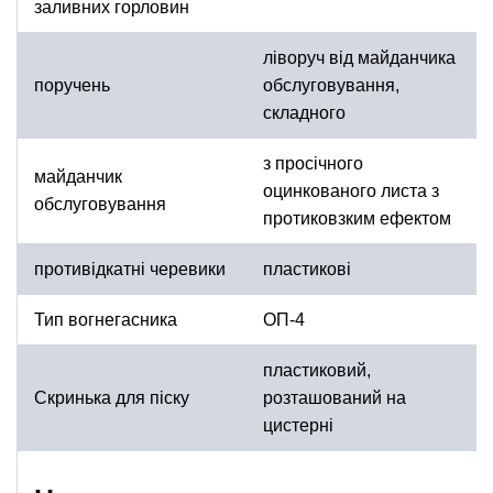
заливних горловин
ліворуч від майданчика
поручень
обслуговування,
складного
з просічного
майданчик
оцинкованого листа з
обслуговування
протиковзким ефектом
противідкатні черевики
пластикові
Тип вогнегасника
ОП-4
пластиковий,
Скринька для піску
розташований на
цистерні