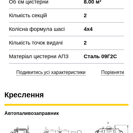
Об`єм цистерни
8.00 м³
Кількість секцій
2
Колісна формула шасі
4х4
Кількість точок видачі
2
Матеріал цистерни АПЗ
Сталь 09Г2С
Подивитись усі характеристики
Порівняти
Креслення
Автопаливозаправник