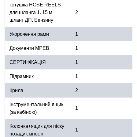
котушка HOSE REЕLS
для шланга 1. 15 м
2
шланг ДП, Бензину
Укорочення рами
1
Документи МРЕВ
1
СЕРТИФІКАЦІЯ
1
Підрамник
1
Крила
2
Інструментальний ящик
1
(за кабіною)
Колонка+ящик для піску
1
позаду ємності