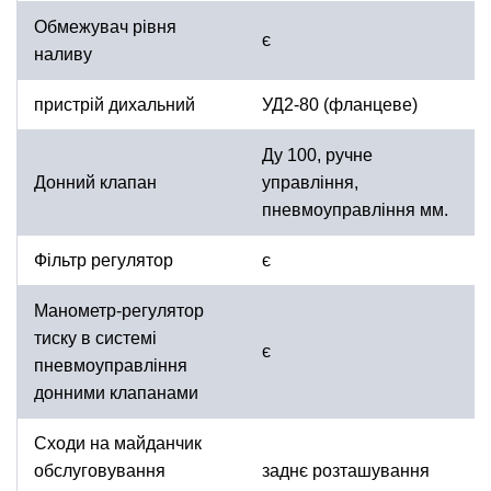
Обмежувач рівня
є
наливу
пристрій дихальний
УД2-80 (фланцеве)
Ду 100, ручне
Донний клапан
управління,
пневмоуправління мм.
Фільтр регулятор
є
Манометр-регулятор
тиску в системі
є
пневмоуправління
донними клапанами
Сходи на майданчик
обслуговування
заднє розташування