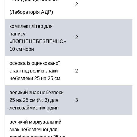
2
(Лабораторія АДР)
комплект літер для
напису
2
«ВОГНЕНЕБЕЗПЕЧНО»
10 см чорн
основа із оцинкованої
сталі під великі знаки
2
небезпеки 25 на 25 cм
великий знак небезпеки
25 на 25 см (№ 3) для
3
легкозаймистих рідин
великий маркувальний
знак небезпечної для