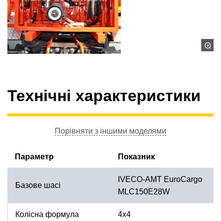
Технічні характеристики
Порівняти з іншими моделями
Параметр
Показник
IVECO-AMT EuroCargo
Базове шасі
MLС150E28W
Колісна формула
4х4