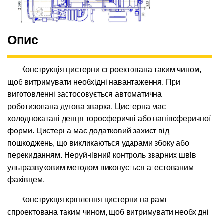
Опис
Конструкція цистерни спроектована таким чином,
щоб витримувати необхідні навантаження
.
При
виготовленні застосовується автоматична
роботизована дугова зварка
. Цистерна має
холоднокатані денця торосферичні або напівсферичної
форми. Цистерна має додатковий захист від
пошкоджень, що викликаються ударами збоку або
перекиданням.
Неруйнівний контроль зварних швів
ультразвуковим методом виконується атестованим
фахівцем
.
Конструкція кріплення цистерни на рамі
спроектована таким чином, щоб витримувати необхідні