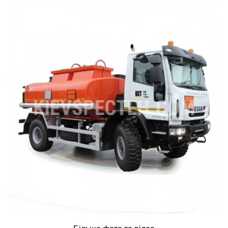
ru
ua