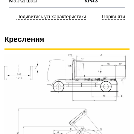
Марка шасі
КРАЗ
Подивитись усі характеристики
Порівняти
Креслення