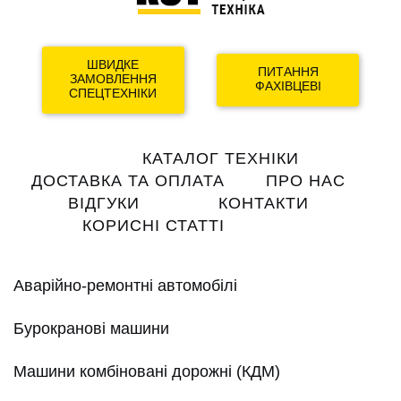
ШВИДКЕ
ПИТАННЯ
ЗАМОВЛЕННЯ
ФАХІВЦЕВІ
СПЕЦТЕХНІКИ
Main
КАТАЛОГ ТЕХНІКИ
navigation
ДОСТАВКА ТА ОПЛАТА
ПРО НАС
ВІДГУКИ
КОНТАКТИ
КОРИСНІ СТАТТІ
Аварійно-ремонтні автомобілі
Бурокранові машини
Машини комбіновані дорожні (КДМ)