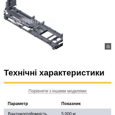
Технічні характеристики
Порівняти з іншими моделями
Параметр
Показник
Вантажопідйомність
5 000 кг.