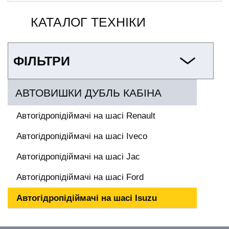
КАТАЛОГ ТЕХНІКИ
ФІЛЬТРИ
АВТОВИШКИ ДУБЛЬ КАБІНА
Автогідропідіймачі на шасі Renault
Автогідропідіймачі на шасі Iveco
Автогідропідіймачі на шасі Jac
Автогідропідіймачі на шасі Ford
Автогідропідіймачі на шасі Isuzu