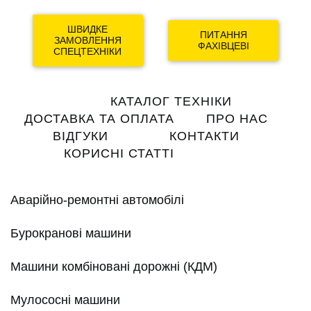
ШВИДКЕ
ПИТАННЯ
ЗАМОВЛЕННЯ
ФАХІВЦЕВІ
СПЕЦТЕХНІКИ
Main
КАТАЛОГ ТЕХНІКИ
navigation
ДОСТАВКА ТА ОПЛАТА
ПРО НАС
ВІДГУКИ
КОНТАКТИ
КОРИСНІ СТАТТІ
Аварійно-ремонтні автомобілі
Бурокранові машини
Машини комбіновані дорожні (КДМ)
Мулососні машини