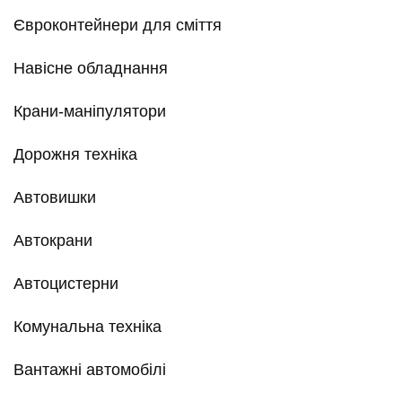
Євроконтейнери для сміття
Навісне обладнання
Крани-маніпулятори
Дорожня техніка
Автовишки
Автокрани
Автоцистерни
Комунальна техніка
Вантажні автомобілі