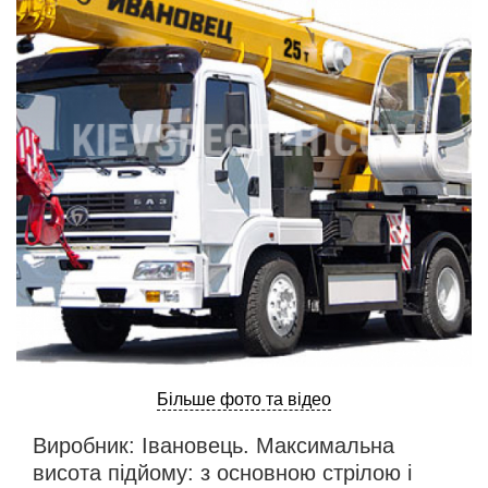
ru
ua
Більше фото та відео
Виробник: Івановець. Максимальна
висота підйому: з основною стрілою і