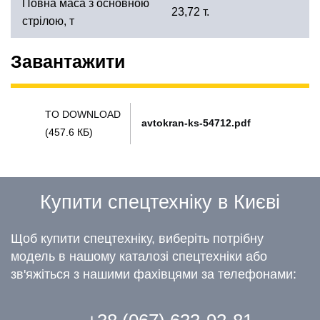
Повна маса з основною
23,72 т.
стрілою, т
Завантажити
TO DOWNLOAD
avtokran-ks-54712.pdf
(457.6 КБ)
Купити спецтехніку в Києві
Щоб купити спецтехніку, виберіть потрібну
модель в нашому каталозі спецтехніки або
зв'яжіться з нашими фахівцями за телефонами: