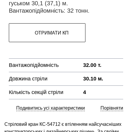
гуськом 30,1 (37,1) м.
Вантажопідйомність: 32 тонн.
ОТРИМАТИ КП
Вантажопідйомність
32.00 т.
Довжина стріли
30.10 м.
Кількість секцій стріли
4
Подивитись усі характеристики
Порівняти
Стріловий кран КС-54712 є втіленням найсучасніших
конструкторських і дизайнерських рішень. За своїми