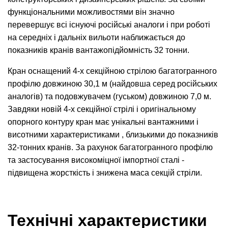
функціональними можливостями він значно
перевершує всі існуючі російські аналоги і при роботі
на середніх і дальніх вильоти наближається до
показників кранів вантажопідйомність 32 тонни.
Кран оснащений 4-х секційною стрілою багатогранного
профілю довжиною 30,1 м (найдовша серед російських
аналогів) та подовжувачем (гуськом) довжиною 7,0 м.
Завдяки новій 4-х секційної стрілі і оригінальному
опорного контуру кран має унікальні вантажними і
висотними характеристиками , близькими до показників
32-тонних кранів. За рахунок багатогранного профілю
та застосування високоміцної імпортної сталі -
підвищена жорсткість і знижена маса секцій стріли.
Технічні характеристики