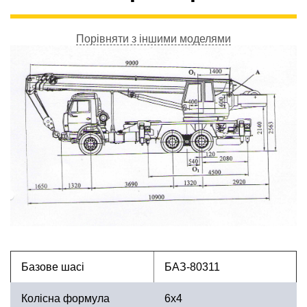
Порівняти з іншими моделями
Базове шасі
БАЗ-80311
Колісна формула
6х4