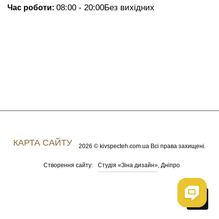
08:00 - 20:00
Без вихідних
Час роботи:
КАРТА САЙТУ
2026 © kivspecteh.com.ua Всі права захищені.
Студія «Зіна дизайн»
Створення сайту:
, Дніпро
Me