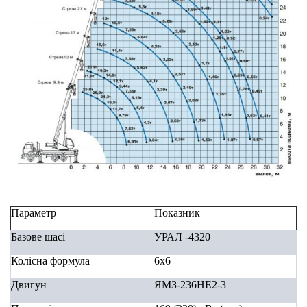
Параметр
Показник
Базове шасі
УРАЛ -4320
Колісна формула
6х6
Двигун
ЯМЗ-236НЕ2-3