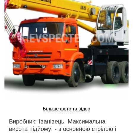
ru
ua
Більше фото та відео
Виробник: Іванівець. Максимальна
висота підйому: - з основною стрілою і