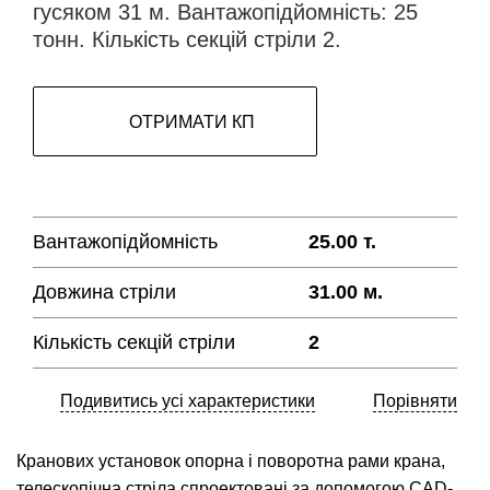
гусяком 31 м. Вантажопідйомність: 25
тонн. Кількість секцій стріли 2.
ОТРИМАТИ КП
Вантажопідйомність
25.00 т.
Довжина стріли
31.00 м.
Кількість секцій стріли
2
Подивитись усі характеристики
Порівняти
Кранових установок
опорна і поворотна рами крана,
телескопічна стріла спроектовані за допомогою CAD-