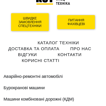
ШВИДКЕ
ПИТАННЯ
ЗАМОВЛЕННЯ
ФАХІВЦЕВІ
СПЕЦТЕХНІКИ
Main
КАТАЛОГ ТЕХНІКИ
navigation
ДОСТАВКА ТА ОПЛАТА
ПРО НАС
ВІДГУКИ
КОНТАКТИ
КОРИСНІ СТАТТІ
Аварійно-ремонтні автомобілі
Бурокранові машини
Машини комбіновані дорожні (КДМ)