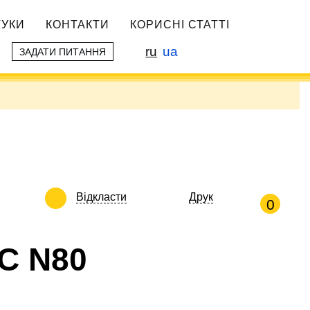
ГУКИ
КОНТАКТИ
КОРИСНІ СТАТТІ
ru
ua
ЗАДАТИ ПИТАННЯ
Відкласти
Друк
0
C N80