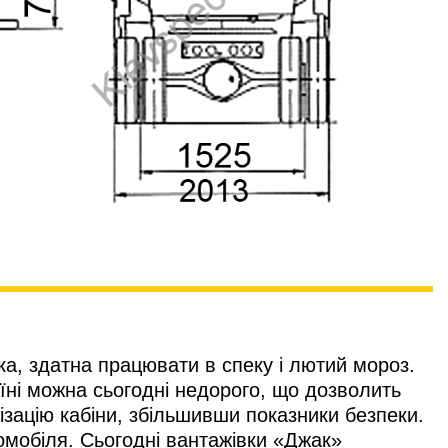
а, здатна працювати в спеку і лютий мороз.
їні можна сьогодні недорого, що дозволить
ізацію кабіни, збільшивши показники безпеки.
томобіля. Сьогодні вантажівки «Джак»