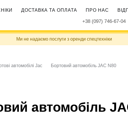
ХНІКИ
ДОСТАВКА ТА ОПЛАТА
ПРО НАС
ВІД
+38 (097) 746-67-04
Ми не надаємо послуги з оренди спецтехніки
тові автомобілі Jac
Бортовий автомобіль JAC N80
овий автомобіль JA