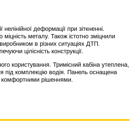
 нелінійної деформації при зіткненні.
міцність металу. Також істотно зміцнили
виробником в різних ситуаціях ДТП.
ечуючи цілісність конструкції.
го користування. Тримісний кабіна утеплена,
ся під комплекцію водія. Панель оснащена
ми комфортними рішеннями.