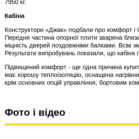
7950 кг.
Кабіна
Конструктори «Джак» подбали про комфорт і без
Передня частина опорної плити зварена близь
міцність дверей поздовжніми балками. Всім з
Результати випробувань показали, що кабіна га
Підвищений комфорт - ще одна причина купит
має хорошу теплоізоляцію, оснащена нагрівни
крім основних опцій управління, бортовим к
Фото і відео