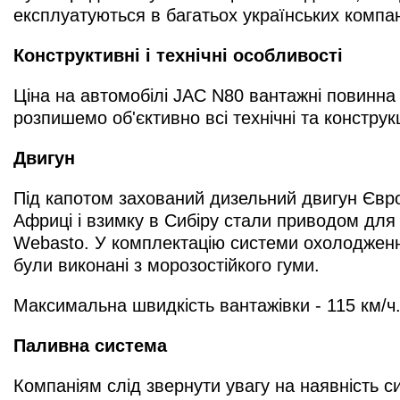
експлуатуються в багатьох українських компан
Конструктивні і технічні особливості
Ціна на автомобілі JAC N80 вантажні повинна 
розпишемо об'єктивно всі технічні та конструкц
Двигун
Під капотом захований дизельний двигун Євро
Африці і взимку в Сибіру стали приводом для
Webasto. У комплектацію системи охолодження 
були виконані з морозостійкого гуми.
Максимальна швидкість вантажівки - 115 км/ч
Паливна система
Компаніям слід звернути увагу на наявність си