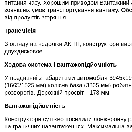
питання часу. Хорошим приводом Вантажний ав
зовнішніх умов транспортування вантажу. Обс
від продуктів згоряння.
Трансмісія
З огляду на недоліки АКПП, конструктори вир
двухдисковое.
Ходова система і вантажопідйомність
У поєднанні з габаритами автомобіля 6945х19
(1665/1525 мм) колісна база (3865 мм) робить 
розворотів. Дорожній просвіт - 173 мм.
Вантажопідйомність
Конструктори суттєво посилили лонжеронну рам
на граничних навантаженнях. Максимальна вант