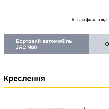
Більше фото та віде
Бортовий автомобіль
О
JAC N80
Креслення