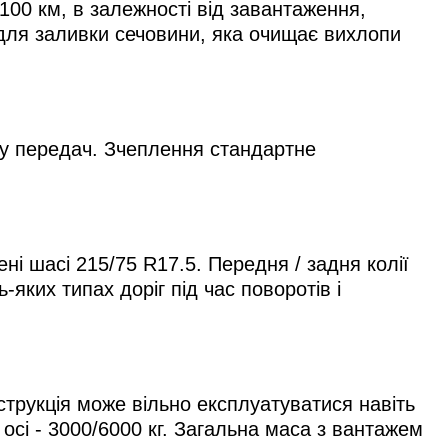
00 км, в залежності від завантаження,
 для заливки сечовини, яка очищає вихлопи
ку передач. Зчеплення стандартне
і шасі 215/75 R17.5. Передня / задня колії
яких типах доріг під час поворотів і
струкція може вільно експлуатуватися навіть
осі - 3000/6000 кг. Загальна маса з вантажем