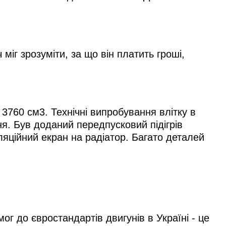
іг зрозуміти, за що він платить гроші,
760 см3. Технічні випробування влітку в
я. Був доданий передпусковий підігрів
ляційний екран на радіатор. Багато деталей
ог до євростандартів двигунів в Україні - це