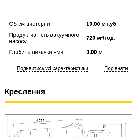
Об`єм цистерни
10.00 м куб.
Продуктивність вакуумного
720 м³/год.
насосу
Глибина викачки ями
8.00 м
Подивитись усі характеристики
Порівняти
Креслення