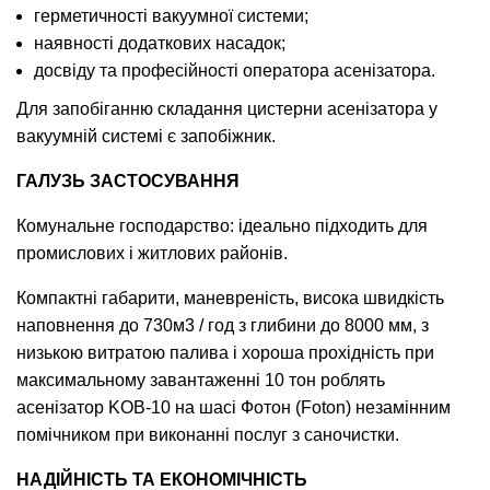
герметичності вакуумної системи;
наявності додаткових насадок;
досвіду та професійності оператора асенізатора.
Для запобіганню складання цистерни асенізатора у
вакуумній системі є запобіжник.
ГАЛУЗЬ ЗАСТОСУВАННЯ
Комунальне господарство: ідеально підходить для
промислових і житлових районів.
Компактні габарити, маневреність, висока швидкість
наповнення до 730м3 / год з глибини до 8000 мм, з
низькою витратою палива і хороша прохідність при
максимальному завантаженні 10 тон роблять
асенізатор KOB-10 на шасі Фотон (Foton) незамінним
помічником при виконанні послуг з саночистки.
НАДІЙНІСТЬ ТА ЕКОНОМІЧНІСТЬ