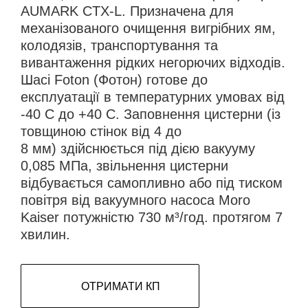
AUMARK CTX-L. Призначена для
механізованого очищення вигрібних ям,
колодязів, транспортування та
вивантаження рідких негорючих відходів.
Шасі Foton (Фотон) готове до
експлуатації в температурних умовах від
-40 С до +40 С. Заповнення цистерни (із
товщиною стінок від 4 до
8 мм) здійснюється під дією вакууму
0,085 МПа, звільнення цистерни
відбувається самопливно або під тиском
повітря від вакуумного насоса Moro
Kaiser потужністю 730 м³/год. протягом 7
хвилин.
ОТРИМАТИ КП