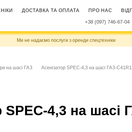
ХНІКИ
ДОСТАВКА ТА ОПЛАТА
ПРО НАС
ВІД
+38 (097) 746-67-04
Ми не надаємо послуги з оренди спецтехніки
ри на шасі ГАЗ
Асенізатор SPEC-4,3 на шасі ГАЗ-С41R1
р SPEC-4,3 на шасі 