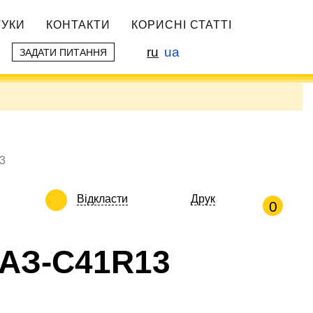
ГУКИ
КОНТАКТИ
КОРИСНІ СТАТТІ
ru
ua
ЗАДАТИ ПИТАННЯ
3
Відкласти
Друк
0
ГАЗ-С41R13