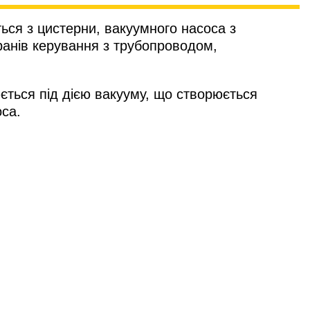
ься з цистерни, вакуумного насоса з
ранів керування з трубопроводом,
юється під дією вакууму, що створюється
са.