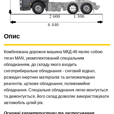
Опис
Комбінована дорожня машина МКД-46 являє собою
тягач MAN, укомплектований спеціальним
обладнанням, до складу якого входить
снігоприбиральне обладнання - сніговий відвал,
розкидач інертних матеріалів та антиожеледних
реагентів, щіткове обладнання, поливомийне
обладнання. Спеціальне обладнання легко монтується
та демонтується, його склад дозволяє використовувати
автомобіль цілий рік.
Основні характеристики та застосування