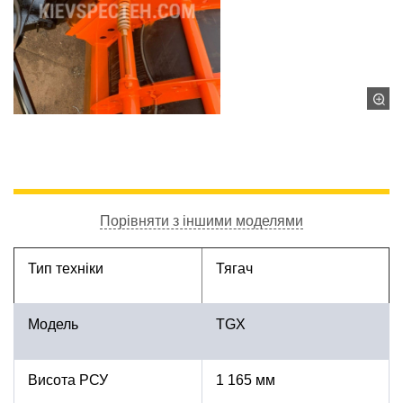
Порівняти з іншими моделями
Тип техніки
Тягач
Модель
TGX
Висота РСУ
1 165 мм