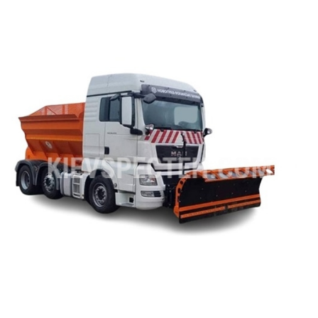
ru
ua