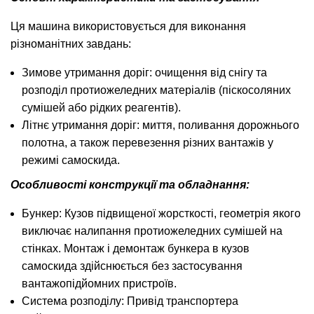
Ця машина використовується для виконання
різноманітних завдань:
Зимове утримання доріг: очищення від снігу та
розподіл протиожеледних матеріалів (піскосоляних
сумішей або рідких реагентів).
Літнє утримання доріг: миття, поливання дорожнього
полотна, а також перевезення різних вантажів у
режимі самоскида.
Особливості конструкції та обладнання:
Бункер: Кузов підвищеної жорсткості, геометрія якого
виключає налипання протиожеледних сумішей на
стінках. Монтаж і демонтаж бункера в кузов
самоскида здійснюється без застосування
вантажопідйомних пристроїв.
Система розподілу: Привід транспортера