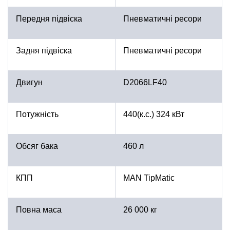
Передня підвіска
Пневматичні ресори
Задня підвіска
Пневматичні ресори
Двигун
D2066LF40
Потужність
440(к.с.) 324 кВт
Обсяг бака
460 л
КПП
MAN TipMatic
Повна маса
26 000 кг