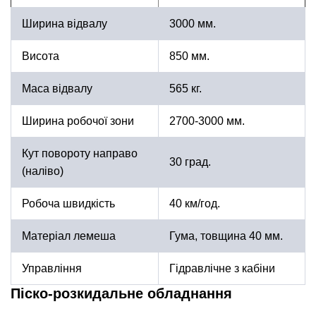
Ширина відвалу
3000 мм.
Висота
850 мм.
Маса відвалу
565 кг.
Ширина робочої зони
2700-3000 мм.
Кут повороту направо
30 град.
(наліво)
Робоча швидкість
40 км/год.
Матеріал лемеша
Гума, товщина 40 мм.
Управління
Гідравлічне з кабіни
Піско-розкидальне обладнання