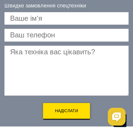
Швидке замовлення спецтехніки
НАДІСЛАТИ
Me