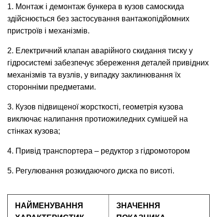
1. Монтаж і демонтаж бункера в кузов самоскида
здійснюється без застосування вантажопідйомних
пристроїв і механізмів.
2. Електричний клапан аварійного скидання тиску у
гідросистемі забезпечує збереження деталей привідних
механізмів та вузлів, у випадку заклинювання їх
сторонніми предметами.
3. Кузов підвищеної жорсткості, геометрія кузова
виключає налипання протиожиледних сумішей на
стінках кузова;
4. Привід транспортера – редуктор з гідромотором
5. Регулювання розкидаючого диска по висоті.
НАЙМЕНУВАННЯ
ЗНАЧЕННЯ