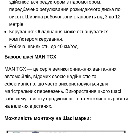
здійснюється редуктором з гідромотором,
передбачено регулювання розкидаючого диска по
висоті. Ширина робочої зони становить від 3 до 12
метрів.
Керування: Обладнання може оснащуватися
комп'ютером керування.
Робоча швидкість: до 40 км/год.
Базове шасі MAN TGX
MAN TGX — це серія великотоннажних вантажних
автомобілів, відомих своєю надійністю та
ефективністю, що часто використовуються для
магістральних перевезень. Використання цього шасі
забезпечує високу продуктивність та можливість роботи
на великих відстанях.
Можливість монтажу на Шасі марки: