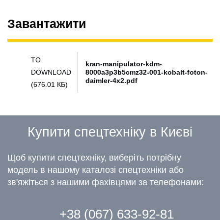
Завантажити
TO
kran-manipulator-kdm-
DOWNLOAD
8000a3p3b5cmz32-001-kobalt-foton-
daimler-4x2.pdf
(676.01 КБ)
Купити спецтехніку в Києві
Щоб купити спецтехніку, виберіть потрібну
модель в нашому каталозі спецтехніки або
зв'яжіться з нашими фахівцями за телефонами:
+38 (067) 633-92-81