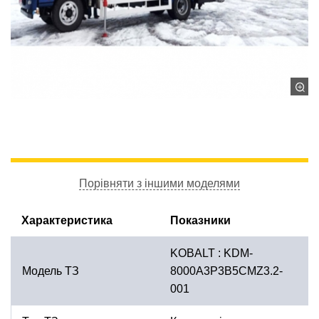
Порівняти з іншими моделями
Характеристика
Показники
KOBALT : KDM-
Модель ТЗ
8000А3P3B5CMZ3.2-
001