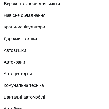
Євроконтейнери для сміття
Навісне обладнання
Крани-маніпулятори
Дорожня техніка
Автовишки
Автокрани
Автоцистерни
Комунальна техніка
Вантажні автомобілі
Автобуси