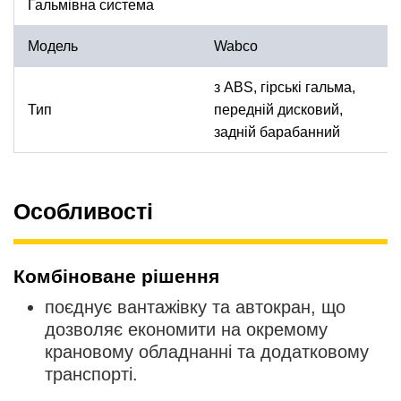
Гальмівна система
Модель
Wabco
з ABS, гірські гальма,
Тип
передній дисковий,
задній барабанний
Особливості
Комбіноване рішення
поєднує вантажівку та автокран, що
дозволяє економити на окремому
крановому обладнанні та додатковому
транспорті.