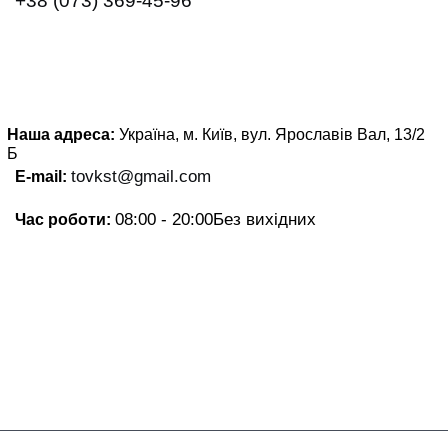
+38 (073) 369-45-96
Наша адреса:
Україна, м. Київ, вул. Ярославів Вал, 13/2
Б
tovkst@gmail.com
E-mail:
08:00 - 20:00
Без вихідних
Час роботи: