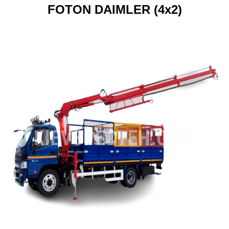
FOTON DAIMLER (4x2)
ru
ua