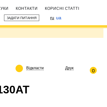
ГУКИ
КОНТАКТИ
КОРИСНІ СТАТТІ
ru
ua
ЗАДАТИ ПИТАННЯ
Відкласти
Друк
0
130AT