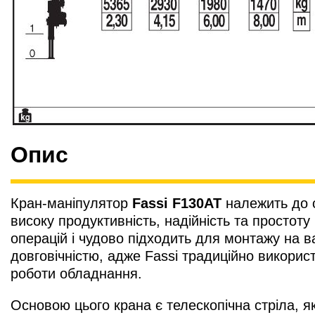
Опис
Кран-маніпулятор
Fassi F130AT
належить до с
високу продуктивність, надійність та простот
операцій і чудово підходить для монтажу на в
довговічністю, адже Fassi традиційно використ
роботи обладнання.
Основою цього крана є телескопічна стріла, я