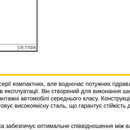
ерії компактних, але водночас потужних гідравл
у в експлуатації. Він створений для виконання
антажні автомобілі середнього класу. Конструкці
овує високоякісну сталь, що гарантує стійкість
ка забезпечує оптимальне співвідношення між ва