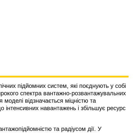
ічних підйомних систем, які поєднують у собі
 широкого спектра вантажно-розвантажувальних
я моделі відзначається міцністю та
 до інтенсивних навантажень і збільшує ресурс
нтажопідйомністю та радіусом дії. У