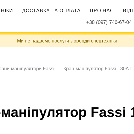
ХНІКИ
ДОСТАВКА ТА ОПЛАТА
ПРО НАС
ВІД
+38 (097) 746-67-04
Ми не надаємо послуги з оренди спецтехніки
рани-маніпулятори Fassi
Кран-маніпулятор Fassi 130AT
-маніпулятор Fassi 