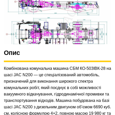
Опис
Комбінована комунальна машина СБМ КО-503ІВК-28 на
шасі JAC N200 — це спеціалізований автомобіль,
призначений для виконання широкого спектра
комунальних робіт, який поєднує в собі можливості
вакуумного відкачування, гідродинамічної промивки та
транспортування відходів. Машина побудована на базі
шасі JAC N200 з дизельним двигуном об’ємом 6690 куб.
см, колісною формулою 4×2, повною масою 19 980 кг та