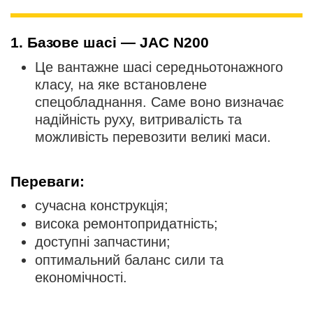
1. Базове шасі — JAC N200
Це вантажне шасі середньотонажного
класу, на яке встановлене
спецобладнання. Саме воно визначає
надійність руху, витривалість та
можливість перевозити великі маси.
Переваги:
сучасна конструкція;
висока ремонтопридатність;
доступні запчастини;
оптимальний баланс сили та
економічності.