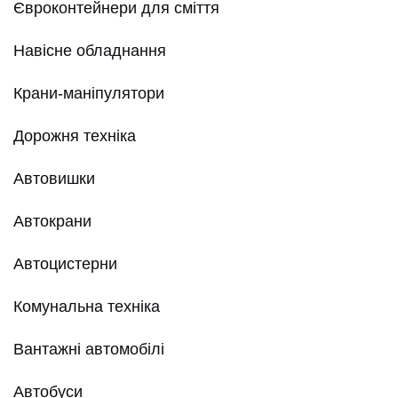
Євроконтейнери для сміття
Навісне обладнання
Крани-маніпулятори
Дорожня техніка
Автовишки
Автокрани
Автоцистерни
Комунальна техніка
Вантажні автомобілі
Автобуси