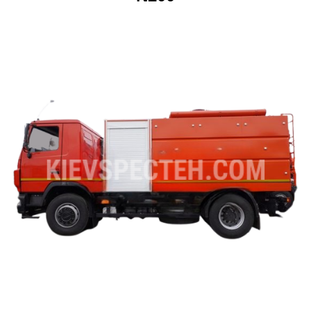
ru
ua