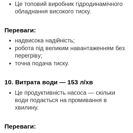
Це топовий виробник гідродинамічного
обладнання високого тиску.
Переваги:
надвисока надійність;
робота під великим навантаженням без
перегріву;
точна подача тиску.
10. Витрата води — 153 л/хв
Це продуктивність насоса — скільки
води подається на промивання в
хвилину.
Переваги: