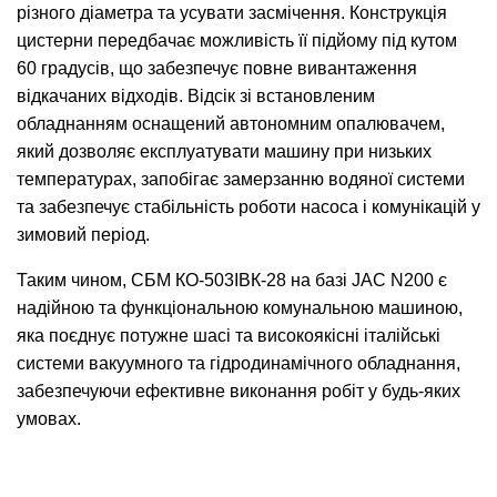
різного діаметра та усувати засмічення. Конструкція
цистерни передбачає можливість її підйому під кутом
60 градусів, що забезпечує повне вивантаження
відкачаних відходів. Відсік зі встановленим
обладнанням оснащений автономним опалювачем,
який дозволяє експлуатувати машину при низьких
температурах, запобігає замерзанню водяної системи
та забезпечує стабільність роботи насоса і комунікацій у
зимовий період.
Таким чином, СБМ КО-503ІВК-28 на базі JAC N200 є
надійною та функціональною комунальною машиною,
яка поєднує потужне шасі та високоякісні італійські
системи вакуумного та гідродинамічного обладнання,
забезпечуючи ефективне виконання робіт у будь-яких
умовах.