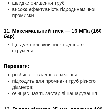
швидке очищення труб;
висока ефективність гідродинамічної
промивки.
11. Максимальний тиск — 16 МПа (160
бар)
Це дуже високий тиск водяного
струменя.
Переваги:
розбиває складні засмічення;
підходить для промивки труб різного
діаметра;
очищає навіть застарілі нашарування.
12. Рукав: діаметр 25 мм, довжина 100