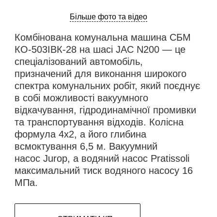
Більше фото та відео
Комбінована комунальна машина СБМ
КО-503ІВК-28 на шасі JAC N200 — це
спеціалізований автомобіль,
призначений для виконання широкого
спектра комунальних робіт, який поєднує
в собі можливості вакуумного
відкачування, гідродинамічної промивки
та транспортування відходів. Колісна
формула 4х2, а його глибина
всмоктування 6,5 м. Вакуумний
насос Jurop, а водяний насос Pratissoli
максимальний тиск водяного насосу 16
МПа.