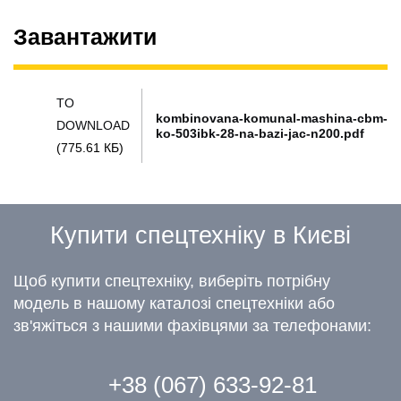
Завантажити
TO
kombinovana-komunal-mashina-cbm-
DOWNLOAD
ko-503ibk-28-na-bazi-jac-n200.pdf
(775.61 КБ)
Купити спецтехніку в Києві
Щоб купити спецтехніку, виберіть потрібну
модель в нашому каталозі спецтехніки або
зв'яжіться з нашими фахівцями за телефонами:
+38 (067) 633-92-81