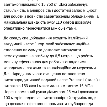
вантажопідйомністю 13 750 кг. Шасі забезпечує
стабільність, маневровість і достатній запас міцності
для роботи з повністю завантаженим обладнанням, а
максимальна швидкість руху 110 км/год дозволяє
оперативно пересуватися між об’єктами.
До складу спецобладнання входить італійський
вакуумний насос Jurop, який забезпечує надійне
створення вакууму та дозволяє виконувати
всмоктування на глибину до 6,5 метрів, що робить
машину ефективною для роботи з оглядовими
колодязями, лотками та каналізаційними мережами.
Для гідродинамічного очищення встановлено
високопродуктивний водяний насос Pratissoli (Італія) з
витратою 153 л/хв і максимальним тиском 16 МПа.
Через промивний рукав діаметром 25 мм і довжиною
100 метрів подається високонапірний струмінь води,
що дозволяє ефективно промивати трубопроводи