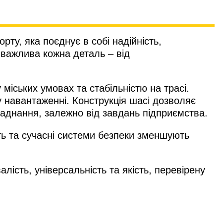
ту, яка поєднує в собі надійність,
 важлива кожна деталь – від
міських умовах та стабільністю на трасі.
 навантаженні. Конструкція шасі дозволяє
ладнання, залежно від завдань підприємства.
ь та сучасні системи безпеки зменшують
лість, універсальність та якість, перевірену