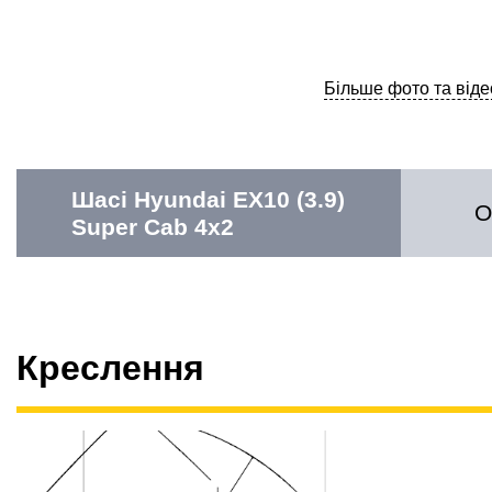
Більше фото та віде
Шасі Hyundai EX10 (3.9)
О
Super Cab 4х2
Креслення