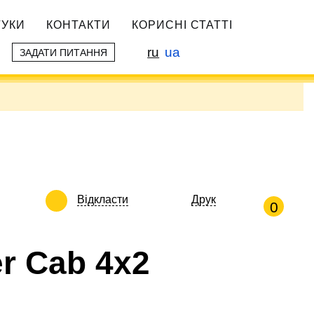
ГУКИ
КОНТАКТИ
КОРИСНІ СТАТТІ
ru
ua
ЗАДАТИ ПИТАННЯ
Відкласти
Друк
0
er Cab 4х2