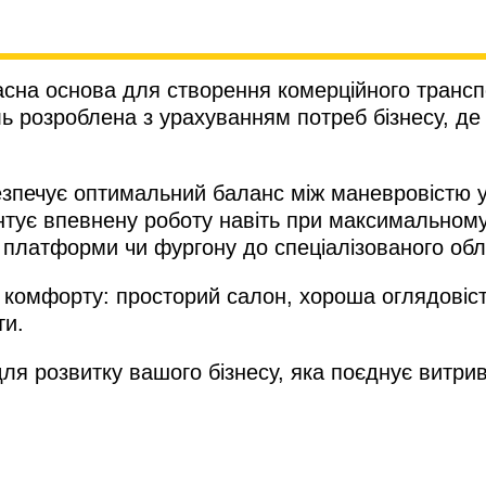
асна основа для створення комерційного транспор
ль розроблена з урахуванням потреб бізнесу, де
зпечує оптимальний баланс між маневровістю у 
нтує впевнену роботу навіть при максимальному
ї платформи чи фургону до спеціалізованого об
 комфорту: просторий салон, хороша оглядовіст
ти.
ля розвитку вашого бізнесу, яка поєднує витрива