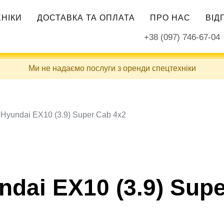
ХНІКИ
ДОСТАВКА ТА ОПЛАТА
ПРО НАС
ВІД
+38 (097) 746-67-04
Ми не надаємо послуги з оренди спецтехніки
 Hyundai EX10 (3.9) Super Cab 4х2
dai EX10 (3.9) Sup