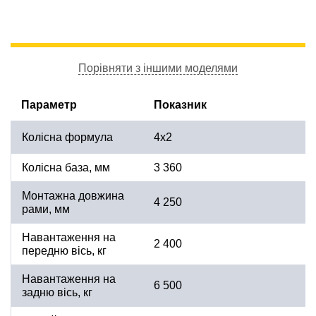
Порівняти з іншими моделями
Параметр
Показник
Колісна формула
4х2
Колісна база, мм
3 360
Монтажна довжина
4 250
рами, мм
Навантаження на
2 400
передню вісь, кг
Навантаження на
6 500
задню вісь, кг