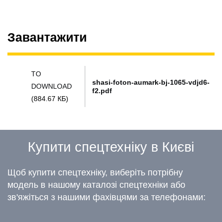
Завантажити
TO
shasi-foton-aumark-bj-1065-vdjd6-
DOWNLOAD
f2.pdf
(884.67 КБ)
Купити спецтехніку в Києві
Щоб купити спецтехніку, виберіть потрібну
модель в нашому каталозі спецтехніки або
зв'яжіться з нашими фахівцями за телефонами: