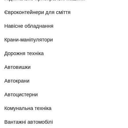
Євроконтейнери для сміття
Навісне обладнання
Крани-маніпулятори
Дорожня техніка
Автовишки
Автокрани
Автоцистерни
Комунальна техніка
Вантажні автомобілі