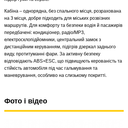
Кабіна – однорядна, без спального місця, розрахована
на 3 місця, добре підходить для міських розвізних
маршрутів. Для комфорту та безпеки водія й пасажирів
передбачені: кондиціонер, радіо/MP3,
електросклопідйомники, центральний замок з
дистанційним керуванням, підігрів дзеркал заднього
виду, протитуманні фари. За активну безпеку
відповідають ABS+ESC, що підвищують керованість та
стійкість автомобіля під час гальмування та
маневрування, особливо на слизькому покритті.
Фото і відео