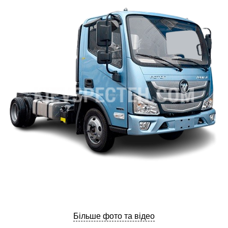
ru
ua
Більше фото та відео