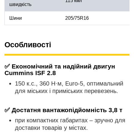
115 км/г
швидкість
Шини
205/75R16
Особливості
✅
Економічний та надійний двигун
Cummins ISF 2.8
150 к.с., 360 Н·м, Euro-5, оптимальний
для міських і приміських перевезень.
✅
Достатня вантажопідйомність 3,8 т
при компактних габаритах – зручно для
доставки товарів у містах.