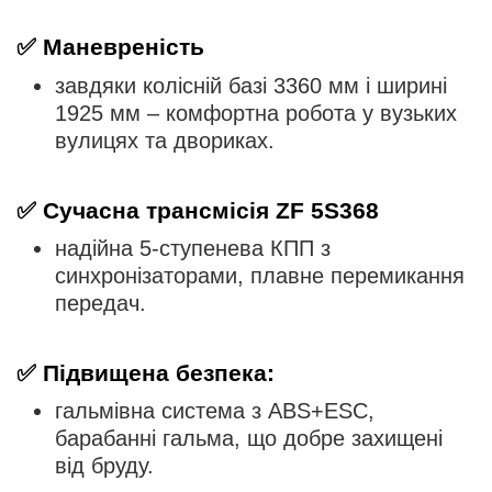
✅
Маневреність
завдяки колісній базі 3360 мм і ширині
1925 мм – комфортна робота у вузьких
вулицях та двориках.
✅
Сучасна трансмісія ZF 5S368
надійна 5-ступенева КПП з
синхронізаторами, плавне перемикання
передач.
✅
Підвищена безпека
:
гальмівна система з ABS+ESC,
барабанні гальма, що добре захищені
від бруду.