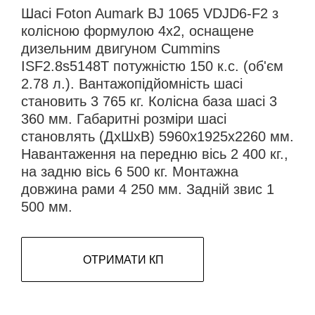
Шасі Foton Aumark BJ 1065 VDJD6-F2 з
колісною формулою 4х2, оснащене
дизельним двигуном Cummins
ISF2.8s5148T потужністю 150 к.с. (об'єм
2.78 л.). Вантажопідйомність шасі
становить 3 765 кг. Колісна база шасі 3
360 мм. Габаритні розміри шасі
становлять (ДхШхВ) 5960х1925х2260 мм.
Навантаження на передню вісь 2 400 кг.,
на задню вісь 6 500 кг. Монтажна
довжина рами 4 250 мм. Задній звис 1
500 мм.
ОТРИМАТИ КП