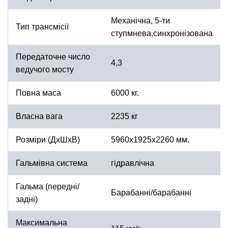
Механічна, 5-ти
Тип трансмісії
ступмнева,синхронізована
Передаточне число
4,3
ведучого мосту
Повна маса
6000 кг.
Власна вага
2235 кг
Розміри (ДхШхВ)
5960х1925х2260 мм.
Гальмівна система
гідравлічна
Гальма (передні/
Барабанні/барабанні
задні)
Максимальна