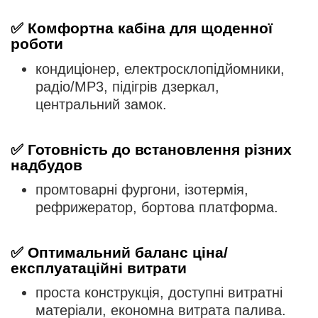
✅
Комфортна кабіна для щоденної
роботи
кондиціонер, електросклопідйомники,
радіо/MP3, підігрів дзеркал,
центральний замок.
✅
Готовність до встановлення різних
надбудов
промтоварні фургони, ізотермія,
рефрижератор, бортова платформа.
✅
Оптимальний баланс ціна/
експлуатаційні витрати
проста конструкція, доступні витратні
матеріали, економна витрата палива.