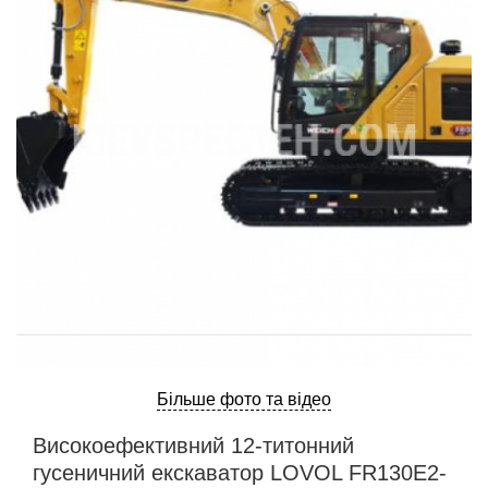
ru
ua
Більше фото та відео
Високоефективний 12-титонний
гусеничний екскаватор LOVOL FR130E2-