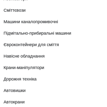
Сміттєвози
Машини каналопромивочні
Підмітально-прибиральні машини
Євроконтейнери для сміття
Навісне обладнання
Крани-маніпулятори
Дорожня техніка
Автовишки
Автокрани