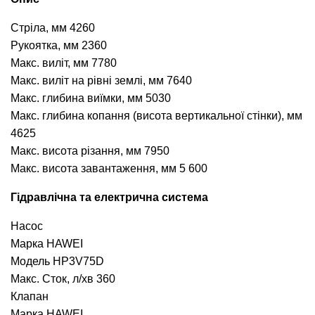
Стріла, мм 4260
Рукоятка, мм 2360
Макс. виліт, мм 7780
Макс. виліт на рівні землі, мм 7640
Макс. глибина виїмки, мм 5030
Макс. глибина копання (висота вертикальної стінки), мм
4625
Макс. висота різання, мм 7950
Макс. висота завантаження, мм 5 600
Гідравлічна та електрична система
Насос
Марка HAWEI
Модель HP3V75D
Макс. Сток, л/хв 360
Клапан
Марка HAWEI