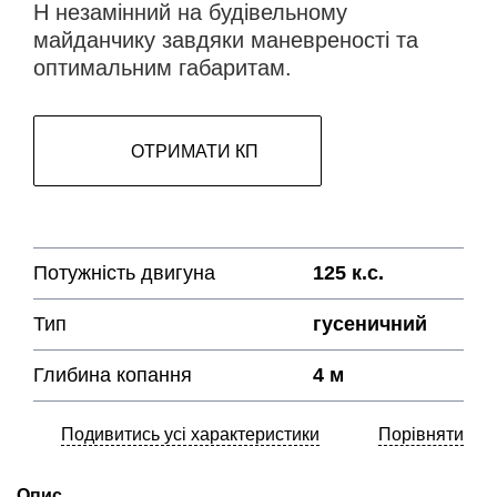
H незамінний на будівельному
майданчику завдяки маневреності та
оптимальним габаритам.
ОТРИМАТИ КП
Потужність двигуна
125 к.с.
Тип
гусеничний
Глибина копання
4 м
Подивитись усі характеристики
Порівняти
Опис