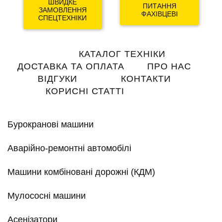
ШВИДКЕ
ПИТАННЯ
ЗАМОВЛЕННЯ
ФАХІВЦЕВІ
СПЕЦТЕХНІКИ
Main
КАТАЛОГ ТЕХНІКИ
navigation
ДОСТАВКА ТА ОПЛАТА
ПРО НАС
ВІДГУКИ
КОНТАКТИ
КОРИСНІ СТАТТІ
Бурокранові машини
Аварійно-ремонтні автомобілі
Машини комбіновані дорожні (КДМ)
Мулососні машини
Асенізатори