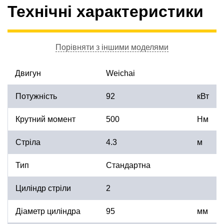
Технічні характеристики
Порівняти з іншими моделями
Двигун
Weichai
Потужність
92
кВт
Крутний момент
500
Нм
Стріла
4.3
м
Тип
Стандартна
Циліндр стріли
2
Діаметр циліндра
95
мм