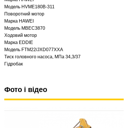
Модель HVME180B-311
Поворотний мотор
Марка HAWEI
Модель MBEC3870
Ходовий мотор
Марка EDDIE
Модель FTM22/JXD077XXA
Тиск головного насоса, МПа 34,3/37
Гідробак
Фото і відео