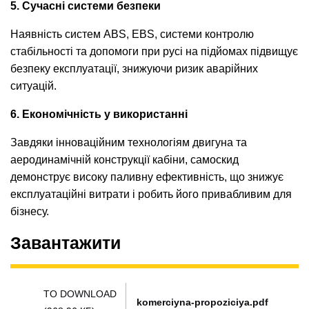
5. Сучасні системи безпеки
Наявність систем ABS, EBS, системи контролю
стабільності та допомоги при русі на підйомах підвищує
безпеку експлуатації, знижуючи ризик аварійних
ситуацій.
6. Економічність у використанні
Завдяки інноваційним технологіям двигуна та
аеродинамічній конструкції кабіни, самоскид
демонструє високу паливну ефективність, що знижує
експлуатаційні витрати і робить його привабливим для
бізнесу.
Завантажити
TO DOWNLOAD
komerciyna-propoziciya.pdf