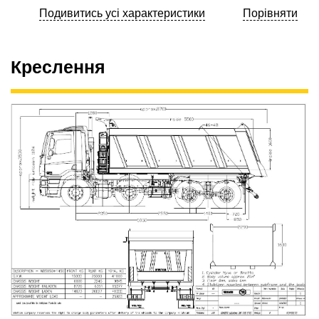
Подивитись усі характеристики
Порівняти
Креслення