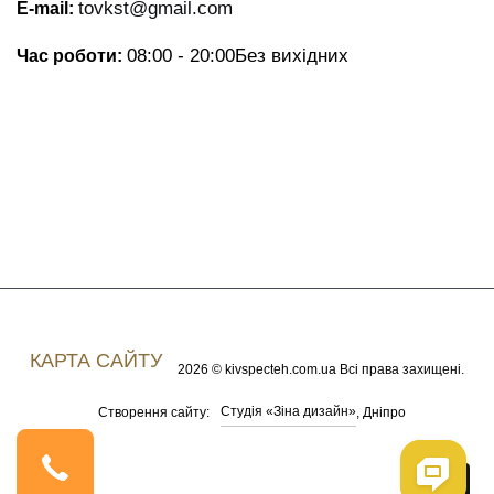
tovkst@gmail.com
E-mail:
08:00 - 20:00
Без вихідних
Час роботи:
КАРТА САЙТУ
2026 © kivspecteh.com.ua Всі права захищені.
Студія «Зіна дизайн»
Створення сайту:
, Дніпро
Me