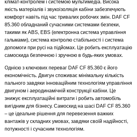
клімат-контролем і системою мультимедіа. Висока
якість матеріалів і звукоізоляція кабіни забезпечують
комфорт навіть під час тривалих робочих змін. DAF CF
85.360 обладнаний сучасними системами безпеки,
такими як ABS, EBS (електронна система управління
гальмами), система контролю стабільності і система
допомоги при русі на підйомах. Це робить експлуатацію
самоскида безпечною і зручною в будь-яких умовах.
Однією з ключових переваг DAF CF 85.360 є його
економічність. Двигун споживає мінімальну кількість
пального завдяки інноваційним технологіям управління
двигуном і аеродинамічній конструкції кабіни. Це
знижує експлуатаційні витрати і робить автомобіль
вигідним для бізнесу. Самоскид на шасі DAF CF 85.360
– це ідеальне рішення для перевезення важких
вантажів у складних умовах, завдяки своїй надійності,
потужності і сучасним технологіям.