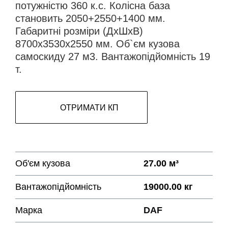
потужністю 360 к.с. Колісна база
становить 2050+2550+1400 мм.
Габаритні розміри (ДхШхВ)
8700х3530х2550 мм. Об`єм кузова
самоскиду 27 м3. Вантажопідйомність 19
т.
ОТРИМАТИ КП
Об'єм кузова
27.00 м³
Вантажопідйомність
19000.00 кг
Марка
DAF