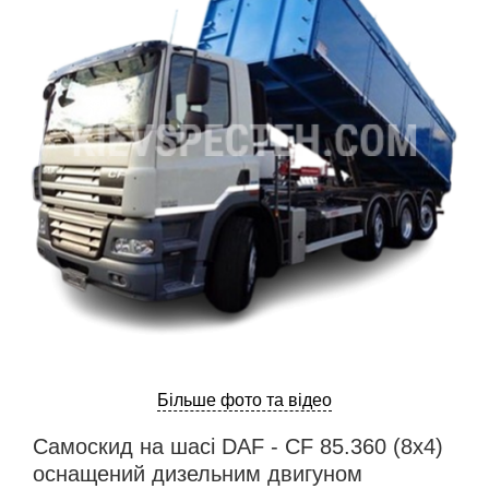
ru
ua
Більше фото та відео
Самоскид на шасі DAF - CF 85.360 (8х4)
оснащений дизельним двигуном