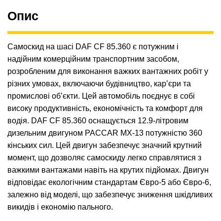
Опис
Самоскид на шасі DAF CF 85.360 є потужним і
надійним комерційним транспортним засобом,
розробленим для виконання важких вантажних робіт у
різних умовах, включаючи будівництво, кар’єри та
промислові об’єкти. Цей автомобіль поєднує в собі
високу продуктивність, економічність та комфорт для
водія. DAF CF 85.360 оснащується 12.9-літровим
дизельним двигуном PACCAR MX-13 потужністю 360
кінських сил. Цей двигун забезпечує значний крутний
момент, що дозволяє самоскиду легко справлятися з
важкими вантажами навіть на крутих підйомах. Двигун
відповідає екологічним стандартам Євро-5 або Євро-6,
залежно від моделі, що забезпечує зниження шкідливих
викидів і економію пального.